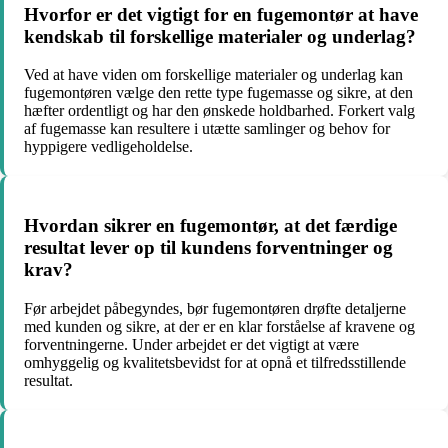
Hvorfor er det vigtigt for en fugemontør at have
kendskab til forskellige materialer og underlag?
Ved at have viden om forskellige materialer og underlag kan
fugemontøren vælge den rette type fugemasse og sikre, at den
hæfter ordentligt og har den ønskede holdbarhed. Forkert valg
af fugemasse kan resultere i utætte samlinger og behov for
hyppigere vedligeholdelse.
Hvordan sikrer en fugemontør, at det færdige
resultat lever op til kundens forventninger og
krav?
Før arbejdet påbegyndes, bør fugemontøren drøfte detaljerne
med kunden og sikre, at der er en klar forståelse af kravene og
forventningerne. Under arbejdet er det vigtigt at være
omhyggelig og kvalitetsbevidst for at opnå et tilfredsstillende
resultat.