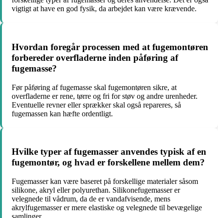
vigtigt at have en god fysik, da arbejdet kan være krævende.
Hvordan foregår processen med at fugemontøren
forbereder overfladerne inden påføring af
fugemasse?
Før påføring af fugemasse skal fugemontøren sikre, at
overfladerne er rene, tørre og fri for støv og andre urenheder.
Eventuelle revner eller sprækker skal også repareres, så
fugemassen kan hæfte ordentligt.
Hvilke typer af fugemasser anvendes typisk af en
fugemontør, og hvad er forskellene mellem dem?
Fugemasser kan være baseret på forskellige materialer såsom
silikone, akryl eller polyurethan. Silikonefugemasser er
velegnede til vådrum, da de er vandafvisende, mens
akrylfugemasser er mere elastiske og velegnede til bevægelige
samlinger.