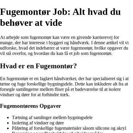
Fugemontør Job: Alt hvad du
behøver at vide
At arbejde som fugemontør kan være en givende karrierevej for
mange, der har interesse i byggeri og håndværk. I denne artikel vil vi
udforske, hvad det indebærer at være fugemontør, hvilke opgaver du
vil stå overfor, og hvordan du kan få et job som fugemontør.
Hvad er en Fugemontør?
En fugemontør er en faglært håndværker, der har specialiseret sig i at
tætne og fuge forskellige bygningsdele. Dette kan inkludere alt fra at
forsegle samlingerne mellem fliser på et badeværelse til at isolere
vinduer og døre for at forhindre træk.
Fugemontørens Opgaver
Tætning af samlinger mellem bygningsdele
Isolering af vinduer og døre
Påføring af forskellige fugematerialer såsom silicone og akryl