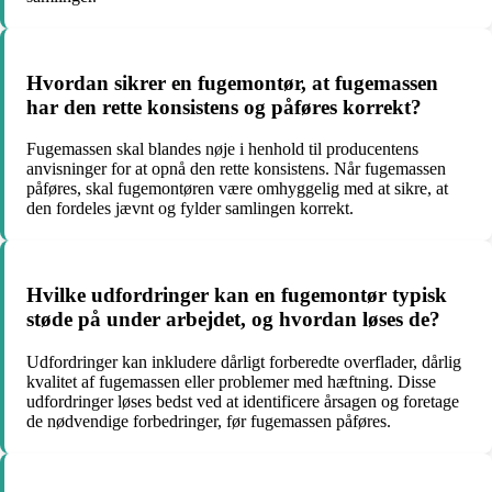
Hvordan sikrer en fugemontør, at fugemassen
har den rette konsistens og påføres korrekt?
Fugemassen skal blandes nøje i henhold til producentens
anvisninger for at opnå den rette konsistens. Når fugemassen
påføres, skal fugemontøren være omhyggelig med at sikre, at
den fordeles jævnt og fylder samlingen korrekt.
Hvilke udfordringer kan en fugemontør typisk
støde på under arbejdet, og hvordan løses de?
Udfordringer kan inkludere dårligt forberedte overflader, dårlig
kvalitet af fugemassen eller problemer med hæftning. Disse
udfordringer løses bedst ved at identificere årsagen og foretage
de nødvendige forbedringer, før fugemassen påføres.