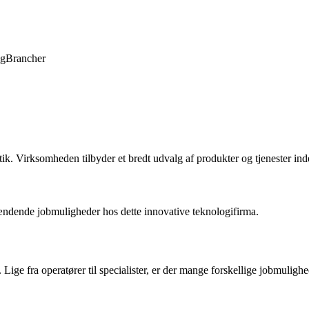
ng
Brancher
ik. Virksomheden tilbyder et bredt udvalg af produkter og tjenester ind
spændende jobmuligheder hos dette innovative teknologifirma.
Lige fra operatører til specialister, er der mange forskellige jobmuligh