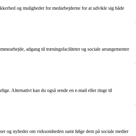
sikkerhed og muligheder for medarbejderne for at udvikle sig både
jemmearbejde, adgang til træningsfaciliteter og sociale arrangementer
ige. Alternativt kan du også sende en e-mail eller ringe til
elser og nyheder om virksomheden samt følge dem på sociale medier