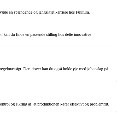
ygge en spændende og langsigtet karriere hos Fujifilm.
r, kan du finde en passende stilling hos dette innovative
de regelmæssigt. Derudover kan du også holde øje med jobopslag på
ntrol og sikring af, at produktionen kører effektivt og problemfrit.