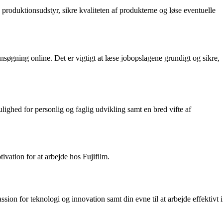
produktionsudstyr, sikre kvaliteten af produkterne og løse eventuelle
ansøgning online. Det er vigtigt at læse jobopslagene grundigt og sikre,
lighed for personlig og faglig udvikling samt en bred vifte af
tivation for at arbejde hos Fujifilm.
ssion for teknologi og innovation samt din evne til at arbejde effektivt i