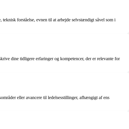
teknisk forståelse, evnen til at arbejde selvstændigt såvel som i
skrive dine tidligere erfaringer og kompetencer, der er relevante for
mråder eller avancere til ledelsesstillinger, afhængigt af ens