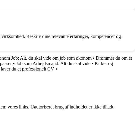
 og virksomhed. Beskriv dine relevante erfaringer, kompetencer og
nom Job: Alt, du skal vide om job som økonom
•
Drømmer du om et
epasser
•
Job som Arbejdsmand: Alt du skal vide
•
Kirke- og
laver du et professionelt CV
•
 vores links. Uautoriseret brug af indholdet er ikke tilladt.