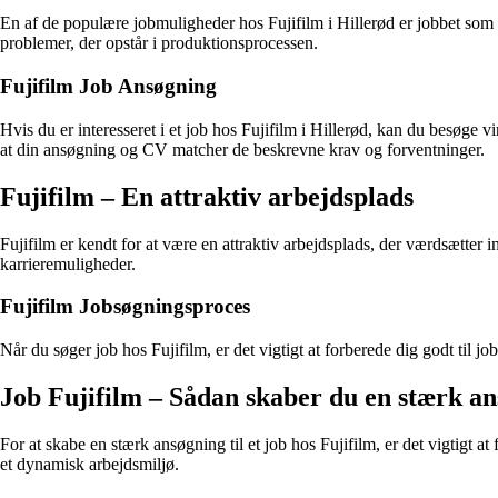
En af de populære jobmuligheder hos Fujifilm i Hillerød er jobbet som o
problemer, der opstår i produktionsprocessen.
Fujifilm Job Ansøgning
Hvis du er interesseret i et job hos Fujifilm i Hillerød, kan du besøge 
at din ansøgning og CV matcher de beskrevne krav og forventninger.
Fujifilm – En attraktiv arbejdsplads
Fujifilm er kendt for at være en attraktiv arbejdsplads, der værdsætter 
karrieremuligheder.
Fujifilm Jobsøgningsproces
Når du søger job hos Fujifilm, er det vigtigt at forberede dig godt til j
Job Fujifilm – Sådan skaber du en stærk a
For at skabe en stærk ansøgning til et job hos Fujifilm, er det vigtigt at
et dynamisk arbejdsmiljø.