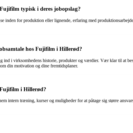
Fujifilm typisk i deres jobopslag?
se inden for produktion eller lignende, erfaring med produktionsarbejde, 
obsamtale hos Fujifilm i Hillerød?
ig ind i virksomhedens historie, produkter og værdier. Vær klar til at be
 om din motivation og dine fremtidsplaner.
Fujifilm i Hillerød?
em intern træning, kurser og muligheder for at påtage sig større ansvarso