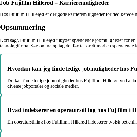
Job Fujifilm Hillerød – Karrieremuligheder
Hos Fujifilm i Hillerød er der gode karrieremuligheder for dedikerede 
Opsummering
Kort sagt, Fujifilm i Hillerød tilbyder spændende jobmuligheder for en ræ
teknologifirma. Søg online og tag det første skridt mod en spændende ka
Hvordan kan jeg finde ledige jobmuligheder hos Fuj
Du kan finde ledige jobmuligheder hos Fujifilm i Hillerød ved at 
diverse jobportaler og sociale medier.
Hvad indebærer en operatørstilling hos Fujifilm i H
En operatørstilling hos Fujifilm i Hillerød indebærer typisk betjeni