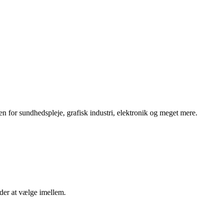
en for sundhedspleje, grafisk industri, elektronik og meget mere.
eder at vælge imellem.