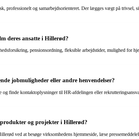
sk, professionelt og samarbejdsorienteret. Der lægges vægt på trivsel, 
lm deres ansatte i Hillerød?
dhedsforsikring, pensionsordning, fleksible arbejdstider, mulighed for h
ende jobmuligheder eller andre henvendelser?
og finde kontaktoplysninger til HR-afdelingen eller rekrutteringsansvarl
produkter og projekter i Hillerød?
 Hillerød ved at besøge virksomhedens hjemmeside, læse pressemeddel