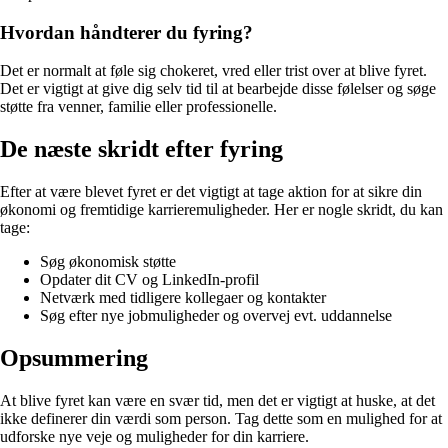
Hvordan håndterer du fyring?
Det er normalt at føle sig chokeret, vred eller trist over at blive fyret.
Det er vigtigt at give dig selv tid til at bearbejde disse følelser og søge
støtte fra venner, familie eller professionelle.
De næste skridt efter fyring
Efter at være blevet fyret er det vigtigt at tage aktion for at sikre din
økonomi og fremtidige karrieremuligheder. Her er nogle skridt, du kan
tage:
Søg økonomisk støtte
Opdater dit CV og LinkedIn-profil
Netværk med tidligere kollegaer og kontakter
Søg efter nye jobmuligheder og overvej evt. uddannelse
Opsummering
At blive fyret kan være en svær tid, men det er vigtigt at huske, at det
ikke definerer din værdi som person. Tag dette som en mulighed for at
udforske nye veje og muligheder for din karriere.