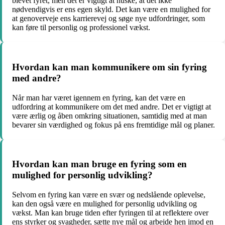
blevet fyret, men det er vigtigt at huske, at det ikke
nødvendigvis er ens egen skyld. Det kan være en mulighed for
at genoverveje ens karrierevej og søge nye udfordringer, som
kan føre til personlig og professionel vækst.
Hvordan kan man kommunikere om sin fyring
med andre?
Når man har været igennem en fyring, kan det være en
udfordring at kommunikere om det med andre. Det er vigtigt at
være ærlig og åben omkring situationen, samtidig med at man
bevarer sin værdighed og fokus på ens fremtidige mål og planer.
Hvordan kan man bruge en fyring som en
mulighed for personlig udvikling?
Selvom en fyring kan være en svær og nedslående oplevelse,
kan den også være en mulighed for personlig udvikling og
vækst. Man kan bruge tiden efter fyringen til at reflektere over
ens styrker og svagheder, sætte nye mål og arbejde hen imod en