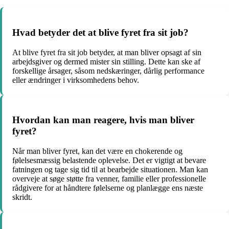
Hvad betyder det at blive fyret fra sit job?
At blive fyret fra sit job betyder, at man bliver opsagt af sin
arbejdsgiver og dermed mister sin stilling. Dette kan ske af
forskellige årsager, såsom nedskæringer, dårlig performance
eller ændringer i virksomhedens behov.
Hvordan kan man reagere, hvis man bliver
fyret?
Når man bliver fyret, kan det være en chokerende og
følelsesmæssig belastende oplevelse. Det er vigtigt at bevare
fatningen og tage sig tid til at bearbejde situationen. Man kan
overveje at søge støtte fra venner, familie eller professionelle
rådgivere for at håndtere følelserne og planlægge ens næste
skridt.