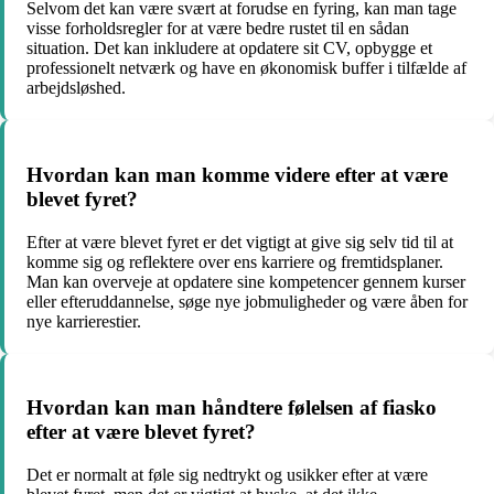
Selvom det kan være svært at forudse en fyring, kan man tage
visse forholdsregler for at være bedre rustet til en sådan
situation. Det kan inkludere at opdatere sit CV, opbygge et
professionelt netværk og have en økonomisk buffer i tilfælde af
arbejdsløshed.
Hvordan kan man komme videre efter at være
blevet fyret?
Efter at være blevet fyret er det vigtigt at give sig selv tid til at
komme sig og reflektere over ens karriere og fremtidsplaner.
Man kan overveje at opdatere sine kompetencer gennem kurser
eller efteruddannelse, søge nye jobmuligheder og være åben for
nye karrierestier.
Hvordan kan man håndtere følelsen af fiasko
efter at være blevet fyret?
Det er normalt at føle sig nedtrykt og usikker efter at være