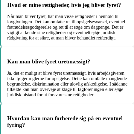
Hvad er mine rettigheder, hvis jeg bliver fyret?
Når man bliver fyret, har man visse rettigheder i henhold til
lovgivningen. Det kan omfatte ret til opsigelsesvarsel, eventuel
fratrædelsesgodtgørelse og ret til at søge om dagpenge. Det er
vigtigt at kende sine rettigheder og eventuelt søge juridisk
rådgivning for at sikre, at man bliver behandlet retfærdigt.
Kan man blive fyret uretmæssigt?
Ja, det er muligt at blive fyret uretmæssigt, hvis arbejdsgiveren
ikke følger reglerne for opsigelse. Dette kan omfatte manglende
begrundelse, diskrimination eller ulovlig afskedigelse. I sådanne
tilfælde kan man overveje at klage til fagforeningen eller søge
juridisk bistand for at forsvare sine rettigheder.
Hvordan kan man forberede sig på en eventuel
fyring?