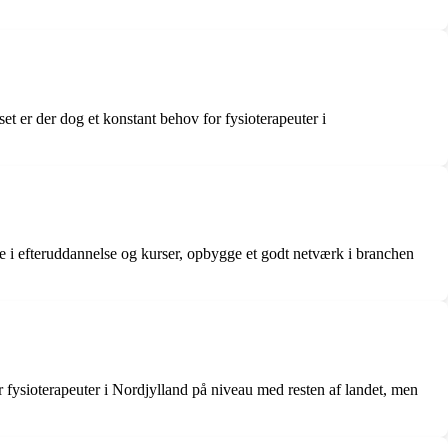
et er der dog et konstant behov for fysioterapeuter i
age i efteruddannelse og kurser, opbygge et godt netværk i branchen
or fysioterapeuter i Nordjylland på niveau med resten af landet, men