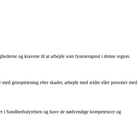
ighederne og kravene til at arbejde som fysioterapeut i denne region.
er med genoptræning efter skader, arbejde med ældre eller personer med
reret i Sundhedsstyrelsen og have de nødvendige kompetencer og