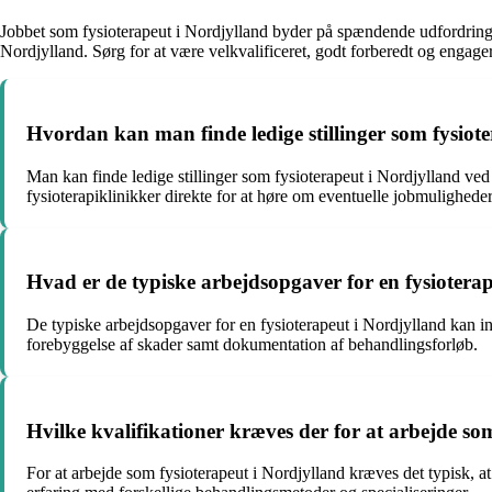
Jobbet som fysioterapeut i Nordjylland byder på spændende udfordringe
Nordjylland. Sørg for at være velkvalificeret, godt forberedt og engagere
Hvordan kan man finde ledige stillinger som fysiot
Man kan finde ledige stillinger som fysioterapeut i Nordjylland ve
fysioterapiklinikker direkte for at høre om eventuelle jobmuligheder
Hvad er de typiske arbejdsopgaver for en fysiotera
De typiske arbejdsopgaver for en fysioterapeut i Nordjylland kan in
forebyggelse af skader samt dokumentation af behandlingsforløb.
Hvilke kvalifikationer kræves der for at arbejde so
For at arbejde som fysioterapeut i Nordjylland kræves det typisk, 