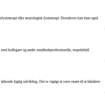
nefysioterapi eller neurologisk fysioterapi. Derudover kan man også
de med kollegaer og andre sundhedsprofessionelle, respektfuld
bende faglig udvikling. Det er vigtigt at være rustet til at håndtere