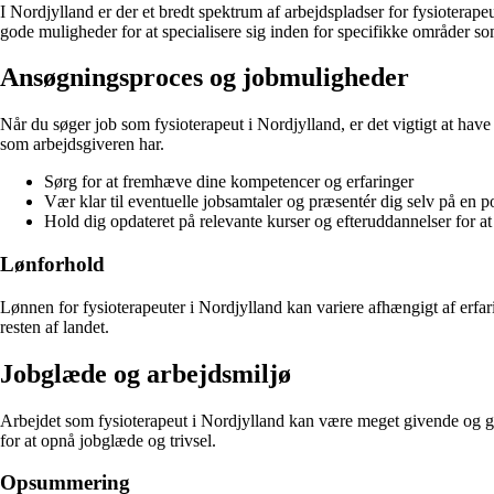
I Nordjylland er der et bredt spektrum af arbejdspladser for fysioterapeu
gode muligheder for at specialisere sig inden for specifikke områder som
Ansøgningsproces og jobmuligheder
Når du søger job som fysioterapeut i Nordjylland, er det vigtigt at ha
som arbejdsgiveren har.
Sørg for at fremhæve dine kompetencer og erfaringer
Vær klar til eventuelle jobsamtaler og præsentér dig selv på en p
Hold dig opdateret på relevante kurser og efteruddannelser for at 
Lønforhold
Lønnen for fysioterapeuter i Nordjylland kan variere afhængigt af erfa
resten af landet.
Jobglæde og arbejdsmiljø
Arbejdet som fysioterapeut i Nordjylland kan være meget givende og gøre 
for at opnå jobglæde og trivsel.
Opsummering