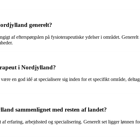
ordjylland generelt?
igt af efterspørgslen på fysioterapeutiske ydelser i området. Generelt s
mheder.
rapeut i Nordjylland?
 være en god idé at specialisere sig inden for et specifikt område, delt
ylland sammenlignet med resten af landet?
af erfaring, arbejdssted og specialisering. Generelt set ligger lønnen f