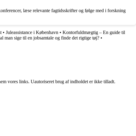
onferencer, læse relevante fagtidsskrifter og følge med i forskning
t
•
Juleassistance i København
•
Kontorfuldmægtig – En guide til
l man sige til en jobsamtale og finde det rigtige tøj?
•
 vores links. Uautoriseret brug af indholdet er ikke tilladt.