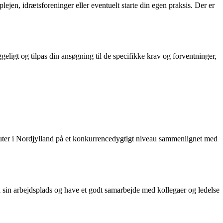
plejen, idrætsforeninger eller eventuelt starte din egen praksis. Der er
ligt og tilpas din ansøgning til de specifikke krav og forventninger,
peuter i Nordjylland på et konkurrencedygtigt niveau sammenlignet med
på sin arbejdsplads og have et godt samarbejde med kollegaer og ledelse