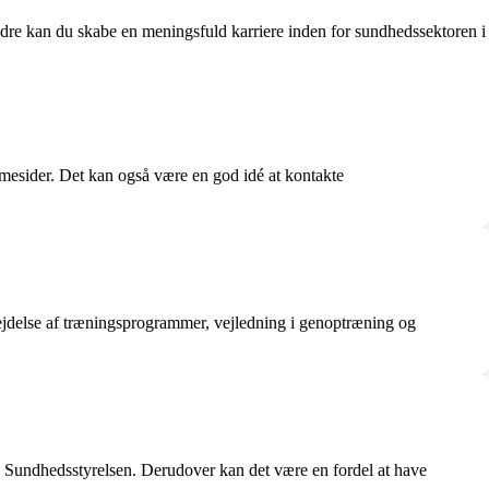
ndre kan du skabe en meningsfuld karriere inden for sundhedssektoren i
mmesider. Det kan også være en god idé at kontakte
rbejdelse af træningsprogrammer, vejledning i genoptræning og
ra Sundhedsstyrelsen. Derudover kan det være en fordel at have