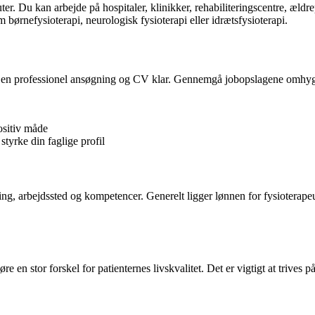
ter. Du kan arbejde på hospitaler, klinikker, rehabiliteringscentre, ældre
 børnefysioterapi, neurologisk fysioterapi eller idrætsfysioterapi.
ve en professionel ansøgning og CV klar. Gennemgå jobopslagene omhygge
ositiv måde
styrke din faglige profil
ring, arbejdssted og kompetencer. Generelt ligger lønnen for fysiotera
en stor forskel for patienternes livskvalitet. Det er vigtigt at trives 