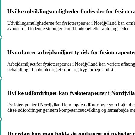
Hvilke udviklingsmuligheder findes der for fysioter
Udviklingsmulighederne for fysioterapeuter i Nordjylland kan omfatt
avancere til ledende stillinger som klinikchef eller afdelingsleder.
Hvordan er arbejdsmiljøet typisk for fysioterapeute
Arbejdsmiljøet for fysioterapeuter i Nordjylland kan variere afhæng
behandling af patienter og et sundt og trygt arbejdsmiljø.
Hvilke udfordringer kan fysioterapeuter i Nordjyll
Fysioterapeuter i Nordjylland kan møde udfordringer som højt arbejd
disse udfordringer gennem kompetenceudvikling og samarbejde me
Hvordan kan man holde sig opdateret på nyheder og