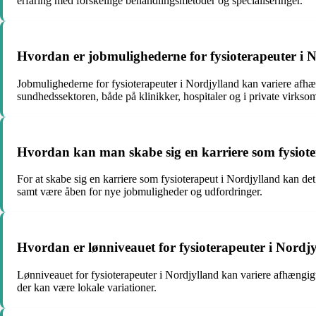
erfaring med forskellige behandlingsmetoder og specialiseringer.
Hvordan er jobmulighederne for fysioterapeuter i N
Jobmulighederne for fysioterapeuter i Nordjylland kan variere afhæng
sundhedssektoren, både på klinikker, hospitaler og i private virkso
Hvordan kan man skabe sig en karriere som fysiote
For at skabe sig en karriere som fysioterapeut i Nordjylland kan det
samt være åben for nye jobmuligheder og udfordringer.
Hvordan er lønniveauet for fysioterapeuter i Nordj
Lønniveauet for fysioterapeuter i Nordjylland kan variere afhængigt 
der kan være lokale variationer.