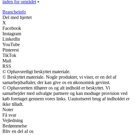
inden for området
•
Brancheinfo
Del med hjertet
X
Facebook
Instagram
LinkedIn
YouTube
Pinterest
TikTok
Mail
RSS
© Ophavsretligt beskyttet materiale.
© Beskyttet materiale. Nogle produkter, vi viser, er en del af
samarbejdsaftaler, der kan give os en økonomisk gevinst.
© Ophavsretten tilhører os og alt indhold er beskyttet. Vi
samarbejder med udvalgte partnere og kan modtage provision ved
køb foretaget gennem vores links. Uautoriseret brug af indholdet er
ikke tilladt.
Noter
Få svar
Vejledning
Bedømmelse
Bliv en del af os