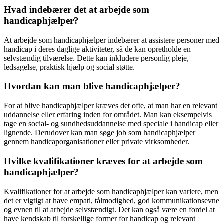
Hvad indebærer det at arbejde som
handicaphjælper?
At arbejde som handicaphjælper indebærer at assistere personer med
handicap i deres daglige aktiviteter, så de kan opretholde en
selvstændig tilværelse. Dette kan inkludere personlig pleje,
ledsagelse, praktisk hjælp og social støtte.
Hvordan kan man blive handicaphjælper?
For at blive handicaphjælper kræves det ofte, at man har en relevant
uddannelse eller erfaring inden for området. Man kan eksempelvis
tage en social- og sundhedsuddannelse med speciale i handicap eller
lignende. Derudover kan man søge job som handicaphjælper
gennem handicaporganisationer eller private virksomheder.
Hvilke kvalifikationer kræves for at arbejde som
handicaphjælper?
Kvalifikationer for at arbejde som handicaphjælper kan variere, men
det er vigtigt at have empati, tålmodighed, god kommunikationsevne
og evnen til at arbejde selvstændigt. Det kan også være en fordel at
have kendskab til forskellige former for handicap og relevant