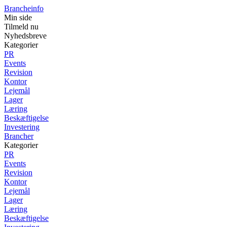
Brancheinfo
Min side
Tilmeld nu
Nyhedsbreve
Kategorier
PR
Events
Revision
Kontor
Lejemål
Lager
Læring
Beskæftigelse
Investering
Brancher
Kategorier
PR
Events
Revision
Kontor
Lejemål
Lager
Læring
Beskæftigelse