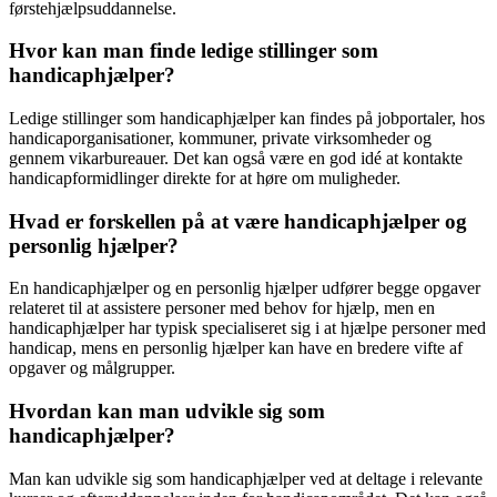
førstehjælpsuddannelse.
Hvor kan man finde ledige stillinger som
handicaphjælper?
Ledige stillinger som handicaphjælper kan findes på jobportaler, hos
handicaporganisationer, kommuner, private virksomheder og
gennem vikarbureauer. Det kan også være en god idé at kontakte
handicapformidlinger direkte for at høre om muligheder.
Hvad er forskellen på at være handicaphjælper og
personlig hjælper?
En handicaphjælper og en personlig hjælper udfører begge opgaver
relateret til at assistere personer med behov for hjælp, men en
handicaphjælper har typisk specialiseret sig i at hjælpe personer med
handicap, mens en personlig hjælper kan have en bredere vifte af
opgaver og målgrupper.
Hvordan kan man udvikle sig som
handicaphjælper?
Man kan udvikle sig som handicaphjælper ved at deltage i relevante