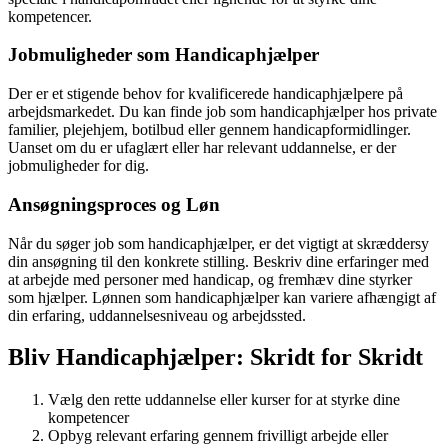
kompetencer.
Jobmuligheder som Handicaphjælper
Der er et stigende behov for kvalificerede handicaphjælpere på
arbejdsmarkedet. Du kan finde job som handicaphjælper hos private
familier, plejehjem, botilbud eller gennem handicapformidlinger.
Uanset om du er ufaglært eller har relevant uddannelse, er der
jobmuligheder for dig.
Ansøgningsproces og Løn
Når du søger job som handicaphjælper, er det vigtigt at skræddersy
din ansøgning til den konkrete stilling. Beskriv dine erfaringer med
at arbejde med personer med handicap, og fremhæv dine styrker
som hjælper. Lønnen som handicaphjælper kan variere afhængigt af
din erfaring, uddannelsesniveau og arbejdssted.
Bliv Handicaphjælper: Skridt for Skridt
Vælg den rette uddannelse eller kurser for at styrke dine
kompetencer
Opbyg relevant erfaring gennem frivilligt arbejde eller