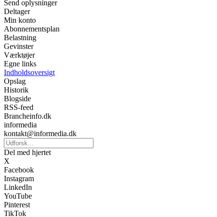
Send oplysninger
Deltager
Min konto
Abonnementsplan
Belastning
Gevinster
Værktøjer
Egne links
Indholdsoversigt
Opslag
Historik
Blogside
RSS-feed
Brancheinfo.dk
informedia
kontakt@informedia.dk
Del med hjertet
X
Facebook
Instagram
LinkedIn
YouTube
Pinterest
TikTok