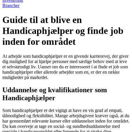
Investering
Brancher
Guide til at blive en
Handicaphjælper og finde job
inden for området
At arbejde som handicaphjælper er en givende karrierevej, der giver
dig mulighed for at hjælpe personer med særlige behov med at leve
et selvstændigt liv. Uanset om du er interesseret i at finde et job som
handicaphjælper eller allerede arbejder som en, er der en række
muligheder på markedet.
Uddannelse og kvalifikationer som
Handicaphjælper
Som handicaphjælper er det vigtigt at have en vis grad af empati,
tålmodighed og fleksibilitet. Mange arbejdsgivere kræver også, at du
har gennemført relevante kurser eller uddannelser inden for området.
Du kan overveje at tage en social- og sundhedsuddannelse med
speciale i handicapområdet eller lignende for at styrke dine