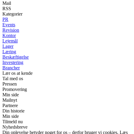
Mail
RSS
Kategorier
PR
Events
Revision
Kontor
Lejemål
Lager
Læring
Beskæftigelse
Investering
Brancher
Lær os at kende
Tal med os
Pressen
Promovering
Min side
Mailnyt
Partnere
Din historie
Min side
Tilmeld nu
Nyhedsbreve
Din oplevelse betyder noget for os – derfor bruger vi cookies. Læs