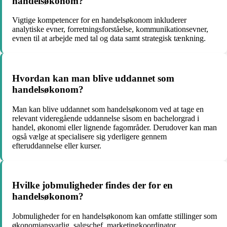
handelsøkonom?
Vigtige kompetencer for en handelsøkonom inkluderer
analytiske evner, forretningsforståelse, kommunikationsevner,
evnen til at arbejde med tal og data samt strategisk tænkning.
Hvordan kan man blive uddannet som
handelsøkonom?
Man kan blive uddannet som handelsøkonom ved at tage en
relevant videregående uddannelse såsom en bachelorgrad i
handel, økonomi eller lignende fagområder. Derudover kan man
også vælge at specialisere sig yderligere gennem
efteruddannelse eller kurser.
Hvilke jobmuligheder findes der for en
handelsøkonom?
Jobmuligheder for en handelsøkonom kan omfatte stillinger som
økonomiansvarlig, salgschef, marketingkoordinator,