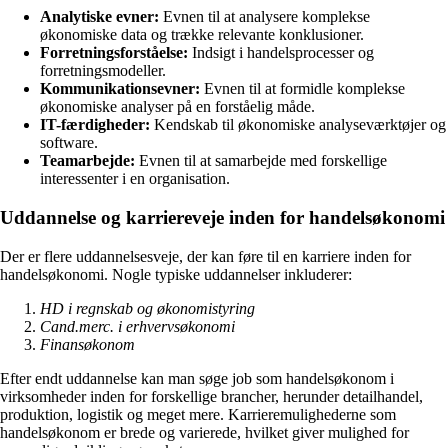
Analytiske evner:
Evnen til at analysere komplekse
økonomiske data og trække relevante konklusioner.
Forretningsforståelse:
Indsigt i handelsprocesser og
forretningsmodeller.
Kommunikationsevner:
Evnen til at formidle komplekse
økonomiske analyser på en forståelig måde.
IT-færdigheder:
Kendskab til økonomiske analyseværktøjer og
software.
Teamarbejde:
Evnen til at samarbejde med forskellige
interessenter i en organisation.
Uddannelse og karriereveje inden for handelsøkonomi
Der er flere uddannelsesveje, der kan føre til en karriere inden for
handelsøkonomi. Nogle typiske uddannelser inkluderer:
HD i regnskab og økonomistyring
Cand.merc. i erhvervsøkonomi
Finansøkonom
Efter endt uddannelse kan man søge job som handelsøkonom i
virksomheder inden for forskellige brancher, herunder detailhandel,
produktion, logistik og meget mere. Karrieremulighederne som
handelsøkonom er brede og varierede, hvilket giver mulighed for