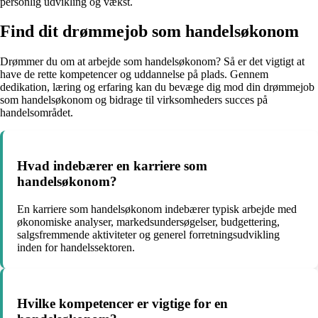
personlig udvikling og vækst.
Find dit drømmejob som handelsøkonom
Drømmer du om at arbejde som handelsøkonom? Så er det vigtigt at
have de rette kompetencer og uddannelse på plads. Gennem
dedikation, læring og erfaring kan du bevæge dig mod din drømmejob
som handelsøkonom og bidrage til virksomheders succes på
handelsområdet.
Hvad indebærer en karriere som
handelsøkonom?
En karriere som handelsøkonom indebærer typisk arbejde med
økonomiske analyser, markedsundersøgelser, budgettering,
salgsfremmende aktiviteter og generel forretningsudvikling
inden for handelssektoren.
Hvilke kompetencer er vigtige for en