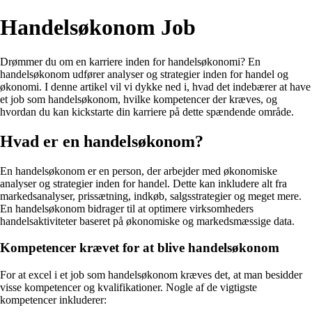
Handelsøkonom Job
Drømmer du om en karriere inden for handelsøkonomi? En
handelsøkonom udfører analyser og strategier inden for handel og
økonomi. I denne artikel vil vi dykke ned i, hvad det indebærer at have
et job som handelsøkonom, hvilke kompetencer der kræves, og
hvordan du kan kickstarte din karriere på dette spændende område.
Hvad er en handelsøkonom?
En handelsøkonom er en person, der arbejder med økonomiske
analyser og strategier inden for handel. Dette kan inkludere alt fra
markedsanalyser, prissætning, indkøb, salgsstrategier og meget mere.
En handelsøkonom bidrager til at optimere virksomheders
handelsaktiviteter baseret på økonomiske og markedsmæssige data.
Kompetencer krævet for at blive handelsøkonom
For at excel i et job som handelsøkonom kræves det, at man besidder
visse kompetencer og kvalifikationer. Nogle af de vigtigste
kompetencer inkluderer: