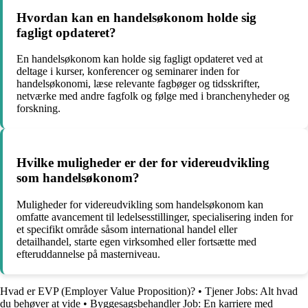
Hvordan kan en handelsøkonom holde sig
fagligt opdateret?
En handelsøkonom kan holde sig fagligt opdateret ved at
deltage i kurser, konferencer og seminarer inden for
handelsøkonomi, læse relevante fagbøger og tidsskrifter,
netværke med andre fagfolk og følge med i branchenyheder og
forskning.
Hvilke muligheder er der for videreudvikling
som handelsøkonom?
Muligheder for videreudvikling som handelsøkonom kan
omfatte avancement til ledelsesstillinger, specialisering inden for
et specifikt område såsom international handel eller
detailhandel, starte egen virksomhed eller fortsætte med
efteruddannelse på masterniveau.
Hvad er EVP (Employer Value Proposition)?
•
Tjener Jobs: Alt hvad
du behøver at vide
•
Byggesagsbehandler Job: En karriere med