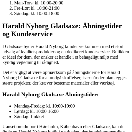
Man-Tors: kl. 10:00-20:00
Fre-Lør: kl. 10:00-21:00
Søndag: kl. 10:00-18:00
Harald Nyborg Gladsaxe: Åbningstider
og Kundeservice
I Gladsaxe byder Harald Nyborg kunder velkommen med et stort
udvalg af kvalitetsprodukter og en dedikeret kundeservice. Butikken
er ideel for dem, der ønsker at handle i et behageligt miljø med
kyndig vejledning til rådighed.
Det er vigtigt at være opmærksom på åbningstiderne for Harald
Nyborg i Gladsaxe for at undgå skuffelser, især når der planlægges
større projekter, der kræver bestemte materialer eller værktøj.
Harald Nyborg Gladsaxe Åbningstider:
Mandag-Fredag: kl. 10:00-19:00
Lørdag: kl. 10:00-16:00
Søndag: Lukket
Uanset om du bor i Hørsholm, København eller Gladsaxe, kan du
finde en Harald Nyborg butik i nærheden, der imødekommer dine