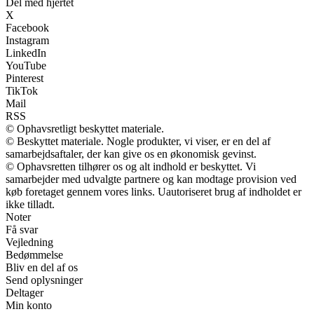
Del med hjertet
X
Facebook
Instagram
LinkedIn
YouTube
Pinterest
TikTok
Mail
RSS
© Ophavsretligt beskyttet materiale.
© Beskyttet materiale. Nogle produkter, vi viser, er en del af
samarbejdsaftaler, der kan give os en økonomisk gevinst.
© Ophavsretten tilhører os og alt indhold er beskyttet. Vi
samarbejder med udvalgte partnere og kan modtage provision ved
køb foretaget gennem vores links. Uautoriseret brug af indholdet er
ikke tilladt.
Noter
Få svar
Vejledning
Bedømmelse
Bliv en del af os
Send oplysninger
Deltager
Min konto