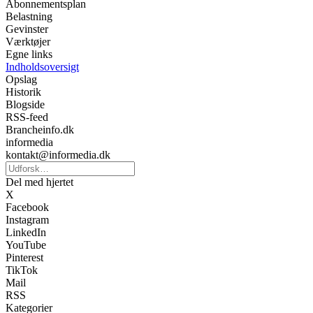
Abonnementsplan
Belastning
Gevinster
Værktøjer
Egne links
Indholdsoversigt
Opslag
Historik
Blogside
RSS-feed
Brancheinfo.dk
informedia
kontakt@informedia.dk
Del med hjertet
X
Facebook
Instagram
LinkedIn
YouTube
Pinterest
TikTok
Mail
RSS
Kategorier