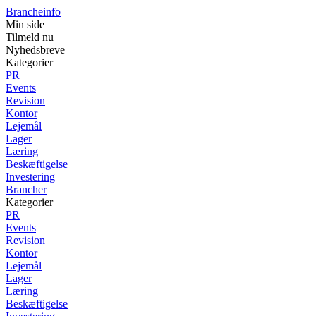
Brancheinfo
Min side
Tilmeld nu
Nyhedsbreve
Kategorier
PR
Events
Revision
Kontor
Lejemål
Lager
Læring
Beskæftigelse
Investering
Brancher
Kategorier
PR
Events
Revision
Kontor
Lejemål
Lager
Læring
Beskæftigelse