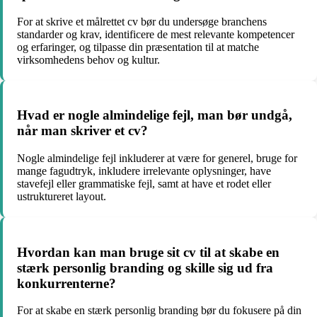
For at skrive et målrettet cv bør du undersøge branchens
standarder og krav, identificere de mest relevante kompetencer
og erfaringer, og tilpasse din præsentation til at matche
virksomhedens behov og kultur.
Hvad er nogle almindelige fejl, man bør undgå,
når man skriver et cv?
Nogle almindelige fejl inkluderer at være for generel, bruge for
mange fagudtryk, inkludere irrelevante oplysninger, have
stavefejl eller grammatiske fejl, samt at have et rodet eller
ustruktureret layout.
Hvordan kan man bruge sit cv til at skabe en
stærk personlig branding og skille sig ud fra
konkurrenterne?
For at skabe en stærk personlig branding bør du fokusere på din