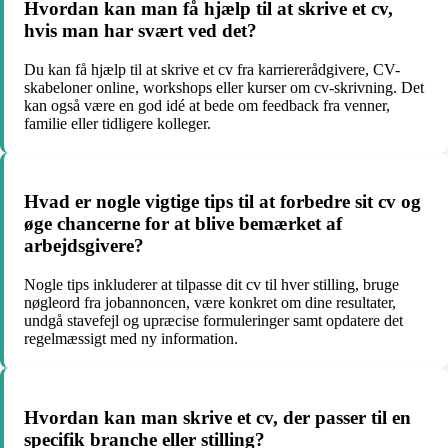
Hvordan kan man få hjælp til at skrive et cv,
hvis man har svært ved det?
Du kan få hjælp til at skrive et cv fra karriererådgivere, CV-
skabeloner online, workshops eller kurser om cv-skrivning. Det
kan også være en god idé at bede om feedback fra venner,
familie eller tidligere kolleger.
Hvad er nogle vigtige tips til at forbedre sit cv og
øge chancerne for at blive bemærket af
arbejdsgivere?
Nogle tips inkluderer at tilpasse dit cv til hver stilling, bruge
nøgleord fra jobannoncen, være konkret om dine resultater,
undgå stavefejl og upræcise formuleringer samt opdatere det
regelmæssigt med ny information.
Hvordan kan man skrive et cv, der passer til en
specifik branche eller stilling?