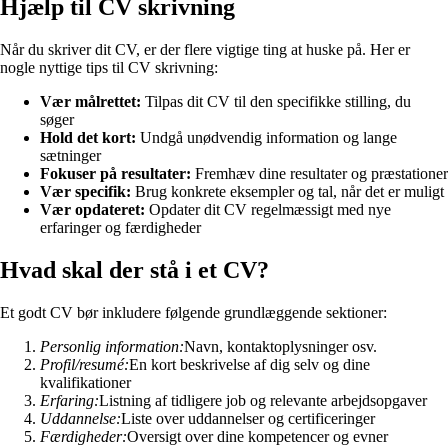
Hjælp til CV skrivning
Når du skriver dit CV, er der flere vigtige ting at huske på. Her er
nogle nyttige tips til CV skrivning:
Vær målrettet:
Tilpas dit CV til den specifikke stilling, du
søger
Hold det kort:
Undgå unødvendig information og lange
sætninger
Fokuser på resultater:
Fremhæv dine resultater og præstationer
Vær specifik:
Brug konkrete eksempler og tal, når det er muligt
Vær opdateret:
Opdater dit CV regelmæssigt med nye
erfaringer og færdigheder
Hvad skal der stå i et CV?
Et godt CV bør inkludere følgende grundlæggende sektioner:
Personlig information:
Navn, kontaktoplysninger osv.
Profil/resumé:
En kort beskrivelse af dig selv og dine
kvalifikationer
Erfaring:
Listning af tidligere job og relevante arbejdsopgaver
Uddannelse:
Liste over uddannelser og certificeringer
Færdigheder:
Oversigt over dine kompetencer og evner