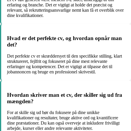
erfaring og branche. Det er vigtigt at holde det præcist og
relevant, så rekrutteringsansvarlige nemt kan få et overblik over
dine kvalifikationer.
Hvad er det perfekte cv, og hvordan opnår man
det?
Det perfekte cv er skræddersyet til den specifikke stilling, klart
struktureret, fejlfrit og fokuseret på dine mest relevante
erfaringer og kompetencer. Det er vigtigt at tilpasse det til
jobannoncen og bruge en professionel skrivestil.
Hvordan skriver man et cv, der skiller sig ud fra
mængden?
For at skille sig ud bør du fokusere på dine unikke
kvalifikationer og resultater, bruge aktive ord og kvantificere
dine præstationer. Du kan også overveje at inkludere frivilligt
arbejde, kurser eller andre relevante aktiviteter.