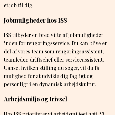
et job til dig.
Jobmuligheder hos ISS
ISS tilbyder en bred vifte af jobmuligheder
inden for rengøringsservice. Du kan blive en
del af vores team som rengøringsassistent,
teamleder, driftschef eller serviceassistent.
Uanset hvilken stilling du søger, vil du få
mulighed for at udvikle dig fagligt og
personligt i en dynamisk arbejdskultur.
Arbejdsmiljø og trivsel
Hos ISS prioriterer vi arbejdsmiljøet højt. Vi