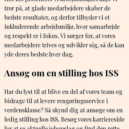
tror på, at glade medarbejdere skaber de
bedste resultater, og derfor tilbyder vi et
inkluderende arbejdsmiljø, hvor samarbejde
og respekt er i fokus. Vi sørger for, at vores
medarbejdere trives og udvikler sig, så de kan
yde deres bedste hver dag.
Ansøg om en stilling hos ISS
Har du lyst til at blive en del af vores team og
bidrage til at levere rengøringsservice i
verdensklasse? Så skynd dig at ansøge om en
ledig stilling hos ISS. Besøg vores karriereside
for at se aktuelle jobopslag og find den rette