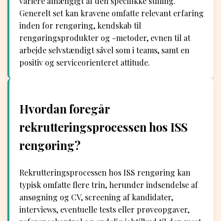
variere afhængigt af den specifikke stilling.
Generelt set kan kravene omfatte relevant erfaring
inden for rengøring, kendskab til
rengøringsprodukter og -metoder, evnen til at
arbejde selvstændigt såvel som i teams, samt en
positiv og serviceorienteret attitude.
Hvordan foregår
rekrutteringsprocessen hos ISS
rengøring?
Rekrutteringsprocessen hos ISS rengøring kan
typisk omfatte flere trin, herunder indsendelse af
ansøgning og CV, screening af kandidater,
interviews, eventuelle tests eller prøveopgaver,