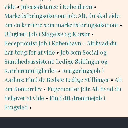
vide
•
Juleassistance i København
•
Markedsføringsøkonom job: Alt, du skal vide
om en karriere som markedsføringsøkonom
•
Ufaglært Job i Slagelse og Korsør
•
Receptionist Job i København – Alt hvad du
har brug for at vide
•
Job som Social og
Sundhedsassistent: Ledige Stillinger og
Karrieremuligheder
•
Rengøringsjob i
Aarhus: Find de Bedste Ledige Stillinger
•
Alt
om Kontorelev
•
Fugemontør Job: Alt hvad du
behøver at vide
•
Find dit drømmejob i
Ringsted
•