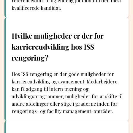
referencekontrol og endelig jobtilbud til den mest
kvalificerede kandidat.
Hvilke muligheder er der for
karriereudvikling hos ISS
rengøring?
Hos ISS rengøring er der gode muligheder for
karriereudvikling og avancement. Medarbejdere
kan få adgang til intern træning og
udviklingsprogrammer, muligheder for at skifte til
andre afdelinger eller stige i graderne inden for
rengørings- og facility management-området.