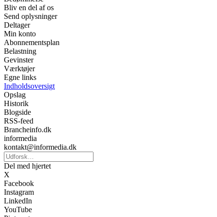
Bliv en del af os
Send oplysninger
Deltager
Min konto
Abonnementsplan
Belastning
Gevinster
Værktøjer
Egne links
Indholdsoversigt
Opslag
Historik
Blogside
RSS-feed
Brancheinfo.dk
informedia
kontakt@informedia.dk
Del med hjertet
X
Facebook
Instagram
LinkedIn
YouTube