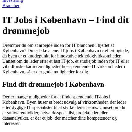
Investering
Brancher
IT Jobs i København – Find dit
drømmejob
Drømmer du om at arbejde inden for IT-branchen i hjertet af
København? Du er ikke alene. IT-jobs i København er eftertragtede,
da byen er et knudepunkt for innovative teknologivirksomheder.
Uanset om du leder efter et fast IT-job, et studiejob inden for IT eller
vil udforske karrieremuligheder hos spændende IT-virksomheder i
København, så er der gode muligheder for dig.
Find dit drømmejob i København
Der er mange muligheder for at finde spændende IT-jobs i
København. Byen huser et bredt udvalg af virksomheder, der leder
efter dygtige IT-specialister til at styrke deres teams. Uanset om du
er softwareudvikler, netværksspecialist, projektleder eller
dataanalytiker, er der et job, der matcher dine kompetencer og
interesser.