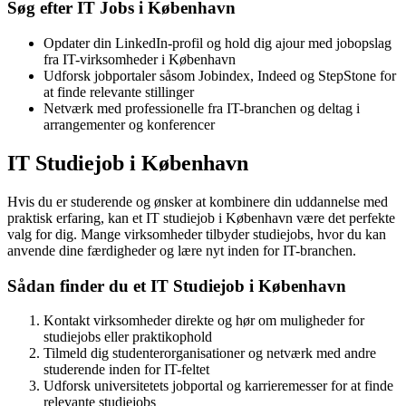
Søg efter IT Jobs i København
Opdater din LinkedIn-profil og hold dig ajour med jobopslag
fra IT-virksomheder i København
Udforsk jobportaler såsom Jobindex, Indeed og StepStone for
at finde relevante stillinger
Netværk med professionelle fra IT-branchen og deltag i
arrangementer og konferencer
IT Studiejob i København
Hvis du er studerende og ønsker at kombinere din uddannelse med
praktisk erfaring, kan et IT studiejob i København være det perfekte
valg for dig. Mange virksomheder tilbyder studiejobs, hvor du kan
anvende dine færdigheder og lære nyt inden for IT-branchen.
Sådan finder du et IT Studiejob i København
Kontakt virksomheder direkte og hør om muligheder for
studiejobs eller praktikophold
Tilmeld dig studenterorganisationer og netværk med andre
studerende inden for IT-feltet
Udforsk universitetets jobportal og karrieremesser for at finde
relevante studiejobs