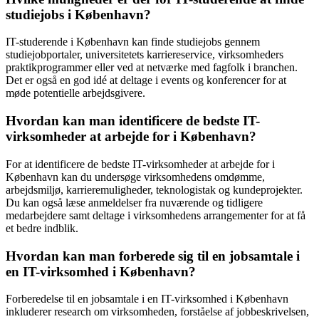
studiejobs i København?
IT-studerende i København kan finde studiejobs gennem
studiejobportaler, universitetets karriereservice, virksomheders
praktikprogrammer eller ved at netværke med fagfolk i branchen.
Det er også en god idé at deltage i events og konferencer for at
møde potentielle arbejdsgivere.
Hvordan kan man identificere de bedste IT-
virksomheder at arbejde for i København?
For at identificere de bedste IT-virksomheder at arbejde for i
København kan du undersøge virksomhedens omdømme,
arbejdsmiljø, karrieremuligheder, teknologistak og kundeprojekter.
Du kan også læse anmeldelser fra nuværende og tidligere
medarbejdere samt deltage i virksomhedens arrangementer for at få
et bedre indblik.
Hvordan kan man forberede sig til en jobsamtale i
en IT-virksomhed i København?
Forberedelse til en jobsamtale i en IT-virksomhed i København
inkluderer research om virksomheden, forståelse af jobbeskrivelsen,