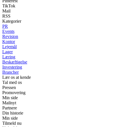
Pinterest
TikTok
Mail
RSS
Kategorier
PR
Events
Revision
Kontor
Lejemål
Lager
Læring
Beskæftigelse
Investering
Brancher
Lær os at kende
Tal med os
Pressen
Promovering
Min side
Mailnyt
Partnere
Din historie
Min side
Tilmeld nu