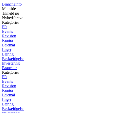
Brancheinfo
Min side
Tilmeld nu
Nyhedsbreve
Kategorier
PR
Events
Revision
Kontor
Lejemål
Lager
Læring
Beskæftigelse
Investering
Brancher
Kategorier
PR
Events
Revision
Kontor
Lejemål
Lager
Læring
Beskæftigelse