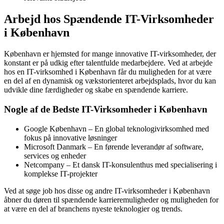
Arbejd hos Spændende IT-Virksomheder
i København
København er hjemsted for mange innovative IT-virksomheder, der
konstant er på udkig efter talentfulde medarbejdere. Ved at arbejde
hos en IT-virksomhed i København får du muligheden for at være
en del af en dynamisk og vækstorienteret arbejdsplads, hvor du kan
udvikle dine færdigheder og skabe en spændende karriere.
Nogle af de Bedste IT-Virksomheder i København
Google København – En global teknologivirksomhed med
fokus på innovative løsninger
Microsoft Danmark – En førende leverandør af software,
services og enheder
Netcompany – Et dansk IT-konsulenthus med specialisering i
komplekse IT-projekter
Ved at søge job hos disse og andre IT-virksomheder i København
åbner du døren til spændende karrieremuligheder og muligheden for
at være en del af branchens nyeste teknologier og trends.