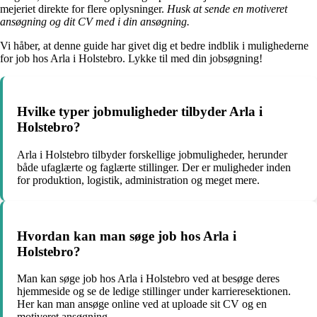
mejeriet direkte for flere oplysninger.
Husk at sende en motiveret
ansøgning og dit CV med i din ansøgning.
Vi håber, at denne guide har givet dig et bedre indblik i mulighederne
for job hos Arla i Holstebro. Lykke til med din jobsøgning!
Hvilke typer jobmuligheder tilbyder Arla i
Holstebro?
Arla i Holstebro tilbyder forskellige jobmuligheder, herunder
både ufaglærte og faglærte stillinger. Der er muligheder inden
for produktion, logistik, administration og meget mere.
Hvordan kan man søge job hos Arla i
Holstebro?
Man kan søge job hos Arla i Holstebro ved at besøge deres
hjemmeside og se de ledige stillinger under karrieresektionen.
Her kan man ansøge online ved at uploade sit CV og en
motiveret ansøgning.