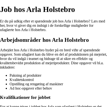
Job hos Arla Holstebro
Er du på udkig efter et spændende job hos Arla i Holstebro? Læs med
her, hvor vi giver dig en indsigt i de forskellige muligheder for
ufaglærte hos Arla i Holstebro.
Arbejdsområder hos Arla Holstebro
Arbejdet hos Arla i Holstebro byder på en bred vifte af spændende
opgaver. Som ufaglært kan du blive en del af produktionen på mejeriet,
hvor du vil indgå i teamet og bidrage til at sikre en effektiv og
kvalitetsbevidst produktion af mejeriprodukter. Dine opgaver vil bl.a.
inkludere:
Pakning af produkter
Kvalitetskontrol
Opstilling og rengøring af maskiner
Ad hoc-opgaver efter behov
Kvalifikationer for jobbet
For at kunne trives i jobbet hos Arla som ufaglært i Holstebro er det