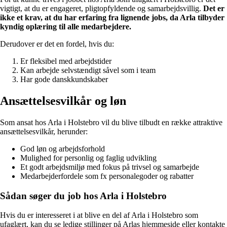
vigtigt, at du er engageret, pligtopfyldende og samarbejdsvillig.
Det er
ikke et krav, at du har erfaring fra lignende jobs, da Arla tilbyder
kyndig oplæring til alle medarbejdere.
Derudover er det en fordel, hvis du:
Er fleksibel med arbejdstider
Kan arbejde selvstændigt såvel som i team
Har gode danskkundskaber
Ansættelsesvilkår og løn
Som ansat hos Arla i Holstebro vil du blive tilbudt en række attraktive
ansættelsesvilkår, herunder:
God løn og arbejdsforhold
Mulighed for personlig og faglig udvikling
Et godt arbejdsmiljø med fokus på trivsel og samarbejde
Medarbejderfordele som fx personalegoder og rabatter
Sådan søger du job hos Arla i Holstebro
Hvis du er interesseret i at blive en del af Arla i Holstebro som
ufaglært, kan du se ledige stillinger på Arlas hjemmeside eller kontakte