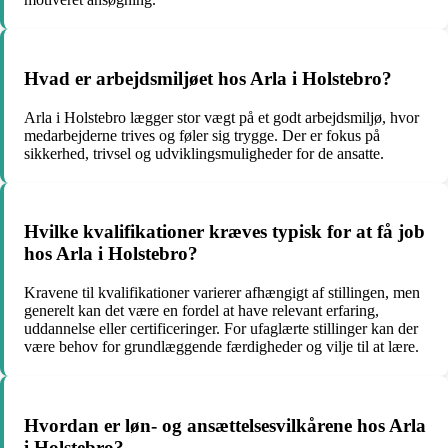
Hvad er arbejdsmiljøet hos Arla i Holstebro?
Arla i Holstebro lægger stor vægt på et godt arbejdsmiljø, hvor
medarbejderne trives og føler sig trygge. Der er fokus på
sikkerhed, trivsel og udviklingsmuligheder for de ansatte.
Hvilke kvalifikationer kræves typisk for at få job
hos Arla i Holstebro?
Kravene til kvalifikationer varierer afhængigt af stillingen, men
generelt kan det være en fordel at have relevant erfaring,
uddannelse eller certificeringer. For ufaglærte stillinger kan der
være behov for grundlæggende færdigheder og vilje til at lære.
Hvordan er løn- og ansættelsesvilkårene hos Arla
i Holstebro?