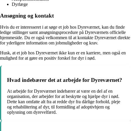
Dyrlæge
Ansøgning og kontakt
Hvis du er interesseret i at søge et job hos Dyreværnet, kan du finde
ledige stillinger samt ansøgningsprocedure på Dyreværnets officielle
hjemmeside. Du er også velkommen til at kontakte Dyreværnet direkte
for yderligere information om jobmuligheder og krav.
Husk, at et job hos Dyreværnet ikke kun er en karriere, men også en
mulighed for at gøre en positiv forskel for dyr i nød.
Hvad indebærer det at arbejde for Dyreværnet?
At arbejde for Dyreværnet indebærer at være en del af en
organisation, der arbejder for at beskytte og hjælpe dyr i nød.
Dette kan omfatte alt fra at redde dyr fra dårlige forhold, pleje
og rehabilitering af dyr, til formidling af adoptivhjem og
oplysning om dyrevelfærd.