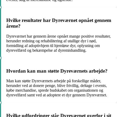
Hvilke resultater har Dyreværnet opnået gennem
årene?
Dyreværnet har gennem årene opnået mange positive resultater,
herunder redning og rehabilitering af utallige dyr i nød,
formidling af adoptivhjem til hjemløse dyr, oplysning om
dyrevelfærd og bekæmpelse af dyremishandling.
Hvordan kan man støtte Dyreværnets arbejde?
Man kan støtte Dyreværnets arbejde på forskellige måder,
herunder ved at donere penge, blive frivillig, deltage i events,
købe merchandise, sprede budskabet om organisationen og
dyrevelfærd samt ved at adoptere et dyr gennem Dyreværnet.
Hvilke udfordringer står Dyreværnet overfor i sit