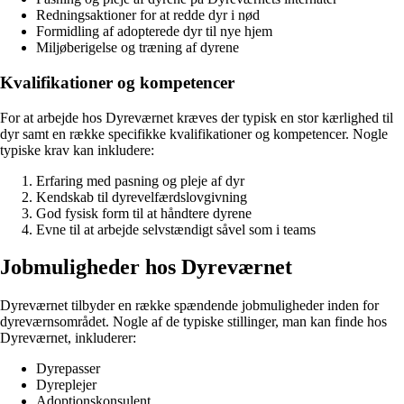
Redningsaktioner for at redde dyr i nød
Formidling af adopterede dyr til nye hjem
Miljøberigelse og træning af dyrene
Kvalifikationer og kompetencer
For at arbejde hos Dyreværnet kræves der typisk en stor kærlighed til
dyr samt en række specifikke kvalifikationer og kompetencer. Nogle
typiske krav kan inkludere:
Erfaring med pasning og pleje af dyr
Kendskab til dyrevelfærdslovgivning
God fysisk form til at håndtere dyrene
Evne til at arbejde selvstændigt såvel som i teams
Jobmuligheder hos Dyreværnet
Dyreværnet tilbyder en række spændende jobmuligheder inden for
dyreværnsområdet. Nogle af de typiske stillinger, man kan finde hos
Dyreværnet, inkluderer:
Dyrepasser
Dyreplejer
Adoptionskonsulent