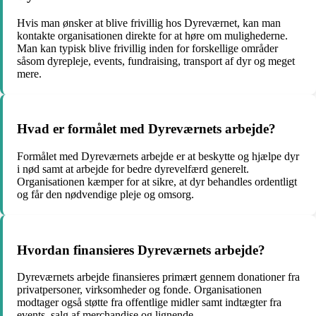
Hvis man ønsker at blive frivillig hos Dyreværnet, kan man
kontakte organisationen direkte for at høre om mulighederne.
Man kan typisk blive frivillig inden for forskellige områder
såsom dyrepleje, events, fundraising, transport af dyr og meget
mere.
Hvad er formålet med Dyreværnets arbejde?
Formålet med Dyreværnets arbejde er at beskytte og hjælpe dyr
i nød samt at arbejde for bedre dyrevelfærd generelt.
Organisationen kæmper for at sikre, at dyr behandles ordentligt
og får den nødvendige pleje og omsorg.
Hvordan finansieres Dyreværnets arbejde?
Dyreværnets arbejde finansieres primært gennem donationer fra
privatpersoner, virksomheder og fonde. Organisationen
modtager også støtte fra offentlige midler samt indtægter fra
events, salg af merchandise og lignende.