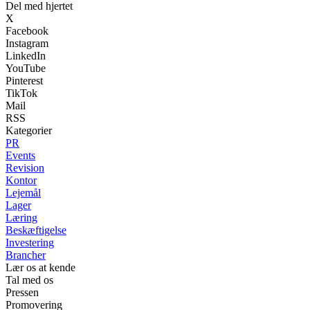
Del med hjertet
X
Facebook
Instagram
LinkedIn
YouTube
Pinterest
TikTok
Mail
RSS
Kategorier
PR
Events
Revision
Kontor
Lejemål
Lager
Læring
Beskæftigelse
Investering
Brancher
Lær os at kende
Tal med os
Pressen
Promovering