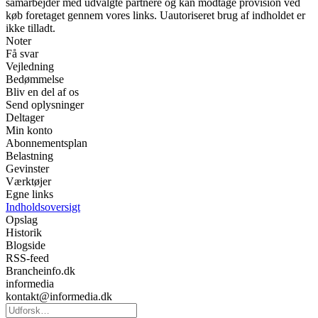
samarbejder med udvalgte partnere og kan modtage provision ved
køb foretaget gennem vores links. Uautoriseret brug af indholdet er
ikke tilladt.
Noter
Få svar
Vejledning
Bedømmelse
Bliv en del af os
Send oplysninger
Deltager
Min konto
Abonnementsplan
Belastning
Gevinster
Værktøjer
Egne links
Indholdsoversigt
Opslag
Historik
Blogside
RSS-feed
Brancheinfo.dk
informedia
kontakt@informedia.dk