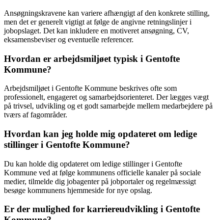
Ansøgningskravene kan variere afhængigt af den konkrete stilling,
men det er generelt vigtigt at følge de angivne retningslinjer i
jobopslaget. Det kan inkludere en motiveret ansøgning, CV,
eksamensbeviser og eventuelle referencer.
Hvordan er arbejdsmiljøet typisk i Gentofte
Kommune?
Arbejdsmiljøet i Gentofte Kommune beskrives ofte som
professionelt, engageret og samarbejdsorienteret. Der lægges vægt
på trivsel, udvikling og et godt samarbejde mellem medarbejdere på
tværs af fagområder.
Hvordan kan jeg holde mig opdateret om ledige
stillinger i Gentofte Kommune?
Du kan holde dig opdateret om ledige stillinger i Gentofte
Kommune ved at følge kommunens officielle kanaler på sociale
medier, tilmelde dig jobagenter på jobportaler og regelmæssigt
besøge kommunens hjemmeside for nye opslag.
Er der mulighed for karriereudvikling i Gentofte
Kommune?