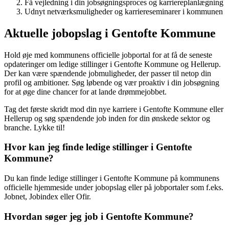
Få vejledning i din jobsøgningsproces og karriereplanlægning
Udnyt netværksmuligheder og karriereseminarer i kommunen
Aktuelle jobopslag i Gentofte Kommune
Hold øje med kommunens officielle jobportal for at få de seneste
opdateringer om ledige stillinger i Gentofte Kommune og Hellerup.
Der kan være spændende jobmuligheder, der passer til netop din
profil og ambitioner. Søg løbende og vær proaktiv i din jobsøgning
for at øge dine chancer for at lande drømmejobbet.
Tag det første skridt mod din nye karriere i Gentofte Kommune eller
Hellerup og søg spændende job inden for din ønskede sektor og
branche. Lykke til!
Hvor kan jeg finde ledige stillinger i Gentofte
Kommune?
Du kan finde ledige stillinger i Gentofte Kommune på kommunens
officielle hjemmeside under jobopslag eller på jobportaler som f.eks.
Jobnet, Jobindex eller Ofir.
Hvordan søger jeg job i Gentofte Kommune?