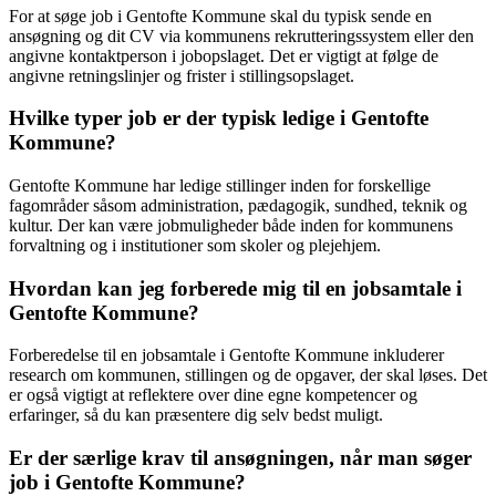
For at søge job i Gentofte Kommune skal du typisk sende en
ansøgning og dit CV via kommunens rekrutteringssystem eller den
angivne kontaktperson i jobopslaget. Det er vigtigt at følge de
angivne retningslinjer og frister i stillingsopslaget.
Hvilke typer job er der typisk ledige i Gentofte
Kommune?
Gentofte Kommune har ledige stillinger inden for forskellige
fagområder såsom administration, pædagogik, sundhed, teknik og
kultur. Der kan være jobmuligheder både inden for kommunens
forvaltning og i institutioner som skoler og plejehjem.
Hvordan kan jeg forberede mig til en jobsamtale i
Gentofte Kommune?
Forberedelse til en jobsamtale i Gentofte Kommune inkluderer
research om kommunen, stillingen og de opgaver, der skal løses. Det
er også vigtigt at reflektere over dine egne kompetencer og
erfaringer, så du kan præsentere dig selv bedst muligt.
Er der særlige krav til ansøgningen, når man søger
job i Gentofte Kommune?