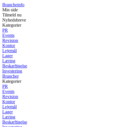
Brancheinfo
Min side
Tilmeld nu
Nyhedsbreve
Kategorier
PR
Events
Revision
Kontor
Lejemål
Lager
Læring
Beskæftigelse
Investering
Brancher
Kategorier
PR
Events
Revision
Kontor
Lejemål
Lager
Læring
Beskæftigelse