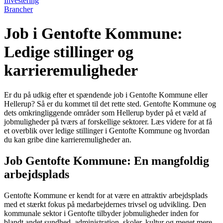
Investering
Brancher
Job i Gentofte Kommune:
Ledige stillinger og
karrieremuligheder
Er du på udkig efter et spændende job i Gentofte Kommune eller
Hellerup? Så er du kommet til det rette sted. Gentofte Kommune og
dets omkringliggende områder som Hellerup byder på et væld af
jobmuligheder på tværs af forskellige sektorer. Læs videre for at få
et overblik over ledige stillinger i Gentofte Kommune og hvordan
du kan gribe dine karrieremuligheder an.
Job Gentofte Kommune: En mangfoldig
arbejdsplads
Gentofte Kommune er kendt for at være en attraktiv arbejdsplads
med et stærkt fokus på medarbejdernes trivsel og udvikling. Den
kommunale sektor i Gentofte tilbyder jobmuligheder inden for
blandt andet sundhed, administration, skoler, kultur og meget mere.