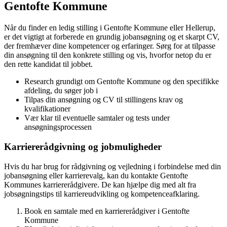
Gentofte Kommune
Når du finder en ledig stilling i Gentofte Kommune eller Hellerup,
er det vigtigt at forberede en grundig jobansøgning og et skarpt CV,
der fremhæver dine kompetencer og erfaringer. Sørg for at tilpasse
din ansøgning til den konkrete stilling og vis, hvorfor netop du er
den rette kandidat til jobbet.
Research grundigt om Gentofte Kommune og den specifikke
afdeling, du søger job i
Tilpas din ansøgning og CV til stillingens krav og
kvalifikationer
Vær klar til eventuelle samtaler og tests under
ansøgningsprocessen
Karriererådgivning og jobmuligheder
Hvis du har brug for rådgivning og vejledning i forbindelse med din
jobansøgning eller karrierevalg, kan du kontakte Gentofte
Kommunes karriererådgivere. De kan hjælpe dig med alt fra
jobsøgningstips til karriereudvikling og kompetenceafklaring.
Book en samtale med en karriererådgiver i Gentofte
Kommune