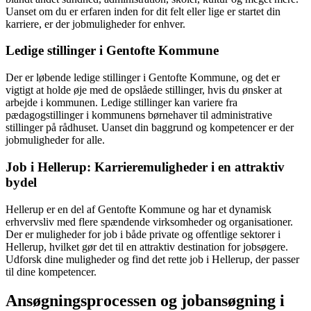
Uanset om du er erfaren inden for dit felt eller lige er startet din
karriere, er der jobmuligheder for enhver.
Ledige stillinger i Gentofte Kommune
Der er løbende ledige stillinger i Gentofte Kommune, og det er
vigtigt at holde øje med de opslåede stillinger, hvis du ønsker at
arbejde i kommunen. Ledige stillinger kan variere fra
pædagogstillinger i kommunens børnehaver til administrative
stillinger på rådhuset. Uanset din baggrund og kompetencer er der
jobmuligheder for alle.
Job i Hellerup: Karrieremuligheder i en attraktiv
bydel
Hellerup er en del af Gentofte Kommune og har et dynamisk
erhvervsliv med flere spændende virksomheder og organisationer.
Der er muligheder for job i både private og offentlige sektorer i
Hellerup, hvilket gør det til en attraktiv destination for jobsøgere.
Udforsk dine muligheder og find det rette job i Hellerup, der passer
til dine kompetencer.
Ansøgningsprocessen og jobansøgning i