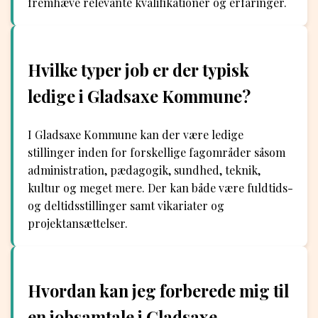
fremhæve relevante kvalifikationer og erfaringer.
Hvilke typer job er der typisk
ledige i Gladsaxe Kommune?
I Gladsaxe Kommune kan der være ledige
stillinger inden for forskellige fagområder såsom
administration, pædagogik, sundhed, teknik,
kultur og meget mere. Der kan både være fuldtids-
og deltidsstillinger samt vikariater og
projektansættelser.
Hvordan kan jeg forberede mig til
en jobsamtale i Gladsaxe