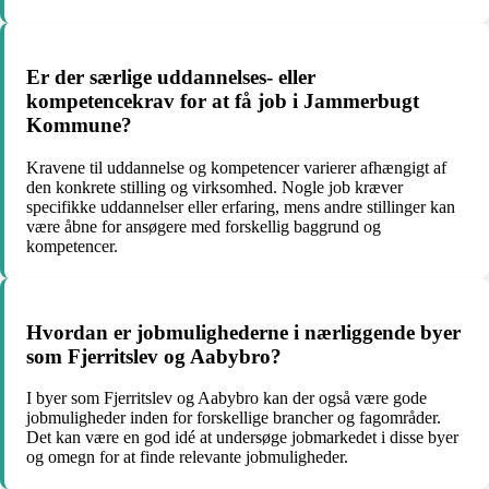
Er der særlige uddannelses- eller
kompetencekrav for at få job i Jammerbugt
Kommune?
Kravene til uddannelse og kompetencer varierer afhængigt af
den konkrete stilling og virksomhed. Nogle job kræver
specifikke uddannelser eller erfaring, mens andre stillinger kan
være åbne for ansøgere med forskellig baggrund og
kompetencer.
Hvordan er jobmulighederne i nærliggende byer
som Fjerritslev og Aabybro?
I byer som Fjerritslev og Aabybro kan der også være gode
jobmuligheder inden for forskellige brancher og fagområder.
Det kan være en god idé at undersøge jobmarkedet i disse byer
og omegn for at finde relevante jobmuligheder.