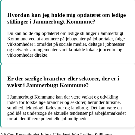
Hvordan kan jeg holde mig opdateret om ledige
stillinger i Jammerbugt Kommune?
Du kan holde dig opdateret om ledige stillinger i Jammerbugt
Kommune ved at abonnere på jobagenter på jobportaler, følge
virksomheder i området på sociale medier, deltage i jobmesser
og netværksarrangementer samt kontakte lokale jobcentre og
virksomheder direkte.
Er der særlige brancher eller sektorer, der er i
vækst i Jammerbugt Kommune?
I Jammerbugt Kommune kan der være vækst og udvikling
inden for forskellige brancher og sektorer, herunder turisme,
sundhed, teknologi, fødevarer og landbrug. Det kan være en
god idé at undersøge de aktuelle tendenser på arbejdsmarkedet
for at identificere potentielle jobmuligheder.
Alt Om Receptionist Jobs
•
Ufaglært Job: Ledige Stillinger,