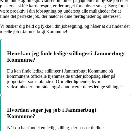
Kommune og omegn. Uanset om du er på jagt efter dit første job eller
ønsker at skifte karrierespor, er der noget for enhver smag. Sørg for at
være proaktiv i din jobsøgning og undersøg alle muligheder for at
finde det perfekte job, der matcher dine færdigheder og interesser.
Vi ønsker dig held og lykke i din jobsøgning, og håber at du finder det
ideelle job i Jammerbugt Kommune!
Hvor kan jeg finde ledige stillinger i Jammerbugt
Kommune?
Du kan finde ledige stillinger i Jammerbugt Kommune på
kommunens officielle hjemmeside under jobopslag eller på
jobportaler som Jobindex, Ofir eller lignende, hvor
virksomheder i området også annoncerer deres ledige stillinger.
Hvordan søger jeg job i Jammerbugt
Kommune?
Når du har fundet en ledig stilling, der passer til dine