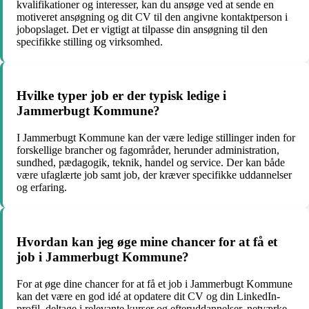
kvalifikationer og interesser, kan du ansøge ved at sende en
motiveret ansøgning og dit CV til den angivne kontaktperson i
jobopslaget. Det er vigtigt at tilpasse din ansøgning til den
specifikke stilling og virksomhed.
Hvilke typer job er der typisk ledige i
Jammerbugt Kommune?
I Jammerbugt Kommune kan der være ledige stillinger inden for
forskellige brancher og fagområder, herunder administration,
sundhed, pædagogik, teknik, handel og service. Der kan både
være ufaglærte job samt job, der kræver specifikke uddannelser
og erfaring.
Hvordan kan jeg øge mine chancer for at få et
job i Jammerbugt Kommune?
For at øge dine chancer for at få et job i Jammerbugt Kommune
kan det være en god idé at opdatere dit CV og din LinkedIn-
profil, deltage i relevante kurser og efteruddannelser, netværke