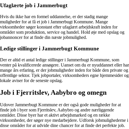
Ufaglærte job i Jammerbugt
Hvis du ikke har en formel uddannelse, er der stadig mange
muligheder for at få et job i Jammerbugt Kommune. Mange
virksomheder søger konstant efter ufaglært arbejdskraft inden for
områder som produktion, service og handel. Hold øje med opslag og
jobannoncer for at finde din næste jobmulighed.
Ledige stillinger i Jammerbugt Kommune
Der er altid et antal ledige stillinger i Jammerbugt Kommune, som
venter på kvalificerede ansøgere. Uanset om du er nyuddannet eller har
mange års erfaring, er der jobmuligheder inden for både den private og
offentlige sektor. Tjek jobportaler, virksomheders egne hjemmesider og
lokale aviser for de seneste opslag.
Job i Fjerritslev, Aabybro og omegn
Udover Jammerbugt Kommune er der også gode muligheder for at
finde job i byer som Fjerritslev, Aabybro og andre nærliggende
områder. Disse byer har et aktivt arbejdsmarked og en række
virksomheder, der søger nye medarbejdere. Udforsk jobmulighederne i
disse områder for at udvide dine chancer for at finde det perfekte job.