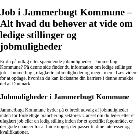
Job i Jammerbugt Kommune –
Alt hvad du behøver at vide om
ledige stillinger og
jobmuligheder
Er du på udkig efter spændende jobmuligheder i Jammerbugt
Kommune? På denne side finder du information om ledige stillinger,
job i Jammerbugt, ufaglærte jobmuligheder og meget mere. Læs videre
for at opdage, hvordan du kan kickstarte din karriere i denne smukke
del af Danmark.
Jobmuligheder i Jammerbugt Kommune
Jammerbugt Kommune byder på et bredt udvalg af jobmuligheder
inden for forskellige brancher og sektorer. Uanset om du leder efter et
ufaglært job eller en ledig stilling inden for et specifikt fagområde, er
der gode chancer for at finde noget, der passer til dine interesser og
kvalifikationer.