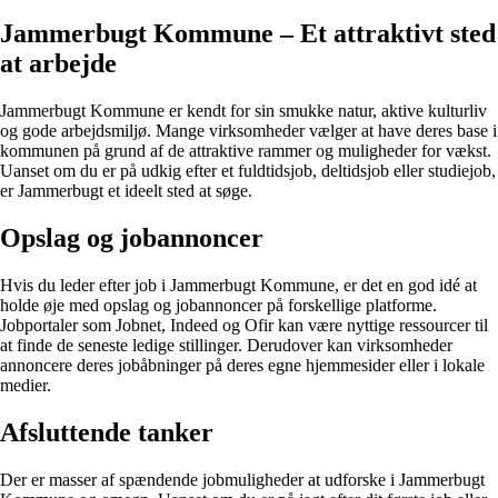
Jammerbugt Kommune – Et attraktivt sted
at arbejde
Jammerbugt Kommune er kendt for sin smukke natur, aktive kulturliv
og gode arbejdsmiljø. Mange virksomheder vælger at have deres base i
kommunen på grund af de attraktive rammer og muligheder for vækst.
Uanset om du er på udkig efter et fuldtidsjob, deltidsjob eller studiejob,
er Jammerbugt et ideelt sted at søge.
Opslag og jobannoncer
Hvis du leder efter job i Jammerbugt Kommune, er det en god idé at
holde øje med opslag og jobannoncer på forskellige platforme.
Jobportaler som Jobnet, Indeed og Ofir kan være nyttige ressourcer til
at finde de seneste ledige stillinger. Derudover kan virksomheder
annoncere deres jobåbninger på deres egne hjemmesider eller i lokale
medier.
Afsluttende tanker
Der er masser af spændende jobmuligheder at udforske i Jammerbugt