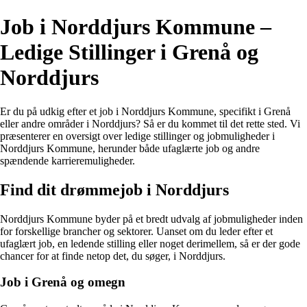
Job i Norddjurs Kommune –
Ledige Stillinger i Grenå og
Norddjurs
Er du på udkig efter et job i Norddjurs Kommune, specifikt i Grenå
eller andre områder i Norddjurs? Så er du kommet til det rette sted. Vi
præsenterer en oversigt over ledige stillinger og jobmuligheder i
Norddjurs Kommune, herunder både ufaglærte job og andre
spændende karrieremuligheder.
Find dit drømmejob i Norddjurs
Norddjurs Kommune byder på et bredt udvalg af jobmuligheder inden
for forskellige brancher og sektorer. Uanset om du leder efter et
ufaglært job, en ledende stilling eller noget derimellem, så er der gode
chancer for at finde netop det, du søger, i Norddjurs.
Job i Grenå og omegn