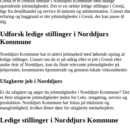
Grenå er et centralt område i Norddjurs Kommune med mange
spændende jobmuligheder. Der er en række ledige stillinger i Grenå,
lige fra detailhandel og service til industri og administration. Uanset din
erfaring og baggrund er der jobmuligheder i Grenå, der kan passe til
dig.
Udforsk ledige stillinger i Norddjurs
Kommune
Norddjurs Kommune har et aktivt jobmarked med løbende opslag af
ledige stillinger. Uanset om du er på udkig efter et job i Grenå eller
andre dele af Norddjurs, kan du finde relevante jobmuligheder på
jobportaler, kommunens hjemmeside og gennem lokale virksomheder.
Ufaglærte job i Norddjurs
Er du ufaglært og søger du jobmuligheder i Norddjurs Kommune? Der
er flere ufaglærte jobmuligheder inden for f.eks. rengøring, service og
produktion. Norddjurs Kommune har fokus på inklusion og
mangfoldighed, hvilket åbner døre for ufaglærte medarbejdere.
Ledige stillinger i Norddjurs Kommune