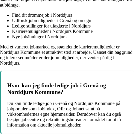
at bidrage.
Find dit drømmejob i Norddjurs
Udforsk jobmuligheder i Grenå og omegn
Ledige stillinger for ufaglærte i Norddjurs
Karrieremuligheder i Norddjurs Kommune
Nye jobåbninger i Norddjurs
Med et varieret jobmarked og spændende karrieremuligheder er
Norddjurs Kommune et attraktivt sted at arbejde. Uanset din baggrund
og interesseområder er der jobmuligheder, der venter på dig i
Norddjurs.
Hvor kan jeg finde ledige job i Grenå og
Norddjurs Kommune?
Du kan finde ledige job i Grenå og Norddjurs Kommune på
jobportaler som Jobindex, Ofir og Jobnet samt på
virksomhedernes egne hjemmesider. Derudover kan du også
besøge jobcentre og rekrutteringsbureauer i området for at få
information om aktuelle jobmuligheder.