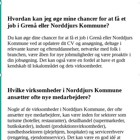
Hvordan kan jeg øge mine chancer for at få et
job i Grenå eller Norddjurs Kommune?
Du kan øge dine chancer for at få et job i Grenå eller Norddjurs
Kommune ved at opdatere dit CV og ansøgning, deltage i
relevante kurser og efteruddannelser, netværke med folk i
branchen, være åben for nye jobmuligheder og være proaktiv i
din jobsøgning. Det kan også være en fordel at have et godt
kendskab til lokalområdet og dets virksomheder.
Hvilke virksomheder i Norddjurs Kommune
ansætter ofte nye medarbejdere?
Nogle af de virksomheder i Norddjurs Kommune, der ofte
ansætter nye medarbejdere, kan være inden for sektorer som
turisme (hoteller, restauranter), detailhandel (supermarkeder,
butikskæder), industri (produktionsvirksomheder),
sundhedssektoren (plejehjem, hospitaler) og serviceerhverv
(rengøring, ejendomsservice). Det kan være en god idé at