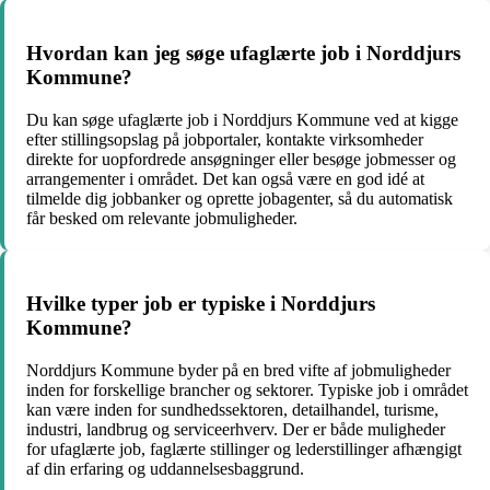
Hvordan kan jeg søge ufaglærte job i Norddjurs
Kommune?
Du kan søge ufaglærte job i Norddjurs Kommune ved at kigge
efter stillingsopslag på jobportaler, kontakte virksomheder
direkte for uopfordrede ansøgninger eller besøge jobmesser og
arrangementer i området. Det kan også være en god idé at
tilmelde dig jobbanker og oprette jobagenter, så du automatisk
får besked om relevante jobmuligheder.
Hvilke typer job er typiske i Norddjurs
Kommune?
Norddjurs Kommune byder på en bred vifte af jobmuligheder
inden for forskellige brancher og sektorer. Typiske job i området
kan være inden for sundhedssektoren, detailhandel, turisme,
industri, landbrug og serviceerhverv. Der er både muligheder
for ufaglærte job, faglærte stillinger og lederstillinger afhængigt
af din erfaring og uddannelsesbaggrund.