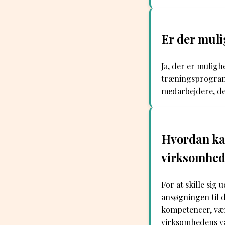
Er der muli
Ja, der er muligh
træningsprogramm
medarbejdere, der
Hvordan kan
virksomhed 
For at skille sig 
ansøgningen til 
kompetencer, vær
virksomhedens v