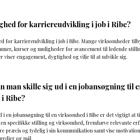
ghed for karriereudvikling i job i Ribe?
ed for karriereudvikling i job i Ribe. Mange virksomheder til
er, kurser og muligheder for avancement til ledende stilli
 viser engagement, dygtighed og vilje til at udvikle sig.
 man skille sig ud i en jobansøgning til 
i Ribe?
ud i en jobansøgning til en virksomhed i Ribe er det vigtigt at t
den specifikke stilling og virksomhed, fremhæve relevante er
e præcis og tydelig i sin kommunikation samt vise motivation
ærdier og mål.