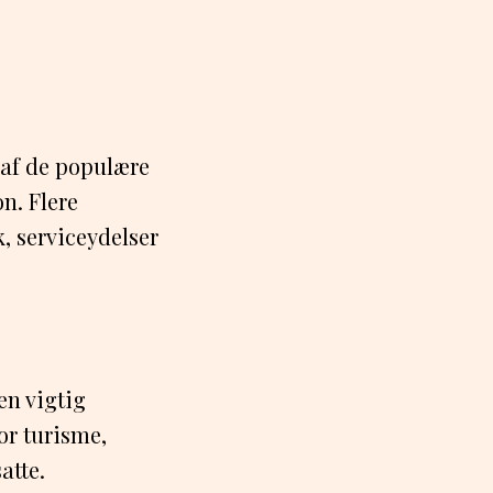
 af de populære
n. Flere
, serviceydelser
 en vigtig
or turisme,
atte.