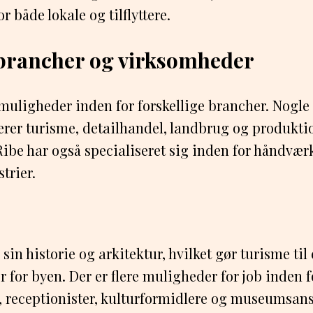
 både lokale og tilflyttere.
brancher og virksomheder
bmuligheder inden for forskellige brancher. Nogle
rer turisme, detailhandel, landbrug og produktio
ibe har også specialiseret sig inden for håndværk
trier.
 sin historie og arkitektur, hvilket gør turisme til
 for byen. Der er flere muligheder for job inden f
 receptionister, kulturformidlere og museumsans