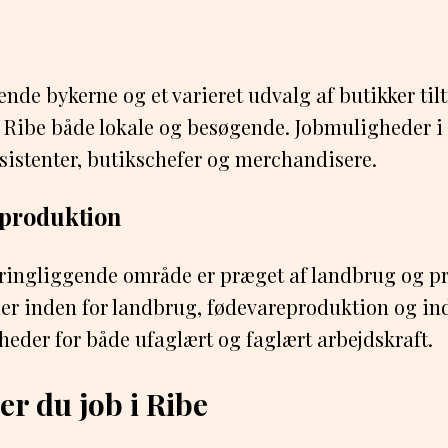
de bykerne og et varieret udvalg af butikker til
i Ribe både lokale og besøgende. Jobmuligheder i
sistenter, butikschefer og merchandisere.
produktion
ringliggende område er præget af landbrug og pr
er inden for landbrug, fødevareproduktion og ind
eder for både ufaglært og faglært arbejdskraft.
er du job i Ribe