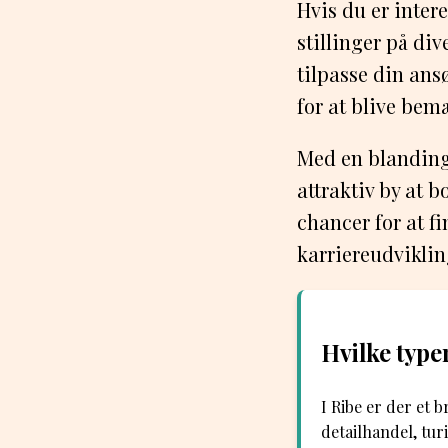
Hvis du er intere
stillinger på di
tilpasse din ans
for at blive bem
Med en blanding
attraktiv by at 
chancer for at f
karriereudviklin
Hvilke type
I Ribe er der et 
detailhandel, tu