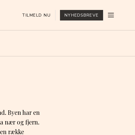
TILMELD NU
NYHEDSBREVE
nd. Byen har en
a nær og fjern.
 en række