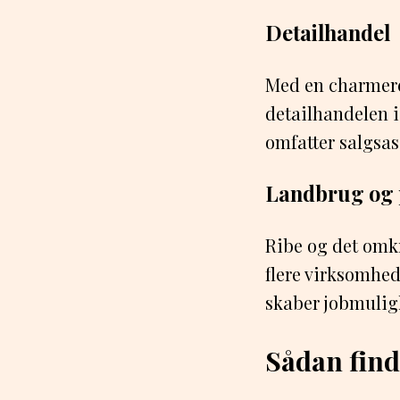
Detailhandel
Med en charmeren
detailhandelen 
omfatter salgsas
Landbrug og 
Ribe og det omk
flere virksomhed
skaber jobmuligh
Sådan find