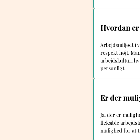
Hvordan er 
Arbejdsmiljøet i 
respekt højt. Ma
arbejdskultur, hv
personligt.
Er der mulig
Ja, der er mulighe
fleksible arbejds
mulighed for at t