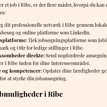
er et job i Ribe, er der flere måder, hvorpå du kan
es:
g dit professionelle netværk i Ribe gennem lokal
besøg og online platforme som LinkedIn.
splatforme:
Tjek jobsøgningsplatforme som Jobi
k og Ofir for ledige stillinger i Ribe.
rksomheder direkte:
Send uopfordrede ansøgning
r i Ribe inden for dine interesseområder.
 og kompetencer:
Opdater dine færdigheder ge
for at styrke din jobansøgning.
obmuligheder i Ribe