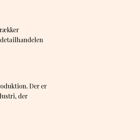
trækker
 detailhandelen
oduktion. Der er
ustri, der