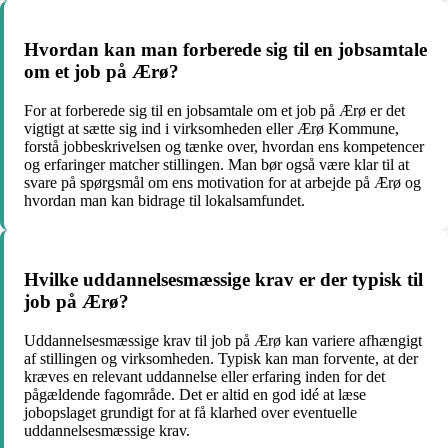
Hvordan kan man forberede sig til en jobsamtale
om et job på Ærø?
For at forberede sig til en jobsamtale om et job på Ærø er det
vigtigt at sætte sig ind i virksomheden eller Ærø Kommune,
forstå jobbeskrivelsen og tænke over, hvordan ens kompetencer
og erfaringer matcher stillingen. Man bør også være klar til at
svare på spørgsmål om ens motivation for at arbejde på Ærø og
hvordan man kan bidrage til lokalsamfundet.
Hvilke uddannelsesmæssige krav er der typisk til
job på Ærø?
Uddannelsesmæssige krav til job på Ærø kan variere afhængigt
af stillingen og virksomheden. Typisk kan man forvente, at der
kræves en relevant uddannelse eller erfaring inden for det
pågældende fagområde. Det er altid en god idé at læse
jobopslaget grundigt for at få klarhed over eventuelle
uddannelsesmæssige krav.