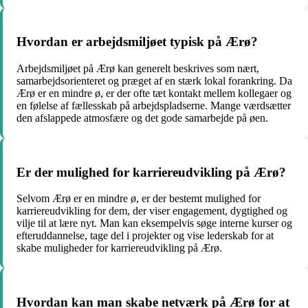
Hvordan er arbejdsmiljøet typisk på Ærø?
Arbejdsmiljøet på Ærø kan generelt beskrives som nært,
samarbejdsorienteret og præget af en stærk lokal forankring. Da
Ærø er en mindre ø, er der ofte tæt kontakt mellem kollegaer og
en følelse af fællesskab på arbejdspladserne. Mange værdsætter
den afslappede atmosfære og det gode samarbejde på øen.
Er der mulighed for karriereudvikling på Ærø?
Selvom Ærø er en mindre ø, er der bestemt mulighed for
karriereudvikling for dem, der viser engagement, dygtighed og
vilje til at lære nyt. Man kan eksempelvis søge interne kurser og
efteruddannelse, tage del i projekter og vise lederskab for at
skabe muligheder for karriereudvikling på Ærø.
Hvordan kan man skabe netværk på Ærø for at