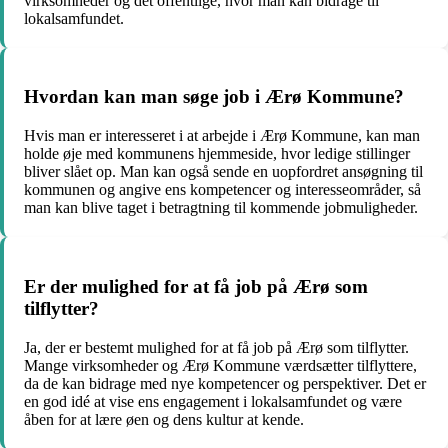
virksomheder og det offentlige, hvor man kan bidrage til
lokalsamfundet.
Hvordan kan man søge job i Ærø Kommune?
Hvis man er interesseret i at arbejde i Ærø Kommune, kan man
holde øje med kommunens hjemmeside, hvor ledige stillinger
bliver slået op. Man kan også sende en uopfordret ansøgning til
kommunen og angive ens kompetencer og interesseområder, så
man kan blive taget i betragtning til kommende jobmuligheder.
Er der mulighed for at få job på Ærø som
tilflytter?
Ja, der er bestemt mulighed for at få job på Ærø som tilflytter.
Mange virksomheder og Ærø Kommune værdsætter tilflyttere,
da de kan bidrage med nye kompetencer og perspektiver. Det er
en god idé at vise ens engagement i lokalsamfundet og være
åben for at lære øen og dens kultur at kende.