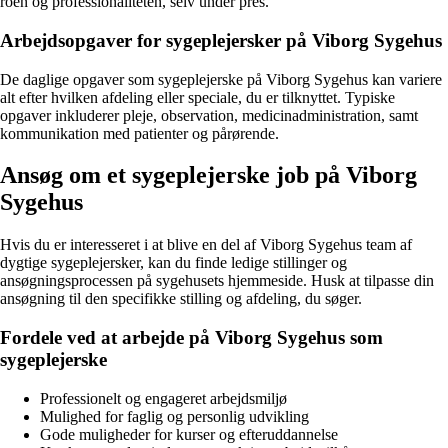
roen og professionaliteten, selv under pres.
Arbejdsopgaver for sygeplejersker på Viborg Sygehus
De daglige opgaver som sygeplejerske på Viborg Sygehus kan variere
alt efter hvilken afdeling eller speciale, du er tilknyttet. Typiske
opgaver inkluderer pleje, observation, medicinadministration, samt
kommunikation med patienter og pårørende.
Ansøg om et sygeplejerske job på Viborg
Sygehus
Hvis du er interesseret i at blive en del af Viborg Sygehus team af
dygtige sygeplejersker, kan du finde ledige stillinger og
ansøgningsprocessen på sygehusets hjemmeside. Husk at tilpasse din
ansøgning til den specifikke stilling og afdeling, du søger.
Fordele ved at arbejde på Viborg Sygehus som
sygeplejerske
Professionelt og engageret arbejdsmiljø
Mulighed for faglig og personlig udvikling
Gode muligheder for kurser og efteruddannelse