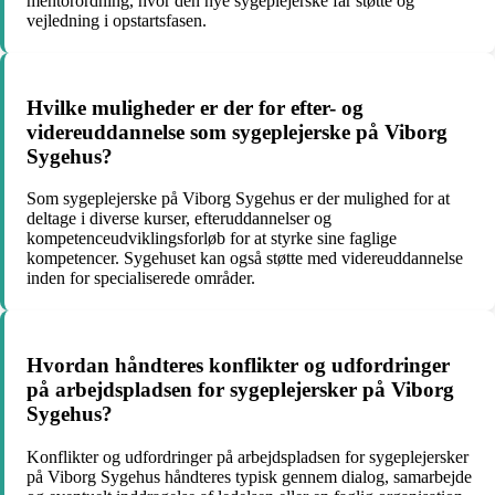
mentorordning, hvor den nye sygeplejerske får støtte og
vejledning i opstartsfasen.
Hvilke muligheder er der for efter- og
videreuddannelse som sygeplejerske på Viborg
Sygehus?
Som sygeplejerske på Viborg Sygehus er der mulighed for at
deltage i diverse kurser, efteruddannelser og
kompetenceudviklingsforløb for at styrke sine faglige
kompetencer. Sygehuset kan også støtte med videreuddannelse
inden for specialiserede områder.
Hvordan håndteres konflikter og udfordringer
på arbejdspladsen for sygeplejersker på Viborg
Sygehus?
Konflikter og udfordringer på arbejdspladsen for sygeplejersker
på Viborg Sygehus håndteres typisk gennem dialog, samarbejde