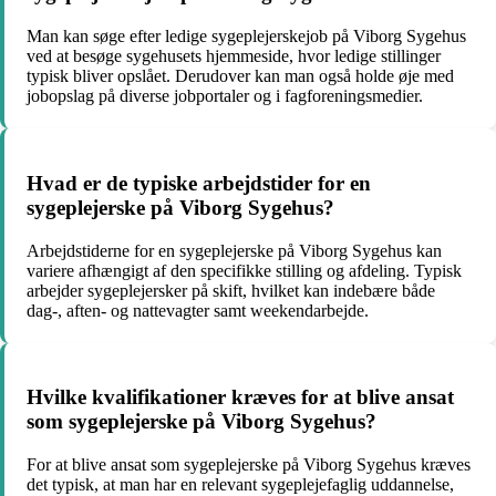
Man kan søge efter ledige sygeplejerskejob på Viborg Sygehus
ved at besøge sygehusets hjemmeside, hvor ledige stillinger
typisk bliver opslået. Derudover kan man også holde øje med
jobopslag på diverse jobportaler og i fagforeningsmedier.
Hvad er de typiske arbejdstider for en
sygeplejerske på Viborg Sygehus?
Arbejdstiderne for en sygeplejerske på Viborg Sygehus kan
variere afhængigt af den specifikke stilling og afdeling. Typisk
arbejder sygeplejersker på skift, hvilket kan indebære både
dag-, aften- og nattevagter samt weekendarbejde.
Hvilke kvalifikationer kræves for at blive ansat
som sygeplejerske på Viborg Sygehus?
For at blive ansat som sygeplejerske på Viborg Sygehus kræves
det typisk, at man har en relevant sygeplejefaglig uddannelse,