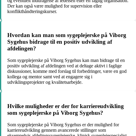
og eventuelt inddragelse af ledelsen eller en faglig organisation.
Der kan også være mulighed for supervision eller
konflikthåndteringskurser.
Hvordan kan man som sygeplejerske på Viborg
Sygehus bidrage til en positiv udvikling af
afdelingen?
Som sygeplejerske på Viborg Sygehus kan man bidrage til en
positiv udvikling af afdelingen ved at deltage aktivt i faglige
diskussioner, komme med forslag til forbedringer, være en god
kollega og mentor samt ved at engagere sig i
udviklingsprojekter og kvalitetsarbejde.
Hvilke muligheder er der for karriereudvikling
som sygeplejerske på Viborg Sygehus?
Som sygeplejerske på Viborg Sygehus er der mulighed for
karriereudvikling gennem avancerede stillinger som
eksempelvis afdelingssygeplejerske, klinisk sygeplejespecialist