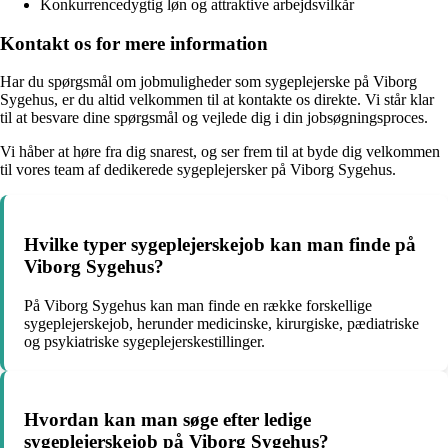
Konkurrencedygtig løn og attraktive arbejdsvilkår
Kontakt os for mere information
Har du spørgsmål om jobmuligheder som sygeplejerske på Viborg
Sygehus, er du altid velkommen til at kontakte os direkte. Vi står klar
til at besvare dine spørgsmål og vejlede dig i din jobsøgningsproces.
Vi håber at høre fra dig snarest, og ser frem til at byde dig velkommen
til vores team af dedikerede sygeplejersker på Viborg Sygehus.
Hvilke typer sygeplejerskejob kan man finde på
Viborg Sygehus?
På Viborg Sygehus kan man finde en række forskellige
sygeplejerskejob, herunder medicinske, kirurgiske, pædiatriske
og psykiatriske sygeplejerskestillinger.
Hvordan kan man søge efter ledige
sygeplejerskejob på Viborg Sygehus?