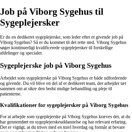
Job på Viborg Sygehus til
Sygeplejersker
Er du en dedikeret sygeplejerske, som leder efter et givende job på
Viborg Sygehus? Så er du kommet til det rette sted. Viborg Sygehus
søger kontinuerligt kvalificerede sygeplejersker til forskellige
afdelinger og specialer.
Sygeplejerske job på Viborg Sygehus
Arbejdet som sygeplejerske på Viborg Sygehus er både udfordrende
og givende. Du vil blive en del af et dedikeret team, der arbejder tæt
sammen om at sikre den bedst mulige behandling og pleje til
patienterne.
Kvalifikationer for sygeplejersker på Viborg Sygehus
For at arbejde som sygeplejerske på Viborg Sygehus kræves det, at du
har gennemført en sygeplejerskeuddannelse og har relevant erfaring.
Det er vigtigt, at du trives med en travl hverdag og formår at bevare