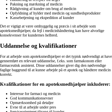
Pakning og mærkning af medicin
Rådgivning af kunder om brug af medicin
Opfyldning af hylder med medicin og sundhedsprodukter
Kassebetjening og ekspedition af kunder
Det er vigtigt at være omhyggelig og præcis i sit arbejde som
apoteksmedhjælper, da fejl i medicinhåndtering kan have alvorlige
konsekvenser for kundernes helbred.
Uddannelse og kvalifikationer
For at arbejde som apoteksmedhjælper er det typisk nødvendigt at have
gennemført en relevant uddannelse, f.eks. som farmakonom eller
farmaceutisk assistent. Disse uddannelser giver dig den nødvendige
faglige baggrund til at kunne arbejde på et apotek og håndtere medicin
korrekt.
Kvalifikationer for en apoteksmedhjælper inkluderer:
Interesse for farmaci og medicin
God kommunikationsevner
Opmærksomhed på detaljer
Evne til at arbejde under pres
Serviceorienteret tilgang til kunder