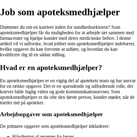
Job som apoteksmedhjælper
Drømmer du om en karriere inden for sundhedssektoren? Som
apoteksmedhjælper får du muligheden for at arbejde tæt sammen med
farmaceuter og hjælpe kunder med deres medicinske behov. I denne
artikel vil vi udforske, hvad jobbet som apoteksmedhjælper indebærer,
hvilke opgaver du kan forvente at udføre, og hvordan du kan
kvalificere dig til en sådan stilling.
Hvad er en apoteksmedhjælper?
En apoteksmedhjælper er en vigtig del af apotekets team og har ansvar
for en række opgaver. Det er en spændende og udfordrende rolle, der
kræver både faglig viden og gode kommunikationsevner. Som
apoteksmedhjælper er du ofte den første person, kunder møder, når de
træder ind på apoteket.
Arbejdsopgaver som apoteksmedhjælper
De primære opgaver som apoteksmedhjælper inkluderer:
Håndtering af recepter fra læger