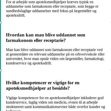
For at arbejde som apoteksmedhjælper kræves typisk en
uddannelse som farmakonom eller receptarie, som begge er
sundhedsfaglige uddannelser med fokus på lægemidler og
apoteksdrift.
Hvordan kan man blive uddannet som
farmakonom eller receptarie?
Man kan blive uddannet som farmakonom eller receptarie ved
at gennemføre en relevant uddannelse på en erhvervsskole eller
universitet, hvor man opnår viden om lægemidler, farmakologi,
kundeservice og apoteksdrift.
Hvilke kompetencer er vigtige for en
apoteksmedhjælper at besidde?
Vigtige kompetencer for en apoteksmedhjælper inkluderer god
kundeservice, faglig viden om medicin, evnen til at arbejde
struktureret samt kommunikationsevner både overfor kunder og