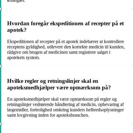
kollegaer.
Hvordan foregår ekspeditionen af recepter på et
apotek?
Ekspeditionen af recepter på et apotek indebærer at kontrollere
receptens gyldighed, udlevere den korrekte medicin til kunden,
rådgive om brugen af medicinen samt registrere salget i
apotekets system.
Hvilke regler og retningslinjer skal en
apoteksmedhjælper være opmærksom på?
En apoteksmedhjælper skal være opmærksom på regler og
retningslinjer vedrørende håndtering af medicin, opbevaring af
lægemidler, fortrolighed omkring kunders helbredsoplysninger
samt lovgivning inden for apoteksbranchen.