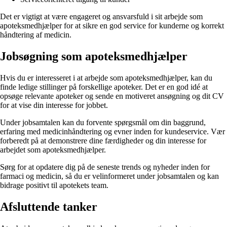
Det er vigtigt at være engageret og ansvarsfuld i sit arbejde som
apoteksmedhjælper for at sikre en god service for kunderne og korrekt
håndtering af medicin.
Jobsøgning som apoteksmedhjælper
Hvis du er interesseret i at arbejde som apoteksmedhjælper, kan du
finde ledige stillinger på forskellige apoteker. Det er en god idé at
opsøge relevante apoteker og sende en motiveret ansøgning og dit CV
for at vise din interesse for jobbet.
Under jobsamtalen kan du forvente spørgsmål om din baggrund,
erfaring med medicinhåndtering og evner inden for kundeservice. Vær
forberedt på at demonstrere dine færdigheder og din interesse for
arbejdet som apoteksmedhjælper.
Sørg for at opdatere dig på de seneste trends og nyheder inden for
farmaci og medicin, så du er velinformeret under jobsamtalen og kan
bidrage positivt til apotekets team.
Afsluttende tanker