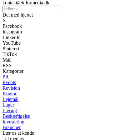
kontakt@informedia.dk
Del med hjertet
X
Facebook
Instagram
LinkedIn
YouTube
Pinterest
TikTok
Mail
RSS
Kategorier
PR
Events
Revision
Kontor
Lejemål
Lager
Læring
Beskæftigelse
Investering
Brancher
Lær os at kende
Tal med os