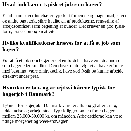
Hvad indebærer typisk et job som bager?
Et job som bager indebærer typisk at forberede og bage brød, kager
og andre bagværk, sikre kvaliteten af produkterne, rengøring af
arbejdsområdet samt betjening af kunder. Det kræver en god fysisk
form, præcision og kreativitet.
Hvilke kvalifikationer kræves for at få et job som
bager?
For at få et job som bager er det en fordel at have en uddannelse
som bager eller konditor. Derudover er det vigtigt at have erfaring
med bagning, være omhyggelig, have god fysik og kunne arbejde
effektivt under pres.
Hvordan er løn- og arbejdsvilkårene typisk for
bagerjob i Danmark?
Lønnen for bagerjob i Danmark varierer afhængigt af erfaring,
uddannelse og arbejdssted. Typisk ligger lønnen for en bager
mellem 25.000-30.000 kr. om måneden. Arbejdstiderne kan være
tidlige morgener og weekendvagter.