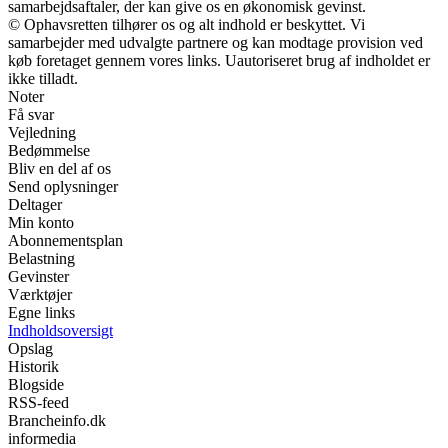
samarbejdsaftaler, der kan give os en økonomisk gevinst.
© Ophavsretten tilhører os og alt indhold er beskyttet. Vi
samarbejder med udvalgte partnere og kan modtage provision ved
køb foretaget gennem vores links. Uautoriseret brug af indholdet er
ikke tilladt.
Noter
Få svar
Vejledning
Bedømmelse
Bliv en del af os
Send oplysninger
Deltager
Min konto
Abonnementsplan
Belastning
Gevinster
Værktøjer
Egne links
Indholdsoversigt
Opslag
Historik
Blogside
RSS-feed
Brancheinfo.dk
informedia