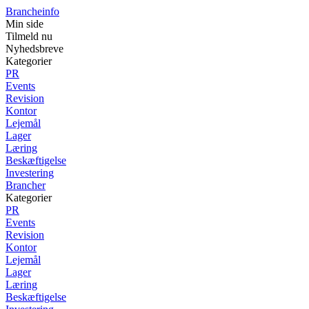
Brancheinfo
Min side
Tilmeld nu
Nyhedsbreve
Kategorier
PR
Events
Revision
Kontor
Lejemål
Lager
Læring
Beskæftigelse
Investering
Brancher
Kategorier
PR
Events
Revision
Kontor
Lejemål
Lager
Læring
Beskæftigelse