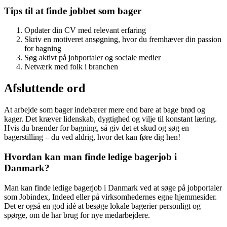
Tips til at finde jobbet som bager
Opdater din CV med relevant erfaring
Skriv en motiveret ansøgning, hvor du fremhæver din passion
for bagning
Søg aktivt på jobportaler og sociale medier
Netværk med folk i branchen
Afsluttende ord
At arbejde som bager indebærer mere end bare at bage brød og
kager. Det kræver lidenskab, dygtighed og vilje til konstant læring.
Hvis du brænder for bagning, så giv det et skud og søg en
bagerstilling – du ved aldrig, hvor det kan føre dig hen!
Hvordan kan man finde ledige bagerjob i
Danmark?
Man kan finde ledige bagerjob i Danmark ved at søge på jobportaler
som Jobindex, Indeed eller på virksomhedernes egne hjemmesider.
Det er også en god idé at besøge lokale bagerier personligt og
spørge, om de har brug for nye medarbejdere.