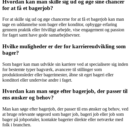
Hvordan kan man skille sig ud og øge sine chancer
for at få et bagerjob?
For at skille sig ud og øge chancerne for at få et bagerjob kan man
tage en uddannelse som bager eller konditor, opbygge erfaring
gennem praktik eller frivilligt arbejde, vise engagement og passion
for faget samt have gode samarbejdsevner.
Hvilke muligheder er der for karriereudvikling som
bager?
Som bager kan man udvikle sin karriere ved at specialisere sig inden
for bestemte typer bagværk, avancere til stillinger som
produktionsleder eller bagerimester, åbne sit eget bageri eller
konditori eller undervise andre i faget.
Hvordan kan man søge efter bagerjob, der passer til
ens ønsker og behov?
Man kan søge efter bagerjob, der passer til ens ønsker og behov, ved
at bruge relevante søgeord som bager job, bageri job eller job som
bager på jobportaler, kontakte bagerier direkte eller netværke med
folk i branchen.