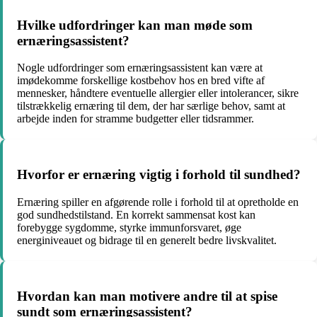
Hvilke udfordringer kan man møde som
ernæringsassistent?
Nogle udfordringer som ernæringsassistent kan være at
imødekomme forskellige kostbehov hos en bred vifte af
mennesker, håndtere eventuelle allergier eller intolerancer, sikre
tilstrækkelig ernæring til dem, der har særlige behov, samt at
arbejde inden for stramme budgetter eller tidsrammer.
Hvorfor er ernæring vigtig i forhold til sundhed?
Ernæring spiller en afgørende rolle i forhold til at opretholde en
god sundhedstilstand. En korrekt sammensat kost kan
forebygge sygdomme, styrke immunforsvaret, øge
energiniveauet og bidrage til en generelt bedre livskvalitet.
Hvordan kan man motivere andre til at spise
sundt som ernæringsassistent?