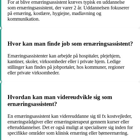
For at blive ernæringsassistent kræves typisk en uddannelse
som ernæringsassistent, der varer 2 år. Uddannelsen fokuserer
på ernæring, kostlære, hygiejne, madlavning og
kommunikation.
Hvor kan man finde job som ernæringsassistent?
Ernæringsassistenter kan arbejde på hospitaler, plejehjem,
kantiner, skoler, virksomheder eller i private hjem. Ledige
stillinger kan findes på jobportaler, hos kommuner, regioner
eller private virksomheder.
Hvordan kan man videreudvikle sig som
ernæringsassistent?
En ernæringsassistent kan videreuddanne sig til fx kostvejleder,
ernæringsrådgiver eller ernæringsterapeut gennem kurser eller
efteruddannelser. Det er også muligt at specialisere sig inden for
specifikke områder som klinisk ernæring eller børneernæring.