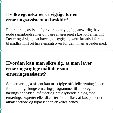
Hvilke egenskaber er vigtige for en
ernæringsassistent at besidde?
En ernæringsassistent bør være omhyggelig, ansvarlig, have
gode samarbejdsevner og være interesseret i kost og ernæring.
Det er også vigtigt at have god hygiejne, være kreativ i forhold
til madlavning og have empati over for dem, man arbejder med.
Hvordan kan man sikre sig, at man laver
ernæringsrigtige måltider som
ernæringsassistent?
Som ernæringsassistent kan man følge officielle retningslinjer
for ernæring, bruge ernæringsprogrammer til at beregne
næringsindholdet i måltider og have løbende dialog med
ernæringseksperter eller diætister for at sikre, at kostplaner er
afbalancerede og tilpasset den enkeltes behov.