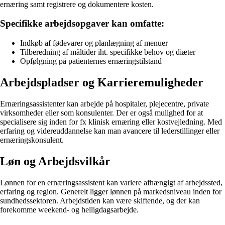
ernæring samt registrere og dokumentere kosten.
Specifikke arbejdsopgaver kan omfatte:
Indkøb af fødevarer og planlægning af menuer
Tilberedning af måltider iht. specifikke behov og diæter
Opfølgning på patienternes ernæringstilstand
Arbejdspladser og Karrieremuligheder
Ernæringsassistenter kan arbejde på hospitaler, plejecentre, private
virksomheder eller som konsulenter. Der er også mulighed for at
specialisere sig inden for fx klinisk ernæring eller kostvejledning. Med
erfaring og videreuddannelse kan man avancere til lederstillinger eller
ernæringskonsulent.
Løn og Arbejdsvilkår
Lønnen for en ernæringsassistent kan variere afhængigt af arbejdssted,
erfaring og region. Generelt ligger lønnen på markedsniveau inden for
sundhedssektoren. Arbejdstiden kan være skiftende, og der kan
forekomme weekend- og helligdagsarbejde.