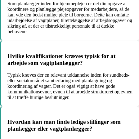
Som planlægger inden for hjemmeplejen er det din opgave at
koordinere og planlægge plejeopgaver for medarbejdere, så de
kan yde den bedst mulige pleje til borgerne. Dette kan omfatte
udarbejdelse af vagtplaner, tilrettelæggelse af arbejdsopgaver og
sikring af, at der er tilstrækkeligt personale til at dække
behovene.
Hvilke kvalifikationer kræves typisk for at
arbejde som vagtplanlægger?
Typisk kræves der en relevant uddannelse inden for sundheds-
eller socialområdet samt erfaring med planlægning og
koordinering af vagter. Det er også vigtigt at have gode
kommunikationsevner, evnen til at arbejde struktureret og evnen
til at træffe hurtige beslutninger.
Hvordan kan man finde ledige stillinger som
planlægger eller vagtplanlægger?