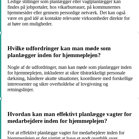
Ledige stillinger som planlægger eller vagtplanlægger kan
findes på jobportaler, hos vikarbureauer, på kommunernes
hjemmesider eller gennem personlige netværk. Det kan også
være en god idé at kontakte relevante virksomheder direkte for
at høre om muligheder.
Hvilke udfordringer kan man møde som
planlægger inden for hjemmeplejen?
Nogle af de udfordringer, man kan møde som planlægger inden
for hjemmeplejen, inkluderer at sikre tilstrækkeligt personale
dækning, håndtere akutte situationer, koordinere med forskellige
interessenter og sikre overholdelse af lovgivning og
retningslinjer.
Hvordan kan man effektivt planlægge vagter for
medarbejdere inden for hjemmeplejen?
For at effektivt planlægge vagter for medarbejdere inden for
hjemmeplejen er det vigtigt at have et godt overblik over