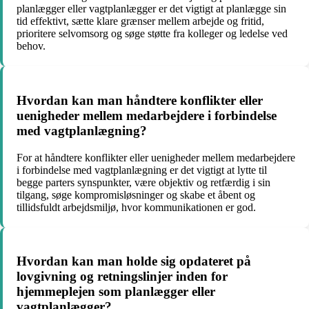
planlægger eller vagtplanlægger er det vigtigt at planlægge sin
tid effektivt, sætte klare grænser mellem arbejde og fritid,
prioritere selvomsorg og søge støtte fra kolleger og ledelse ved
behov.
Hvordan kan man håndtere konflikter eller
uenigheder mellem medarbejdere i forbindelse
med vagtplanlægning?
For at håndtere konflikter eller uenigheder mellem medarbejdere
i forbindelse med vagtplanlægning er det vigtigt at lytte til
begge parters synspunkter, være objektiv og retfærdig i sin
tilgang, søge kompromisløsninger og skabe et åbent og
tillidsfuldt arbejdsmiljø, hvor kommunikationen er god.
Hvordan kan man holde sig opdateret på
lovgivning og retningslinjer inden for
hjemmeplejen som planlægger eller
vagtplanlægger?