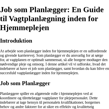
Job som Planlægger: En Guide
til Vagtplanlægning inden for
Hjemmeplejen
Introduktion
At arbejde som planlægger inden for hjemmeplejen er en udfordrende
og givende karrierevej. Som planlægger er du ansvarlig for at sørge
for, at vagtplanen er optimalt sammensat, så alle borgere modtager den
nødvendige pleje og omsorg. I denne artikel vil vi udforske, hvad det
indebærer at have et job som planlægger, samt hvordan du kan blive en
succesfuld vagtplanlægger inden for hjemmeplejen.
Job som Planlægger
Planlæggere spiller en afgørende rolle i hjemmeplejen ved at
koordinere og tilrettelægge vagtplaner for plejepersonalet. Dette
indebærer at tage hensyn til personalets kvalifikationer, borgernes
behov og andre faktorer for at sikre en effektiv og kvalitetsrig