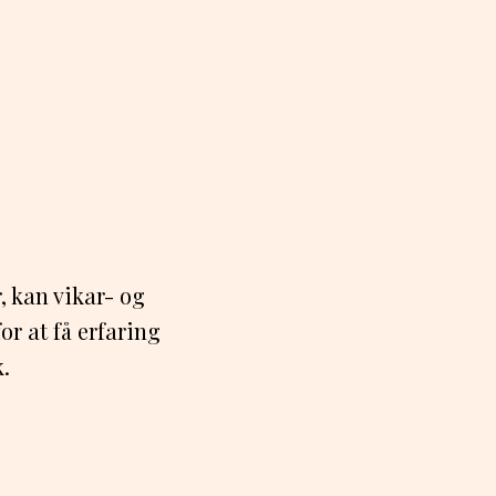
, kan vikar- og
or at få erfaring
.