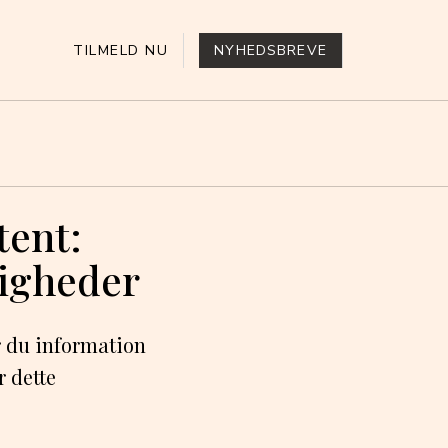
TILMELD NU
NYHEDSBREVE
tent:
ligheder
r du information
r dette