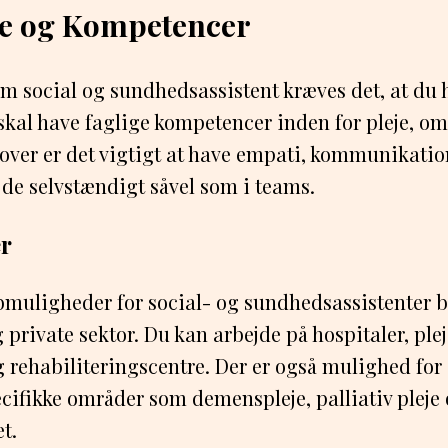
e og Kompetencer
om social og sundhedsassistent kræves det, at du 
kal have faglige kompetencer inden for pleje, o
over er det vigtigt at have empati, kommunikati
ejde selvstændigt såvel som i teams.
r
bmuligheder for social- og sundhedsassistenter b
 private sektor. Du kan arbejde på hospitaler, ple
rehabiliteringscentre. Der er også mulighed for 
ecifikke områder som demenspleje, palliativ pleje
t.