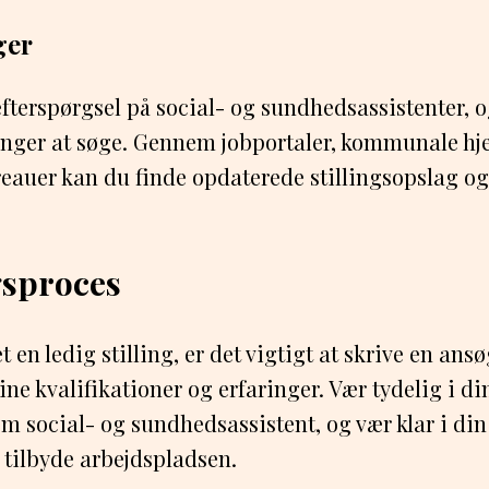
ger
efterspørgsel på social- og sundhedsassistenter, o
llinger at søge. Gennem jobportaler, kommunale 
eauer kan du finde opdaterede stillingsopslag og
sproces
 en ledig stilling, er det vigtigt at skrive en ans
ne kvalifikationer og erfaringer. Vær tydelig i di
om social- og sundhedsassistent, og vær klar i d
tilbyde arbejdspladsen.