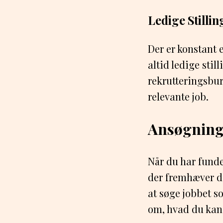
Ledige Stillin
Der er konstant 
altid ledige sti
rekrutteringsbur
relevante job.
Ansøgning
Når du har fundet
der fremhæver di
at søge jobbet s
om, hvad du kan 