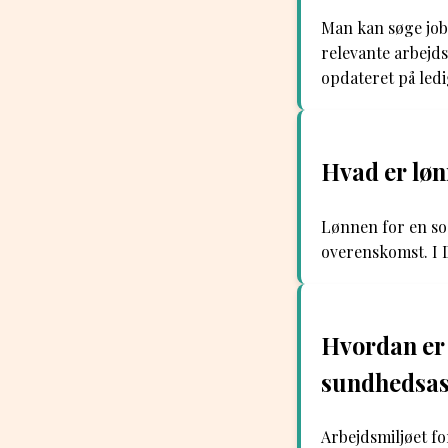
Man kan søge job
relevante arbejds
opdateret på ledi
Hvad er løn
Lønnen for en soc
overenskomst. I 
Hvordan er 
sundhedsas
Arbejdsmiljøet fo