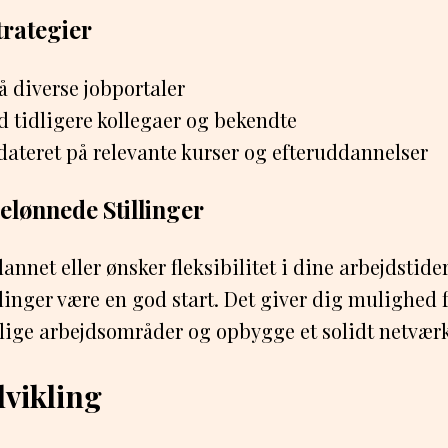
rategier
å diverse jobportaler
 tidligere kollegaer og bekendte
dateret på relevante kurser og efteruddannelser
elønnede Stillinger
nnet eller ønsker fleksibilitet i dine arbejdstider
linger være en god start. Det giver dig mulighed f
llige arbejdsområder og opbygge et solidt netværk
vikling