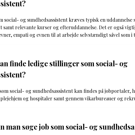
sistent?
om social- og sundhedsassistent kræves typisk en uddannelse 
 samt relevante kurser og efteruddannelse. Det er også vigti
er, empati og evnen til at arbejde selvstændigt såvel som i 
n finde ledige stillinger som social- og
sistent?
 som social- og sundhedsassistent kan findes på jobportaler,
e plejehjem og hospitaler samt gennem vikarbureauer og rekr
 man søge job som social- og sundhedsa