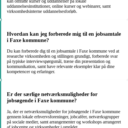
kan omfatte kurser og uddannelser på lokale
uddannelsesinstitutioner, online kurser og webinarer, samt
virksomhedsinterne uddannelsesforløb.
Hvordan kan jeg forberede mig til en jobsamtale
i Faxe kommune?
Du kan forberede dig til en jobsamtale i Faxe kommune ved at
researche virksomheden og stillingen grundigt, forberede svar
på typiske interviewspørgsmål, træne din præsentation og
kommunikation, samt have relevante eksempler klar på dine
kompetencer og erfaringer.
Er der særlige netværksmuligheder for
jobsøgende i Faxe kommune?
Ja, der er netværksmuligheder for jobsøgende i Faxe kommune
gennem lokale erhvervsforeninger, jobcaféer, netværksgrupper
på sociale medier, samt arrangementer og workshops arrangeret
af jobcentre og virksomheder i området.