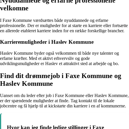
Nyuddannede og erfarne professionelle
velkomne
I Faxe Kommune værdsættes både nyuddannede og erfarne
professionelle. Der er muligheder for at starte en karriere eller fortsætte
en allerede etableret karriere inden for en række forskellige brancher.
Karrieremuligheder i Haslev Kommune
Haslev Kommune byder også velkommen til både nye talenter og
erfarne kræfter. Med et aktivt erhvervsliv og gode
udviklingsmuligheder er Haslev et attraktivt sted at arbejde og bo.
Find dit drømmejob i Faxe Kommune og
Haslev Kommune
Uanset om du leder efter job i Faxe Kommune eller Haslev Kommune,
er der spændende muligheder at finde. Tag kontakt til de lokale
jobcentre og få hjælp til at kickstarte din karriere i en af kommunerne.
Hvor kan jeg finde ledige stillinger i Faxe