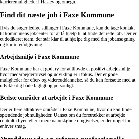
karrieremuligheder i Haslev og omegn.
Find dit næste job i Faxe Kommune
Hvis du søger ledige stillinger i Faxe Kommune, kan du tage kontakt
til kommunens jobcenter for at få hjælp til at finde det rette job. Der er
et dedikeret team, der står klar til at hjælpe dig med din jobansøgning
og karriererådgivning.
Arbejdsmiljø i Faxe Kommune
Faxe Kommune har et godt ry for at tilbyde et positivt arbejdsmiljø,
hvor medarbejdertrivsel og udvikling er i fokus. Der er gode
muligheder for efter- og videreuddannelse, så du kan fortsætte med at
udvikle dig både fagligt og personligt.
Bedste områder at arbejde i Faxe Kommune
Der er flere attraktive områder i Faxe Kommune, hvor du kan finde
spændende jobmuligheder. Uanset om du foretrækker at arbejde
centralt i byen eller i mere naturskønne omgivelser, er der noget for
enhver smag.