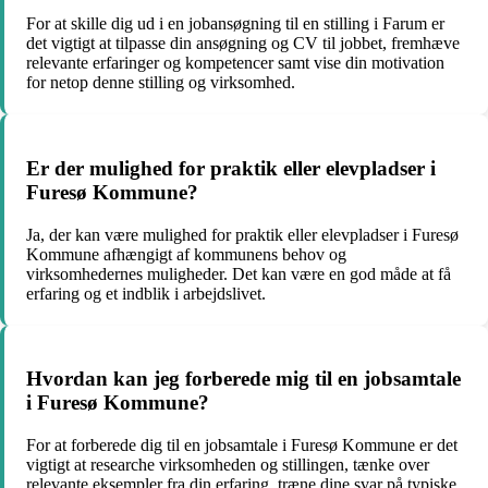
For at skille dig ud i en jobansøgning til en stilling i Farum er
det vigtigt at tilpasse din ansøgning og CV til jobbet, fremhæve
relevante erfaringer og kompetencer samt vise din motivation
for netop denne stilling og virksomhed.
Er der mulighed for praktik eller elevpladser i
Furesø Kommune?
Ja, der kan være mulighed for praktik eller elevpladser i Furesø
Kommune afhængigt af kommunens behov og
virksomhedernes muligheder. Det kan være en god måde at få
erfaring og et indblik i arbejdslivet.
Hvordan kan jeg forberede mig til en jobsamtale
i Furesø Kommune?
For at forberede dig til en jobsamtale i Furesø Kommune er det
vigtigt at researche virksomheden og stillingen, tænke over
relevante eksempler fra din erfaring, træne dine svar på typiske