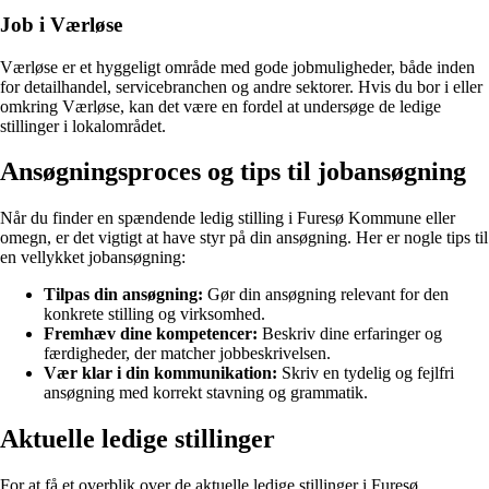
Job i Værløse
Værløse er et hyggeligt område med gode jobmuligheder, både inden
for detailhandel, servicebranchen og andre sektorer. Hvis du bor i eller
omkring Værløse, kan det være en fordel at undersøge de ledige
stillinger i lokalområdet.
Ansøgningsproces og tips til jobansøgning
Når du finder en spændende ledig stilling i Furesø Kommune eller
omegn, er det vigtigt at have styr på din ansøgning. Her er nogle tips til
en vellykket jobansøgning:
Tilpas din ansøgning:
Gør din ansøgning relevant for den
konkrete stilling og virksomhed.
Fremhæv dine kompetencer:
Beskriv dine erfaringer og
færdigheder, der matcher jobbeskrivelsen.
Vær klar i din kommunikation:
Skriv en tydelig og fejlfri
ansøgning med korrekt stavning og grammatik.
Aktuelle ledige stillinger
For at få et overblik over de aktuelle ledige stillinger i Furesø