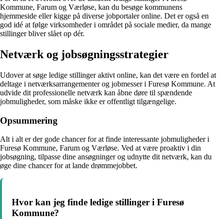
Kommune, Farum og Værløse, kan du besøge kommunens
hjemmeside eller kigge på diverse jobportaler online. Det er også en
god idé at følge virksomheder i området på sociale medier, da mange
stillinger bliver slået op dér.
Netværk og jobsøgningsstrategier
Udover at søge ledige stillinger aktivt online, kan det være en fordel at
deltage i netværksarrangementer og jobmesser i Furesø Kommune. At
udvide dit professionelle netværk kan åbne døre til spændende
jobmuligheder, som måske ikke er offentligt tilgængelige.
Opsummering
Alt i alt er der gode chancer for at finde interessante jobmuligheder i
Furesø Kommune, Farum og Værløse. Ved at være proaktiv i din
jobsøgning, tilpasse dine ansøgninger og udnytte dit netværk, kan du
øge dine chancer for at lande drømmejobbet.
Hvor kan jeg finde ledige stillinger i Furesø
Kommune?