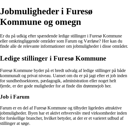
Jobmuligheder i Furesø
Kommune og omegn
Er du på udkig efter spændende ledige stillinger i Furesø Kommune
eller omkringliggende områder som Farum og Værløse? Her kan du
finde alle de relevante informationer om jobmuligheder i disse områder.
Ledige stillinger i Furesø Kommune
Furesø Kommune byder på et bredt udvalg af ledige stillinger på både
kommunalt og privat niveau. Uanset om du er på jagt efter et job inden
for sundhedssektoren, pædagogik, administration eller noget helt
fjerde, er der gode muligheder for at finde din drømmejob her.
Job i Farum
Farum er en del af Furesø Kommune og tilbyder ligeledes attraktive
jobmuligheder. Byen har et aktivt erhvervsliv med virksomheder inden
for forskellige brancher, hvilket betyder, at der er et varieret udbud af
stillinger at søge.