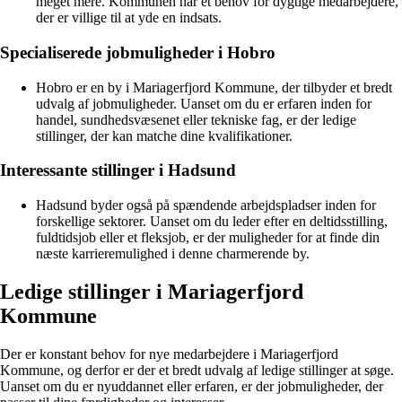
meget mere. Kommunen har et behov for dygtige medarbejdere,
der er villige til at yde en indsats.
Specialiserede jobmuligheder i Hobro
Hobro er en by i Mariagerfjord Kommune, der tilbyder et bredt
udvalg af jobmuligheder. Uanset om du er erfaren inden for
handel, sundhedsvæsenet eller tekniske fag, er der ledige
stillinger, der kan matche dine kvalifikationer.
Interessante stillinger i Hadsund
Hadsund byder også på spændende arbejdspladser inden for
forskellige sektorer. Uanset om du leder efter en deltidsstilling,
fuldtidsjob eller et fleksjob, er der muligheder for at finde din
næste karrieremulighed i denne charmerende by.
Ledige stillinger i Mariagerfjord
Kommune
Der er konstant behov for nye medarbejdere i Mariagerfjord
Kommune, og derfor er der et bredt udvalg af ledige stillinger at søge.
Uanset om du er nyuddannet eller erfaren, er der jobmuligheder, der