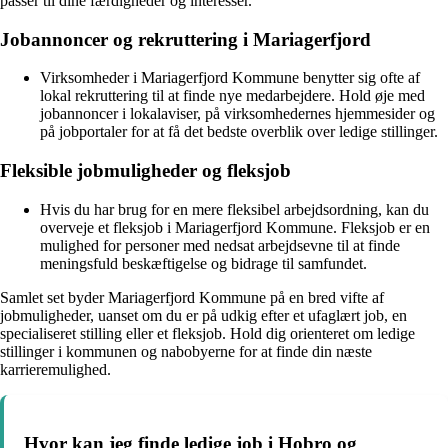
passer til dine færdigheder og interesser.
Jobannoncer og rekruttering i Mariagerfjord
Virksomheder i Mariagerfjord Kommune benytter sig ofte af
lokal rekruttering til at finde nye medarbejdere. Hold øje med
jobannoncer i lokalaviser, på virksomhedernes hjemmesider og
på jobportaler for at få det bedste overblik over ledige stillinger.
Fleksible jobmuligheder og fleksjob
Hvis du har brug for en mere fleksibel arbejdsordning, kan du
overveje et fleksjob i Mariagerfjord Kommune. Fleksjob er en
mulighed for personer med nedsat arbejdsevne til at finde
meningsfuld beskæftigelse og bidrage til samfundet.
Samlet set byder Mariagerfjord Kommune på en bred vifte af
jobmuligheder, uanset om du er på udkig efter et ufaglært job, en
specialiseret stilling eller et fleksjob. Hold dig orienteret om ledige
stillinger i kommunen og nabobyerne for at finde din næste
karrieremulighed.
Hvor kan jeg finde ledige job i Hobro og