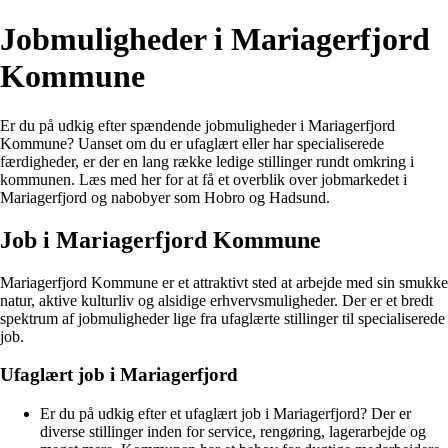
Jobmuligheder i Mariagerfjord
Kommune
Er du på udkig efter spændende jobmuligheder i Mariagerfjord
Kommune? Uanset om du er ufaglært eller har specialiserede
færdigheder, er der en lang række ledige stillinger rundt omkring i
kommunen. Læs med her for at få et overblik over jobmarkedet i
Mariagerfjord og nabobyer som Hobro og Hadsund.
Job i Mariagerfjord Kommune
Mariagerfjord Kommune er et attraktivt sted at arbejde med sin smukke
natur, aktive kulturliv og alsidige erhvervsmuligheder. Der er et bredt
spektrum af jobmuligheder lige fra ufaglærte stillinger til specialiserede
job.
Ufaglært job i Mariagerfjord
Er du på udkig efter et ufaglært job i Mariagerfjord? Der er
diverse stillinger inden for service, rengøring, lagerarbejde og