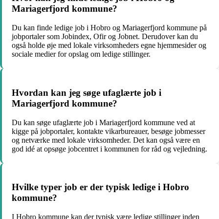
Mariagerfjord kommune?
Du kan finde ledige job i Hobro og Mariagerfjord kommune på
jobportaler som Jobindex, Ofir og Jobnet. Derudover kan du
også holde øje med lokale virksomheders egne hjemmesider og
sociale medier for opslag om ledige stillinger.
Hvordan kan jeg søge ufaglærte job i
Mariagerfjord kommune?
Du kan søge ufaglærte job i Mariagerfjord kommune ved at
kigge på jobportaler, kontakte vikarbureauer, besøge jobmesser
og netværke med lokale virksomheder. Det kan også være en
god idé at opsøge jobcentret i kommunen for råd og vejledning.
Hvilke typer job er der typisk ledige i Hobro
kommune?
I Hobro kommune kan der typisk være ledige stillinger inden