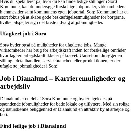
Hvis du spekulerer på, hvor du kan finde ledige stillinger i Sorø
Kommune, kan du undersøge forskellige jobportaler, virksomheders
hjemmesider samt kommunens egen jobportal. Sorø Kommune har et
stort fokus på at skabe gode beskæftigelsesmuligheder for borgerne,
hvilket afspejler sig i det brede udvalg af jobmuligheder.
Ufaglært job i Sorø
Sorø byder også på muligheder for ufaglærte jobs. Mange
virksomheder har brug for arbejdskraft inden for forskellige områder,
hvor faglært arbejdskraft ikke er påkrævet. Uanset om du søger en
stilling i detailhandlen, servicebranchen eller produktionen, er der
ufaglærte jobmuligheder i Sorø.
Job i Dianalund – Karrieremuligheder og
arbejdsliv
Dianalund er en del af Sorø Kommune og byder ligeledes på
spændende jobmuligheder for både lokale og tilflyttere. Med sin rolige
og naturskønne beliggenhed er Dianalund en attraktiv by at arbejde og
bo i.
Find ledige job i Dianalund