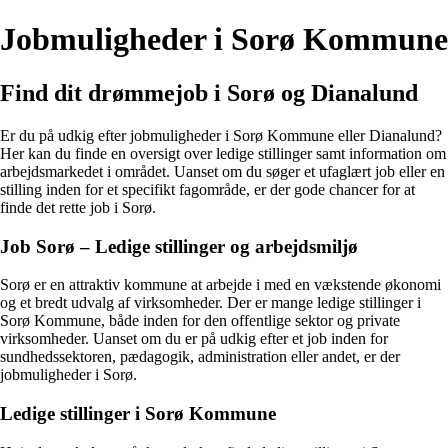
Jobmuligheder i Sorø Kommune
Find dit drømmejob i Sorø og Dianalund
Er du på udkig efter jobmuligheder i Sorø Kommune eller Dianalund?
Her kan du finde en oversigt over ledige stillinger samt information om
arbejdsmarkedet i området. Uanset om du søger et ufaglært job eller en
stilling inden for et specifikt fagområde, er der gode chancer for at
finde det rette job i Sorø.
Job Sorø – Ledige stillinger og arbejdsmiljø
Sorø er en attraktiv kommune at arbejde i med en vækstende økonomi
og et bredt udvalg af virksomheder. Der er mange ledige stillinger i
Sorø Kommune, både inden for den offentlige sektor og private
virksomheder. Uanset om du er på udkig efter et job inden for
sundhedssektoren, pædagogik, administration eller andet, er der
jobmuligheder i Sorø.
Ledige stillinger i Sorø Kommune