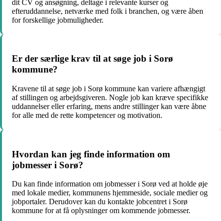
dit CV og ansøgning, deltage i relevante kurser og
efteruddannelse, netværke med folk i branchen, og være åben
for forskellige jobmuligheder.
Er der særlige krav til at søge job i Sorø
kommune?
Kravene til at søge job i Sorø kommune kan variere afhængigt
af stillingen og arbejdsgiveren. Nogle job kan kræve specifikke
uddannelser eller erfaring, mens andre stillinger kan være åbne
for alle med de rette kompetencer og motivation.
Hvordan kan jeg finde information om
jobmesser i Sorø?
Du kan finde information om jobmesser i Sorø ved at holde øje
med lokale medier, kommunens hjemmeside, sociale medier og
jobportaler. Derudover kan du kontakte jobcentret i Sorø
kommune for at få oplysninger om kommende jobmesser.