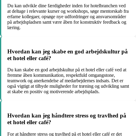
Du kan udvikle dine færdigheder inden for hotelbranchen ved
at deltage i relevante kurser og workshops, søge mentorskab fra
erfarne kollegaer, opsøge nye udfordringer og ansvarsområder
på arbejdspladsen samt være åben for konstruktiv feedback og
læring.
Hvordan kan jeg skabe en god arbejdskultur på
et hotel eller café?
Du kan skabe en god arbejdskultur på et hotel eller café ved at
fremme åben kommunikation, respektfuld omgangstone,
teamwork og anerkendelse af medarbejdernes indsats. Det er
også vigtigt at tilbyde muligheder for træning og udvikling samt
at skabe en positiv og motiverende arbejdsplads.
Hvordan kan jeg håndtere stress og travlhed på
et hotel eller café?
For at håndtere stress og travlhed på et hotel eller café er det