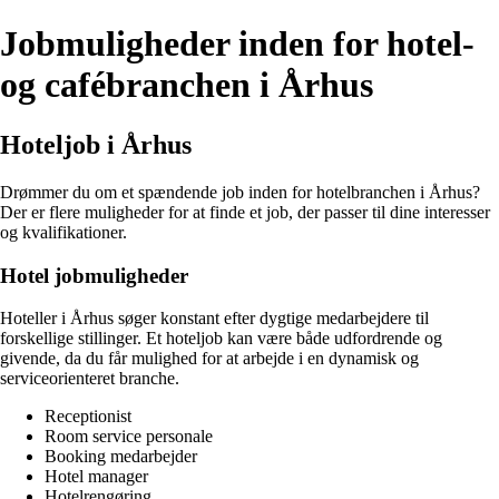
Jobmuligheder inden for hotel-
og cafébranchen i Århus
Hoteljob i Århus
Drømmer du om et spændende job inden for hotelbranchen i Århus?
Der er flere muligheder for at finde et job, der passer til dine interesser
og kvalifikationer.
Hotel jobmuligheder
Hoteller i Århus søger konstant efter dygtige medarbejdere til
forskellige stillinger. Et hoteljob kan være både udfordrende og
givende, da du får mulighed for at arbejde i en dynamisk og
serviceorienteret branche.
Receptionist
Room service personale
Booking medarbejder
Hotel manager
Hotelrengøring