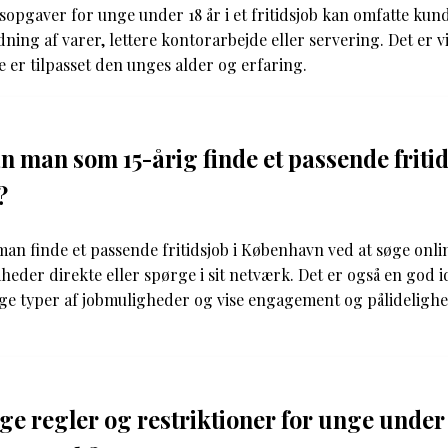
sopgaver for unge under 18 år i et fritidsjob kan omfatte kun
ning af varer, lettere kontorarbejde eller servering. Det er vi
 er tilpasset den unges alder og erfaring.
 man som 15-årig finde et passende fritid
?
an finde et passende fritidsjob i København ved at søge onlin
eder direkte eller spørge i sit netværk. Det er også en god i
lige typer af jobmuligheder og vise engagement og pålideligh
ge regler og restriktioner for unge under 