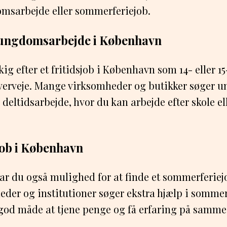
omsarbejde eller sommerferiejob.
g ungdomsarbejde i København
ig efter et fritidsjob i København som 14- eller 15-
verveje. Mange virksomheder og butikker søger u
deltidsarbejde, hvor du kan arbejde efter skole ell
ob i København
 du også mulighed for at finde et sommerferiej
der og institutioner søger ekstra hjælp i somme
god måde at tjene penge og få erfaring på samme 