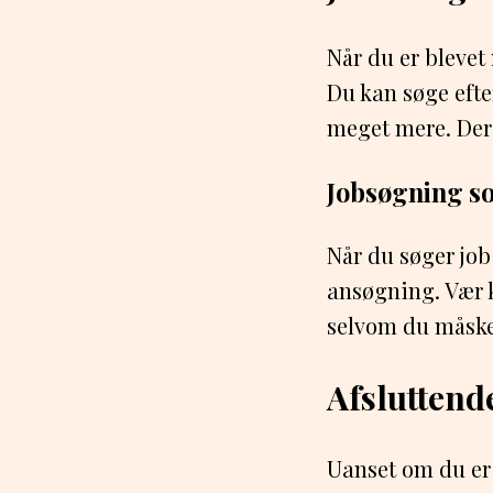
Når du er blevet
Du kan søge efte
meget mere. Der 
Jobsøgning s
Når du søger job
ansøgning. Vær k
selvom du måske
Afsluttend
Uanset om du er 