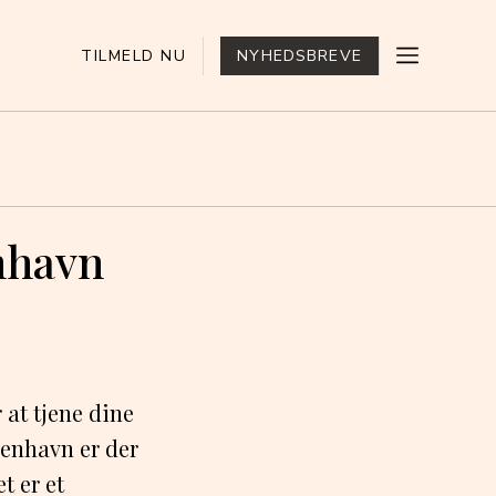
TILMELD NU
NYHEDSBREVE
enhavn
at tjene dine
benhavn er der
t er et