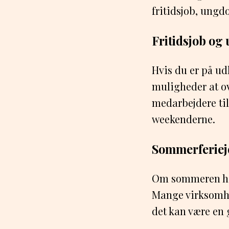
fritidsjob, ungd
Fritidsjob o
Hvis du er på udk
muligheder at o
medarbejdere til 
weekenderne.
Sommerferiej
Om sommeren har
Mange virksomhe
det kan være en 