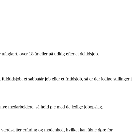
ufaglært, over 18 år eller på udkig efter et deltidsjob.
idsjob, et sabbatår job eller et fritidsjob, så er der ledige stillinger i
r nye medarbejdere, så hold øje med de ledige jobopslag.
er værdsætter erfaring og modenhed, hvilket kan åbne døre for