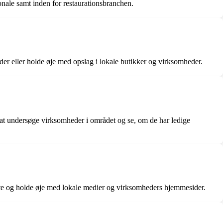
onale samt inden for restaurationsbranchen.
der eller holde øje med opslag i lokale butikker og virksomheder.
é at undersøge virksomheder i området og se, om de har ledige
kte og holde øje med lokale medier og virksomheders hjemmesider.