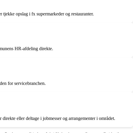
er tjekke opslag i fx supermarkeder og restauranter.
mmunens HR-afdeling direkte.
inden for servicebranchen.
 direkte eller deltage i jobmesser og arrangementer i området.