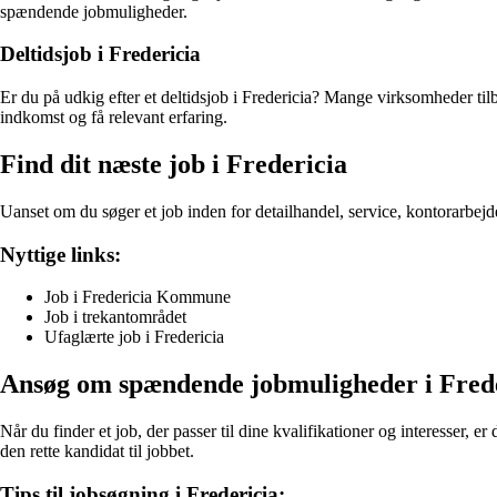
spændende jobmuligheder.
Deltidsjob i Fredericia
Er du på udkig efter et deltidsjob i Fredericia? Mange virksomheder tilb
indkomst og få relevant erfaring.
Find dit næste job i Fredericia
Uanset om du søger et job inden for detailhandel, service, kontorarbejde e
Nyttige links:
Job i Fredericia Kommune
Job i trekantområdet
Ufaglærte job i Fredericia
Ansøg om spændende jobmuligheder i Fred
Når du finder et job, der passer til dine kvalifikationer og interesser, 
den rette kandidat til jobbet.
Tips til jobsøgning i Fredericia: