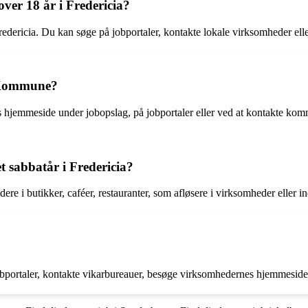
over 18 år i Fredericia?
 Fredericia. Du kan søge på jobportaler, kontakte lokale virksomheder ell
a Kommune?
hjemmeside under jobopslag, på jobportaler eller ved at kontakte ko
t sabbatår i Fredericia?
ere i butikker, caféer, restauranter, som afløsere i virksomheder eller 
jobportaler, kontakte vikarbureauer, besøge virksomhedernes hjemmesider