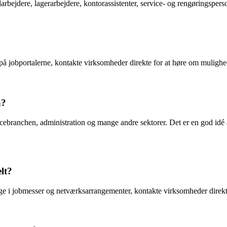
arbejdere, lagerarbejdere, kontorassistenter, service- og rengøringspers
 på jobportalerne, kontakte virksomheder direkte for at høre om mulighe
a?
rvicebranchen, administration og mange andre sektorer. Det er en god id
lt?
tage i jobmesser og netværksarrangementer, kontakte virksomheder dire