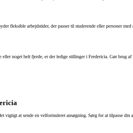
yder fleksible arbejdstider, der passer til studerende eller personer med
ller noget helt fjerde, er der ledige stillinger i Fredericia. Gør brug af
ericia
er det vigtigt at sende en velformuleret ansøgning. Sørg for at tilpasse 