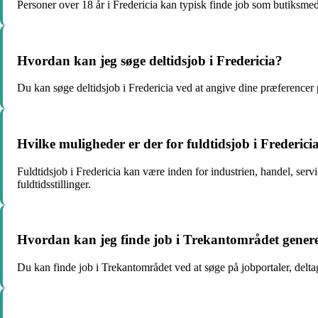
Personer over 18 år i Fredericia kan typisk finde job som butiksmed
Hvordan kan jeg søge deltidsjob i Fredericia?
Du kan søge deltidsjob i Fredericia ved at angive dine præferencer
Hvilke muligheder er der for fuldtidsjob i Frederici
Fuldtidsjob i Fredericia kan være inden for industrien, handel, se
fuldtidsstillinger.
Hvordan kan jeg finde job i Trekantområdet genere
Du kan finde job i Trekantområdet ved at søge på jobportaler, del