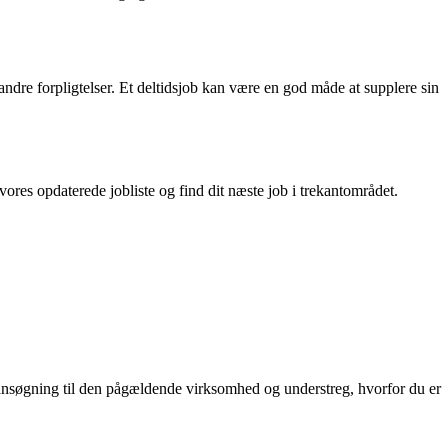
 andre forpligtelser. Et deltidsjob kan være en god måde at supplere sin
 vores opdaterede jobliste og find dit næste job i trekantområdet.
din ansøgning til den pågældende virksomhed og understreg, hvorfor du er