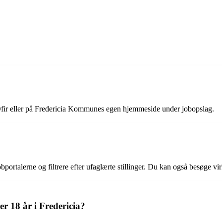
 Ofir eller på Fredericia Kommunes egen hjemmeside under jobopslag.
jobportalerne og filtrere efter ufaglærte stillinger. Du kan også besøge 
er 18 år i Fredericia?