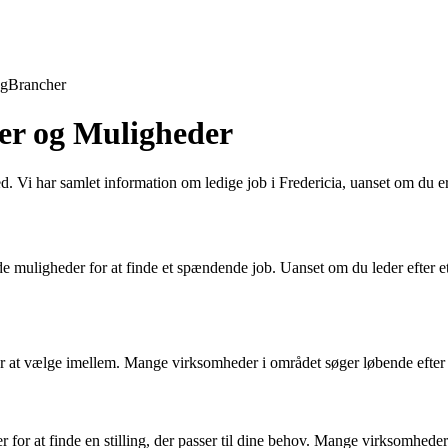
ng
Brancher
nger og Muligheder
ed. Vi har samlet information om ledige job i Fredericia, uanset om du er 
uligheder for at finde et spændende job. Uanset om du leder efter et fuldt
eder at vælge imellem. Mange virksomheder i området søger løbende efte
er for at finde en stilling, der passer til dine behov. Mange virksomhed