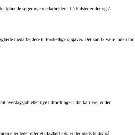
der løbende søger nye medarbejdere. På Falster er der også
lærte medarbejdere til forskellige opgaver. Det kan fx være inden for
.
 hverdagsjob eller nye udfordringer i din karriere, er der
ller leder efter et ufaglært job, er der plads til dig på