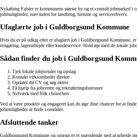
Nykøbing Falster er kommunens største by og et centralt jobmarked i om
jobmuligheder, især inden for landbrug, turisme og serviceerhverv.
Ufaglærte job i Guldborgsund Kommune
Hvis du er på udkig efter et ufaglært job i Guldborgsund Kommune, er 
rengøring, lagerarbejde eller kundeservice. Hold øje med de lokale jobop
Sådan finder du job i Guldborgsund Kom
Tjek lokale jobportaler og opslag
Kontakt virksomheder direkte
Opdater dit CV og søg aktivt
Få hjælp fra jobcentre og rekrutteringsbureauer
Netværk med folk i branchen
Ved at være proaktiv og engageret kan du øge dine chancer for at finde
jobmuligheder at finde i området.
Afsluttende tanker
Guldborgsund Kommune og omegn er et spændende sted at arbejde med man