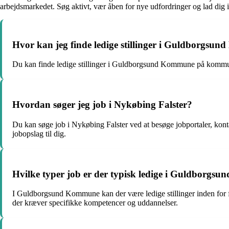
arbejdsmarkedet. Søg aktivt, vær åben for nye udfordringer og lad dig 
Hvor kan jeg finde ledige stillinger i Guldborgs
Du kan finde ledige stillinger i Guldborgsund Kommune på kommune
Hvordan søger jeg job i Nykøbing Falster?
Du kan søge job i Nykøbing Falster ved at besøge jobportaler, kont
jobopslag til dig.
Hvilke typer job er der typisk ledige i Guldborg
I Guldborgsund Kommune kan der være ledige stillinger inden for f
der kræver specifikke kompetencer og uddannelser.