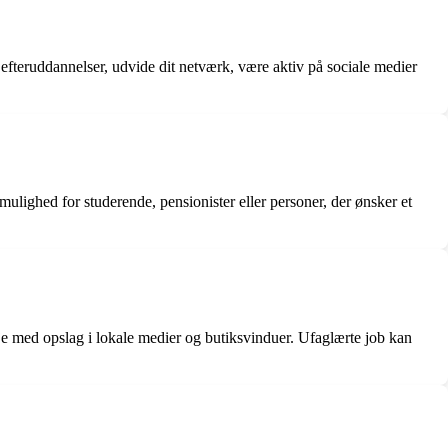
efteruddannelser, udvide dit netværk, være aktiv på sociale medier
mulighed for studerende, pensionister eller personer, der ønsker et
je med opslag i lokale medier og butiksvinduer. Ufaglærte job kan