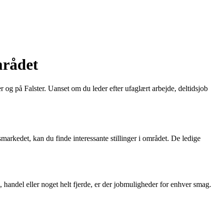
mrådet
og på Falster. Uanset om du leder efter ufaglært arbejde, deltidsjob
rkedet, kan du finde interessante stillinger i området. De ledige
 handel eller noget helt fjerde, er der jobmuligheder for enhver smag.