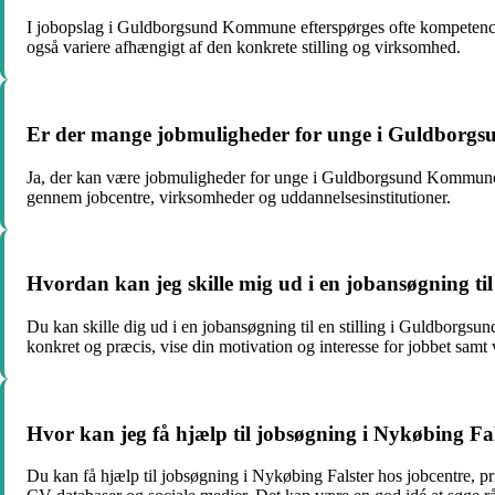
I jobopslag i Guldborgsund Kommune efterspørges ofte kompetence
også variere afhængigt af den konkrete stilling og virksomhed.
Er der mange jobmuligheder for unge i Guldbor
Ja, der kan være jobmuligheder for unge i Guldborgsund Kommune, båd
gennem jobcentre, virksomheder og uddannelsesinstitutioner.
Hvordan kan jeg skille mig ud i en jobansøgning t
Du kan skille dig ud i en jobansøgning til en stilling i Guldborgs
konkret og præcis, vise din motivation og interesse for jobbet sam
Hvor kan jeg få hjælp til jobsøgning i Nykøbing Fa
Du kan få hjælp til jobsøgning i Nykøbing Falster hos jobcentre, pr