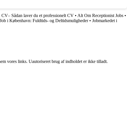
l CV– Sådan laver du et professionelt CV
•
Alt Om Receptionist Jobs
•
Job i København: Fuldtids- og Deltidsmuligheder
•
Jobmarkedet i
 vores links. Uautoriseret brug af indholdet er ikke tilladt.