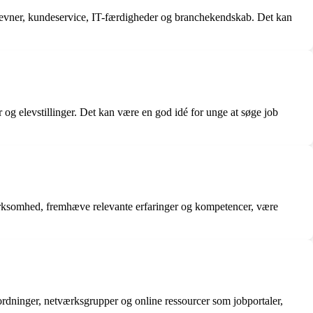
evner, kundeservice, IT-færdigheder og branchekendskab. Det kan
og elevstillinger. Det kan være en god idé for unge at søge job
 virksomhed, fremhæve relevante erfaringer og kompetencer, være
rordninger, netværksgrupper og online ressourcer som jobportaler,