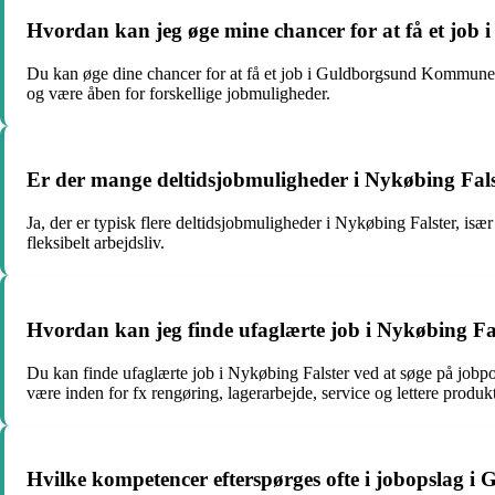
Hvordan kan jeg øge mine chancer for at få et j
Du kan øge dine chancer for at få et job i Guldborgsund Kommune ve
og være åben for forskellige jobmuligheder.
Er der mange deltidsjobmuligheder i Nykøbing Fal
Ja, der er typisk flere deltidsjobmuligheder i Nykøbing Falster, isæ
fleksibelt arbejdsliv.
Hvordan kan jeg finde ufaglærte job i Nykøbing Fa
Du kan finde ufaglærte job i Nykøbing Falster ved at søge på jobpo
være inden for fx rengøring, lagerarbejde, service og lettere produk
Hvilke kompetencer efterspørges ofte i jobopslag