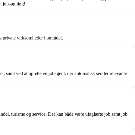
in jobsøgning!
 private virksomheder i området.
r, samt ved at oprette en jobagent, der automatisk sender relevante
del, turisme og service. Der kan både være ufaglærte job samt job,