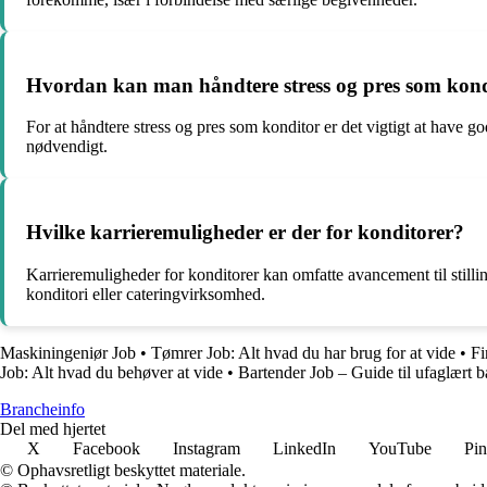
Hvordan kan man håndtere stress og pres som kon
For at håndtere stress og pres som konditor er det vigtigt at have 
nødvendigt.
Hvilke karrieremuligheder er der for konditorer?
Karrieremuligheder for konditorer kan omfatte avancement til stilli
konditori eller cateringvirksomhed.
Maskiningeniør Job
•
Tømrer Job: Alt hvad du har brug for at vide
•
Fi
Job: Alt hvad du behøver at vide
•
Bartender Job – Guide til ufaglært b
Brancheinfo
Del med hjertet
X
Facebook
Instagram
LinkedIn
YouTube
Pin
© Ophavsretligt beskyttet materiale.