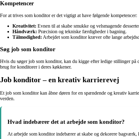
Kompetencer
For at trives som konditor er det vigtigt at have følgende kompetencer:
Kreativitet:
Evnen til at skabe smukke og velsmagende desserter
Håndværk:
Præcision og tekniske færdigheder i bagning.
Tålmodighed:
Arbejdet som konditor kræver ofte lange arbejds
Søg job som konditor
Hvis du søger job som konditor, kan du kigge efter ledige stillinger på d
brug for konditorer i deres køkkener.
Job konditor – en kreativ karrierevej
Et job som konditor kan åbne døren for en spændende og kreativ karrie
verden.
Hvad indebærer det at arbejde som konditor?
At arbejde som konditor indebærer at skabe og dekorere bagværk, kag