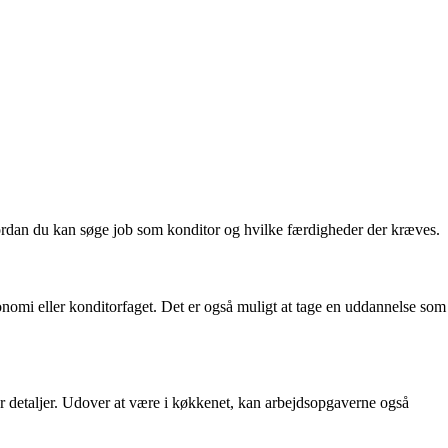
hvordan du kan søge job som konditor og hvilke færdigheder der kræves.
omi eller konditorfaget. Det er også muligt at tage en uddannelse som
r detaljer. Udover at være i køkkenet, kan arbejdsopgaverne også