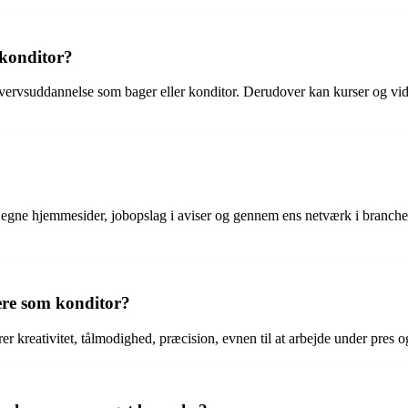
 konditor?
hvervsuddannelse som bager eller konditor. Derudover kan kurser og vid
egne hjemmesider, jobopslag i aviser og gennem ens netværk i branchen.
iere som konditor?
r kreativitet, tålmodighed, præcision, evnen til at arbejde under pres 