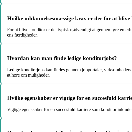
Hvilke uddannelsesmæssige krav er der for at blive
For at blive konditor er det typisk nødvendigt at gennemføre en er
ens færdigheder.
Hvordan kan man finde ledige konditorjobs?
Ledige konditorjobs kan findes gennem jobportaler, virksomheders 
at høre om muligheder.
Hvilke egenskaber er vigtige for en succesfuld karr
Vigtige egenskaber for en succesfuld karriere som konditor inkludere