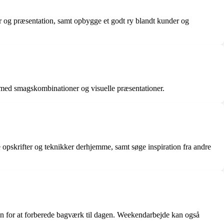
er og præsentation, samt opbygge et godt ry blandt kunder og
 med smagskombinationer og visuelle præsentationer.
 opskrifter og teknikker derhjemme, samt søge inspiration fra andre
nen for at forberede bagværk til dagen. Weekendarbejde kan også