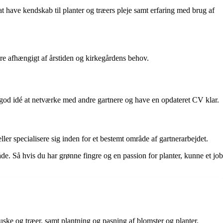
at have kendskab til planter og træers pleje samt erfaring med brug af
ere afhængigt af årstiden og kirkegårdens behov.
en god idé at netværke med andre gartnere og have en opdateret CV klar.
ller specialisere sig inden for et bestemt område af gartnerarbejdet.
. Så hvis du har grønne fingre og en passion for planter, kunne et job
ske og træer, samt plantning og pasning af blomster og planter.