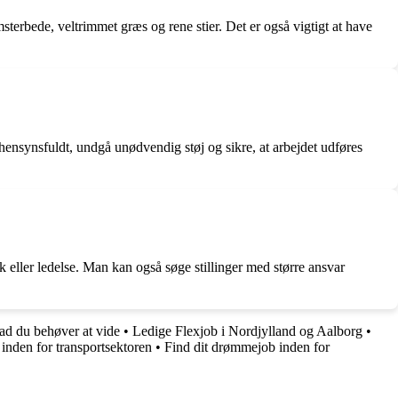
erbede, veltrimmet græs og rene stier. Det er også vigtigt at have
 hensynsfuldt, undgå unødvendig støj og sikre, at arbejdet udføres
 eller ledelse. Man kan også søge stillinger med større ansvar
ad du behøver at vide
•
Ledige Flexjob i Nordjylland og Aalborg
•
 inden for transportsektoren
•
Find dit drømmejob inden for