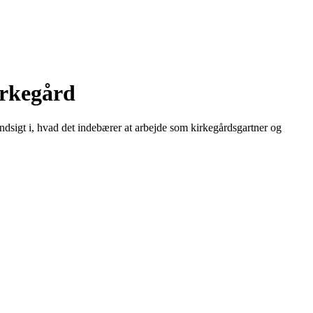
irkegård
dsigt i, hvad det indebærer at arbejde som kirkegårdsgartner og