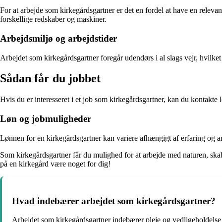
For at arbejde som kirkegårdsgartner er det en fordel at have en relevan
forskellige redskaber og maskiner.
Arbejdsmiljø og arbejdstider
Arbejdet som kirkegårdsgartner foregår udendørs i al slags vejr, hvilke
Sådan får du jobbet
Hvis du er interesseret i et job som kirkegårdsgartner, kan du kontakte 
Løn og jobmuligheder
Lønnen for en kirkegårdsgartner kan variere afhængigt af erfaring og arb
Som kirkegårdsgartner får du mulighed for at arbejde med naturen, ska
på en kirkegård være noget for dig!
Hvad indebærer arbejdet som kirkegårdsgartner?
Arbejdet som kirkegårdsgartner indebærer pleje og vedligeholdelse 