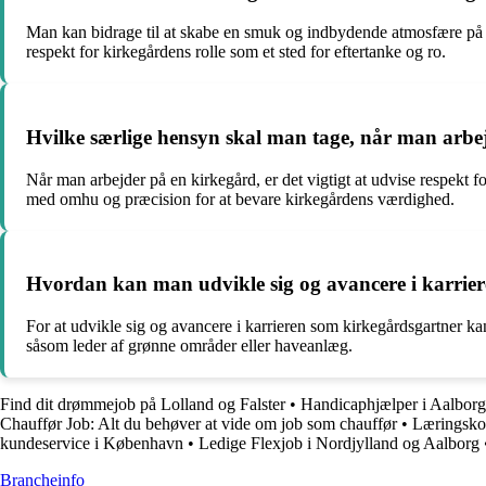
Man kan bidrage til at skabe en smuk og indbydende atmosfære på en
respekt for kirkegårdens rolle som et sted for eftertanke og ro.
Hvilke særlige hensyn skal man tage, når man arbe
Når man arbejder på en kirkegård, er det vigtigt at udvise respekt 
med omhu og præcision for at bevare kirkegårdens værdighed.
Hvordan kan man udvikle sig og avancere i karrie
For at udvikle sig og avancere i karrieren som kirkegårdsgartner ka
såsom leder af grønne områder eller haveanlæg.
Find dit drømmejob på Lolland og Falster
•
Handicaphjælper i Aalborg 
Chauffør Job: Alt du behøver at vide om job som chauffør
•
Læringskon
kundeservice i København
•
Ledige Flexjob i Nordjylland og Aalborg
Brancheinfo