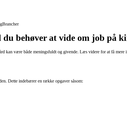
ng
Brancher
 du behøver at vide om job på k
d kan være både meningsfuldt og givende. Læs videre for at få mere in
ården. Dette indebærer en række opgaver såsom: