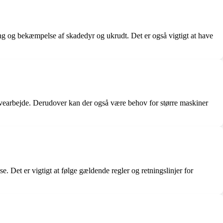
ing og bekæmpelse af skadedyr og ukrudt. Det er også vigtigt at have
avearbejde. Derudover kan der også være behov for større maskiner
se. Det er vigtigt at følge gældende regler og retningslinjer for