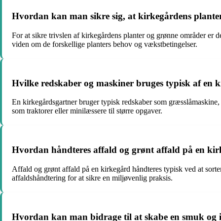
Hvordan kan man sikre sig, at kirkegårdens plante
For at sikre trivslen af kirkegårdens planter og grønne områder er
viden om de forskellige planters behov og vækstbetingelser.
Hvilke redskaber og maskiner bruges typisk af en 
En kirkegårdsgartner bruger typisk redskaber som græsslåmaskine, 
som traktorer eller minilæssere til større opgaver.
Hvordan håndteres affald og grønt affald på en ki
Affald og grønt affald på en kirkegård håndteres typisk ved at sorter
affaldshåndtering for at sikre en miljøvenlig praksis.
Hvordan kan man bidrage til at skabe en smuk og