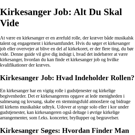
Kirkesanger Job: Alt Du Skal
Vide
At være en kirkesanger er en ærefuld rolle, der kræver både musikalsk
talent og engagement i kirkesamfundet. Hvis du søger et kirkesanger
job eller overvejer at blive en del af kirkekoret, er der flere ting, du bør
vide. Denne guide vil give dig indsigt i, hvad det indebærer at være
kirkesanger, hvordan du kan finde et kirkesanger job og hvilke
kvalifikationer der kræves.
Kirkesanger Job: Hvad Indeholder Rollen?
En kirkesanger har en vigtig rolle i gudstjenester og kirkelige
begivenheder. Det er kirkesangerens opgave at lede menigheden i
salmesang og lovsang, skabe en stemningsfuld atmosfære og bidrage
til kirkens musikalske udtryk. Udover at synge solo eller i kor under
gudstjenester, kan kirkesangeren også deltage i øvrige kirkelige
arrangementer, som f.eks. koncerter, bryllupper og begravelser.
Kirkesanger Søges: Hvordan Finder Man