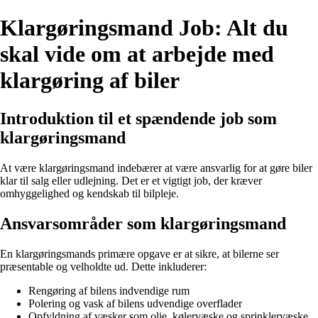
Klargøringsmand Job: Alt du
skal vide om at arbejde med
klargøring af biler
Introduktion til et spændende job som
klargøringsmand
At være klargøringsmand indebærer at være ansvarlig for at gøre biler
klar til salg eller udlejning. Det er et vigtigt job, der kræver
omhyggelighed og kendskab til bilpleje.
Ansvarsområder som klargøringsmand
En klargøringsmands primære opgave er at sikre, at bilerne ser
præsentable og velholdte ud. Dette inkluderer:
Rengøring af bilens indvendige rum
Polering og vask af bilens udvendige overflader
Opfyldning af væsker som olie, kølervæske og sprinklervæske