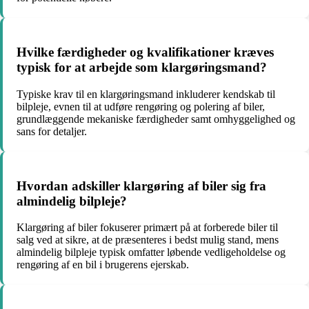
Hvilke færdigheder og kvalifikationer kræves
typisk for at arbejde som klargøringsmand?
Typiske krav til en klargøringsmand inkluderer kendskab til
bilpleje, evnen til at udføre rengøring og polering af biler,
grundlæggende mekaniske færdigheder samt omhyggelighed og
sans for detaljer.
Hvordan adskiller klargøring af biler sig fra
almindelig bilpleje?
Klargøring af biler fokuserer primært på at forberede biler til
salg ved at sikre, at de præsenteres i bedst mulig stand, mens
almindelig bilpleje typisk omfatter løbende vedligeholdelse og
rengøring af en bil i brugerens ejerskab.