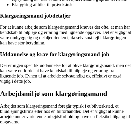
Klargøring af biler til prøvekørsler
Klargøringsmand jobdetaljer
For at kunne arbejde som klargøringsmand kræves det ofte, at man har
kendskab til bilpleje og erfaring med lignende opgaver. Det er vigtigt at
være omhyggelig og detaljeorienteret, da selv små fejl i klargøringen
kan have stor betydning.
Uddannelse og krav for klargøringsmand job
Der er ingen specifik uddannelse for at blive klargøringsmand, men det
kan være en fordel at have kendskab til bilpleje og erfaring fra
lignende job. Evnen til at arbejde selvstændigt og effektivt er også
vigtig i dette job.
Arbejdsmiljø som klargøringsmand
Arbejdet som klargøringsmand foregår typisk i et bilværksted, et
biludlejningsfirma eller hos en bilforhandler. Det er vigtigt at kunne
arbejde under varierende arbejdsforhold og have en fleksibel tilgang til
opgaverne.