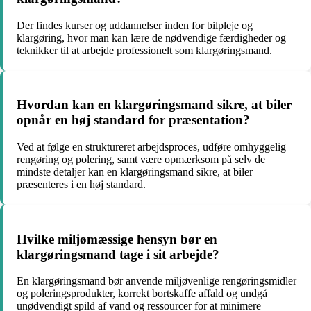
Der findes kurser og uddannelser inden for bilpleje og
klargøring, hvor man kan lære de nødvendige færdigheder og
teknikker til at arbejde professionelt som klargøringsmand.
Hvordan kan en klargøringsmand sikre, at biler
opnår en høj standard for præsentation?
Ved at følge en struktureret arbejdsproces, udføre omhyggelig
rengøring og polering, samt være opmærksom på selv de
mindste detaljer kan en klargøringsmand sikre, at biler
præsenteres i en høj standard.
Hvilke miljømæssige hensyn bør en
klargøringsmand tage i sit arbejde?
En klargøringsmand bør anvende miljøvenlige rengøringsmidler
og poleringsprodukter, korrekt bortskaffe affald og undgå
unødvendigt spild af vand og ressourcer for at minimere