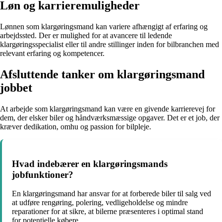
Løn og karrieremuligheder
Lønnen som klargøringsmand kan variere afhængigt af erfaring og
arbejdssted. Der er mulighed for at avancere til ledende
klargøringsspecialist eller til andre stillinger inden for bilbranchen med
relevant erfaring og kompetencer.
Afsluttende tanker om klargøringsmand
jobbet
At arbejde som klargøringsmand kan være en givende karrierevej for
dem, der elsker biler og håndværksmæssige opgaver. Det er et job, der
kræver dedikation, omhu og passion for bilpleje.
Hvad indebærer en klargøringsmands
jobfunktioner?
En klargøringsmand har ansvar for at forberede biler til salg ved
at udføre rengøring, polering, vedligeholdelse og mindre
reparationer for at sikre, at bilerne præsenteres i optimal stand
for potentielle købere.