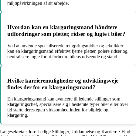
miljøpåvirkningen af sit arbejde.
Hvordan kan en klargøringsmand håndtere
udfordringer som pletter, ridser og lugte i biler?
Ved at anvende specialiserede rengøringsmidler og teknikker
kan en klargøringsmand effektivt fjerne pletter, polere ridser og
neutralisere lugte for at forbedre bilens udseende og stand.
Hvilke karrieremuligheder og udviklingsveje
findes der for en klargøringsmand?
En klargøringsmand kan avancere til ledende stillinger som
klargøringschef, specialisere sig i bestemte typer biler eller over
tid starte deres egen virksomhed inden for bilpleje og
klargøring.
Lægesekretær Job: Ledige Stillinger, Uddannelse og Karriere
•
Find