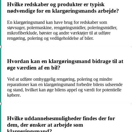
Hvilke redskaber og produkter er typisk
nødvendige for en klargøringsmands arbejde?
En klargøringsmand kan have brug for redskaber som
støvsuger, polermaskine, rengøringsmidler, poleringsmidler,
mikrofiberklude, børster og andre værktøjer til at udføre
rengøring, polering og vedligeholdelse af biler.
Hvordan kan en klargøringsmand bidrage til at
øge værdien af en bil?
Ved at udføre omhyggelig rengøring, polering og mindre
reparationer kan en klargøringsmand forbedre bilens udseende
og stand, hvilket kan øge bilens appel og værdi for potentielle
købere.
Hvilke uddannelsesmuligheder findes der for
dem, der ønsker at arbejde som
klargøringsmand?