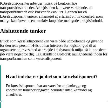
Kørselsdisponenter arbejder typisk på kontorer hos
transportvirksomheder. Arbejdstiden kan være varierende, da
transportbranchen ofte kræver fleksibilitet. Lønnen for en
kørselsdisponent varierer afhængigt af erfaring og virksomhed, men
mange kan forvente en attraktiv lønpakke med gode arbejdsforhold.
Afsluttende tanker
Et job som kørselsdisponent kan være både udfordrende og givende
for den rette person. Hvis du har interesse for logistik, god til at
organisere og trives med at arbejde i et dynamisk miljø, så kunne dette
job være noget for dig. Tag skridtet og udforsk mulighederne inden for
transportbranchen som kørselsdisponent.
Hvad indebærer jobbet som kørselsdisponent?
En kørselsdisponent har ansvaret for at planlægge og
koordinere transportopgaver, herunder ruter, køretider og
chauffører.