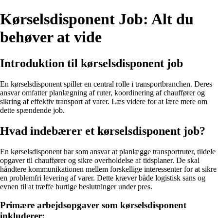
Kørselsdisponent Job: Alt du
behøver at vide
Introduktion til kørselsdisponent job
En kørselsdisponent spiller en central rolle i transportbranchen. Deres
ansvar omfatter planlægning af ruter, koordinering af chauffører og
sikring af effektiv transport af varer. Læs videre for at lære mere om
dette spændende job.
Hvad indebærer et kørselsdisponent job?
En kørselsdisponent har som ansvar at planlægge transportruter, tildele
opgaver til chauffører og sikre overholdelse af tidsplaner. De skal
håndtere kommunikationen mellem forskellige interessenter for at sikre
en problemfri levering af varer. Dette kræver både logistisk sans og
evnen til at træffe hurtige beslutninger under pres.
Primære arbejdsopgaver som kørselsdisponent
inkluderer: