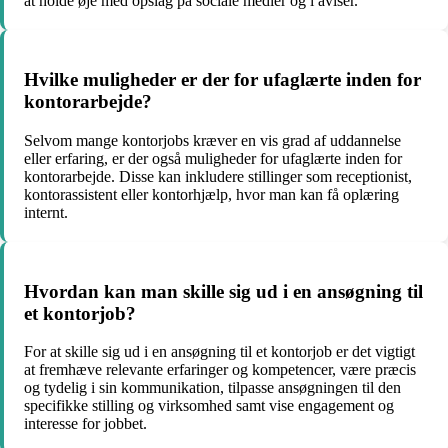
at holde øje med opslag på sociale medier og i aviser.
Hvilke muligheder er der for ufaglærte inden for
kontorarbejde?
Selvom mange kontorjobs kræver en vis grad af uddannelse
eller erfaring, er der også muligheder for ufaglærte inden for
kontorarbejde. Disse kan inkludere stillinger som receptionist,
kontorassistent eller kontorhjælp, hvor man kan få oplæring
internt.
Hvordan kan man skille sig ud i en ansøgning til
et kontorjob?
For at skille sig ud i en ansøgning til et kontorjob er det vigtigt
at fremhæve relevante erfaringer og kompetencer, være præcis
og tydelig i sin kommunikation, tilpasse ansøgningen til den
specifikke stilling og virksomhed samt vise engagement og
interesse for jobbet.