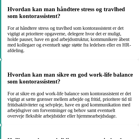
Hvordan kan man håndtere stress og travlhed
som kontorassistent?
For at håndtere stress og travlhed som kontorassistent er det
vigtigt at prioritere opgaverne, delegere hvor det er muligt,
holde pauser, have en god arbejdsstruktur, kommunikere åbent
med kollegaer og eventuelt søge støtte fra ledelsen eller en HR-
afdeling.
Hvordan kan man sikre en god work-life balance
som kontorassistent?
For at sikre en god work-life balance som kontorassistent er det
vigtigt at sætte grænser mellem arbejde og fritid, prioritere tid til
fritidsaktiviteter og selvpleje, have en god kommunikation med
arbejdsgiver om forventninger og behov samt eventuelt
overveje fleksible arbejdstider eller hjemmearbejdsdage.