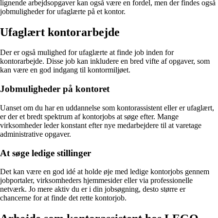
lignende arbejdsopgaver kan også være en fordel, men der findes også
jobmuligheder for ufaglærte på et kontor.
Ufaglært kontorarbejde
Der er også mulighed for ufaglærte at finde job inden for
kontorarbejde. Disse job kan inkludere en bred vifte af opgaver, som
kan være en god indgang til kontormiljøet.
Jobmuligheder på kontoret
Uanset om du har en uddannelse som kontorassistent eller er ufaglært,
er der et bredt spektrum af kontorjobs at søge efter. Mange
virksomheder leder konstant efter nye medarbejdere til at varetage
administrative opgaver.
At søge ledige stillinger
Det kan være en god idé at holde øje med ledige kontorjobs gennem
jobportaler, virksomheders hjemmesider eller via professionelle
netværk. Jo mere aktiv du er i din jobsøgning, desto større er
chancerne for at finde det rette kontorjob.