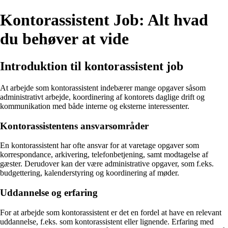
Kontorassistent Job: Alt hvad
du behøver at vide
Introduktion til kontorassistent job
At arbejde som kontorassistent indebærer mange opgaver såsom
administrativt arbejde, koordinering af kontorets daglige drift og
kommunikation med både interne og eksterne interessenter.
Kontorassistentens ansvarsområder
En kontorassistent har ofte ansvar for at varetage opgaver som
korrespondance, arkivering, telefonbetjening, samt modtagelse af
gæster. Derudover kan der være administrative opgaver, som f.eks.
budgettering, kalenderstyring og koordinering af møder.
Uddannelse og erfaring
For at arbejde som kontorassistent er det en fordel at have en relevant
uddannelse, f.eks. som kontorassistent eller lignende. Erfaring med