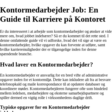
Kontormedarbejder Job: En
Guide til Karriere på Kontoret
Er du interesseret i at arbejde som kontormedarbejder og ønsker at vide
mere om, hvad jobbet indebærer? Så er du kommet til det rette sted. I
denne omfattende guide vil vi udforske, hvad det vil sige at være en
kontormedarbejder, hvilke opgaver du kan forvente at udføre, samt
hvilke karrieremuligheder der er tilgængelige inden for denne
spændende branche.
Hvad laver en Kontormedarbejder?
En kontormedarbejder er ansvarlig for en bred vifte af administrative
opgaver inden for et kontormiljø. Dette kan inkludere alt fra at besvare
telefonopkald og maile korrespondance til at opdatere databaser og
koordinere møder. Kontormedarbejderen fungerer ofte som bindeled
mellem ledelsen, medarbejdere og eksterne samarbejdspartnere og
spiller dermed en vigtig rolle i virksomhedens daglige drift.
Typiske opgaver for en Kontormedarbejder