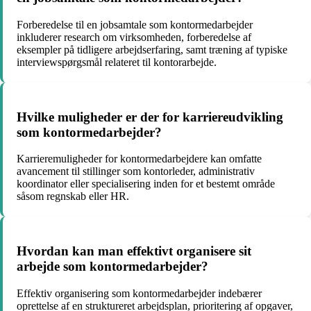
Forberedelse til en jobsamtale som kontormedarbejder
inkluderer research om virksomheden, forberedelse af
eksempler på tidligere arbejdserfaring, samt træning af typiske
interviewspørgsmål relateret til kontorarbejde.
Hvilke muligheder er der for karriereudvikling
som kontormedarbejder?
Karrieremuligheder for kontormedarbejdere kan omfatte
avancement til stillinger som kontorleder, administrativ
koordinator eller specialisering inden for et bestemt område
såsom regnskab eller HR.
Hvordan kan man effektivt organisere sit
arbejde som kontormedarbejder?
Effektiv organisering som kontormedarbejder indebærer
oprettelse af en struktureret arbejdsplan, prioritering af opgaver,