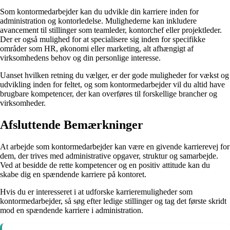
Som kontormedarbejder kan du udvikle din karriere inden for
administration og kontorledelse. Mulighederne kan inkludere
avancement til stillinger som teamleder, kontorchef eller projektleder.
Der er også mulighed for at specialisere sig inden for specifikke
områder som HR, økonomi eller marketing, alt afhængigt af
virksomhedens behov og din personlige interesse.
Uanset hvilken retning du vælger, er der gode muligheder for vækst og
udvikling inden for feltet, og som kontormedarbejder vil du altid have
brugbare kompetencer, der kan overføres til forskellige brancher og
virksomheder.
Afsluttende Bemærkninger
At arbejde som kontormedarbejder kan være en givende karrierevej for
dem, der trives med administrative opgaver, struktur og samarbejde.
Ved at besidde de rette kompetencer og en positiv attitude kan du
skabe dig en spændende karriere på kontoret.
Hvis du er interesseret i at udforske karrieremuligheder som
kontormedarbejder, så søg efter ledige stillinger og tag det første skridt
mod en spændende karriere i administration.