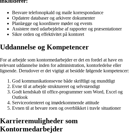
inkluderer:
Besvare telefonopkald og maile korrespondance
Opdatere databaser og arkivere dokumenter
Planlægge og koordinere møder og events
Assistere med udarbejdelse af rapporter og præsentationer
Sikre orden og effektivitet på kontoret
Uddannelse og Kompetencer
For at arbejde som kontormedarbejder er det en fordel at have en
relevant uddannelse inden for administration, kontorledelse eller
lignende. Derudover er det vigtigt at besidde følgende kompetencer:
God kommunikationsevne både skriftligt og mundtligt
Evne til at arbejde struktureret og selvstændigt
Godt kendskab til office-programmer som Word, Excel og
Outlook
Serviceorienteret og imødekommende attitude
Evnen til at bevare roen og overblikket i travle situationer
Karrieremuligheder som
Kontormedarbejder