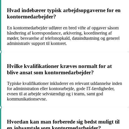
Hvad indebærer typisk arbejdsopgaverne for en
kontormedarbejder?
En kontormedarbejder udfører en bred vifte af opgaver såsom
håndtering af korrespondance, arkivering, koordinering af
møder, besvarelse af telefonopkald, dataindtastning og generel
administrativ support til kontoret.
Hvilke kvalifikationer kræves normalt for at
blive ansat som kontormedarbejder?
Typiske kvalifikationer inkluderer en relevant uddannelse inden
for administration eller kontorarbejde, gode IT-færdigheder,
evnen til at arbejde selvstændigt og i teams, samt god
kommunikationsevne.
Hvordan kan man forberede sig bedst muligt til
en jobsamtale som kontormedarbejder?