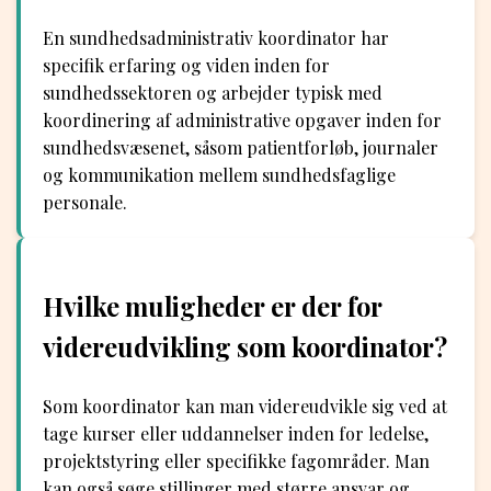
En sundhedsadministrativ koordinator har
specifik erfaring og viden inden for
sundhedssektoren og arbejder typisk med
koordinering af administrative opgaver inden for
sundhedsvæsenet, såsom patientforløb, journaler
og kommunikation mellem sundhedsfaglige
personale.
Hvilke muligheder er der for
videreudvikling som koordinator?
Som koordinator kan man videreudvikle sig ved at
tage kurser eller uddannelser inden for ledelse,
projektstyring eller specifikke fagområder. Man
kan også søge stillinger med større ansvar og