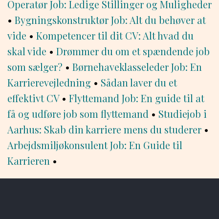
Operatør Job: Ledige Stillinger og Muligheder
•
Bygningskonstruktør Job: Alt du behøver at
vide
•
Kompetencer til dit CV: Alt hvad du
skal vide
•
Drømmer du om et spændende job
som sælger?
•
Børnehaveklasseleder Job: En
Karrierevejledning
•
Sådan laver du et
effektivt CV
•
Flyttemand Job: En guide til at
få og udføre job som flyttemand
•
Studiejob i
Aarhus: Skab din karriere mens du studerer
•
Arbejdsmiljøkonsulent Job: En Guide til
Karrieren
•