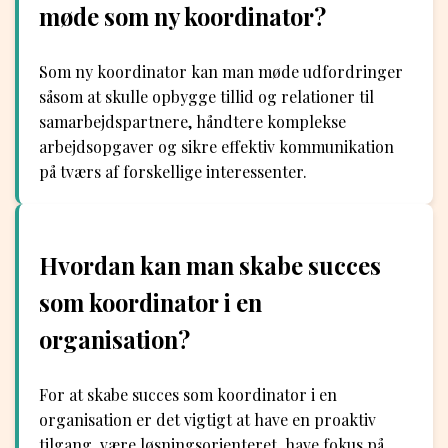
møde som ny koordinator?
Som ny koordinator kan man møde udfordringer
såsom at skulle opbygge tillid og relationer til
samarbejdspartnere, håndtere komplekse
arbejdsopgaver og sikre effektiv kommunikation
på tværs af forskellige interessenter.
Hvordan kan man skabe succes
som koordinator i en
organisation?
For at skabe succes som koordinator i en
organisation er det vigtigt at have en proaktiv
tilgang, være løsningsorienteret, have fokus på