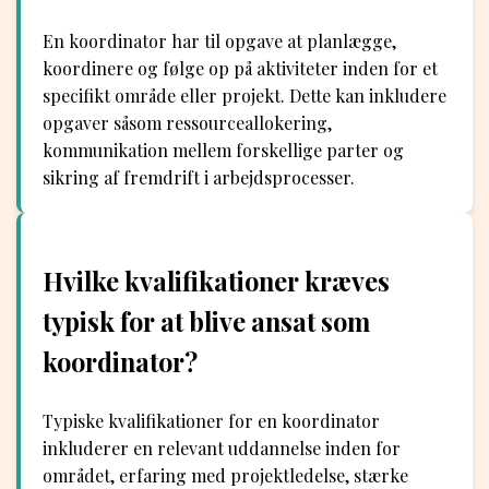
En koordinator har til opgave at planlægge,
koordinere og følge op på aktiviteter inden for et
specifikt område eller projekt. Dette kan inkludere
opgaver såsom ressourceallokering,
kommunikation mellem forskellige parter og
sikring af fremdrift i arbejdsprocesser.
Hvilke kvalifikationer kræves
typisk for at blive ansat som
koordinator?
Typiske kvalifikationer for en koordinator
inkluderer en relevant uddannelse inden for
området, erfaring med projektledelse, stærke