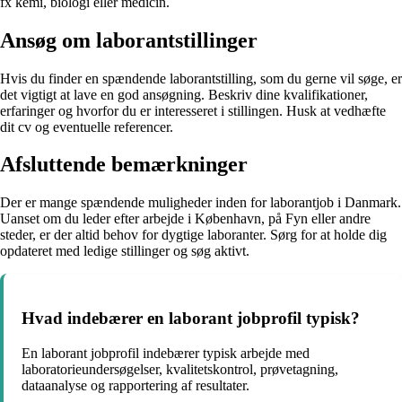
fx kemi, biologi eller medicin.
Ansøg om laborantstillinger
Hvis du finder en spændende laborantstilling, som du gerne vil søge, er
det vigtigt at lave en god ansøgning. Beskriv dine kvalifikationer,
erfaringer og hvorfor du er interesseret i stillingen. Husk at vedhæfte
dit cv og eventuelle referencer.
Afsluttende bemærkninger
Der er mange spændende muligheder inden for laborantjob i Danmark.
Uanset om du leder efter arbejde i København, på Fyn eller andre
steder, er der altid behov for dygtige laboranter. Sørg for at holde dig
opdateret med ledige stillinger og søg aktivt.
Hvad indebærer en laborant jobprofil typisk?
En laborant jobprofil indebærer typisk arbejde med
laboratorieundersøgelser, kvalitetskontrol, prøvetagning,
dataanalyse og rapportering af resultater.