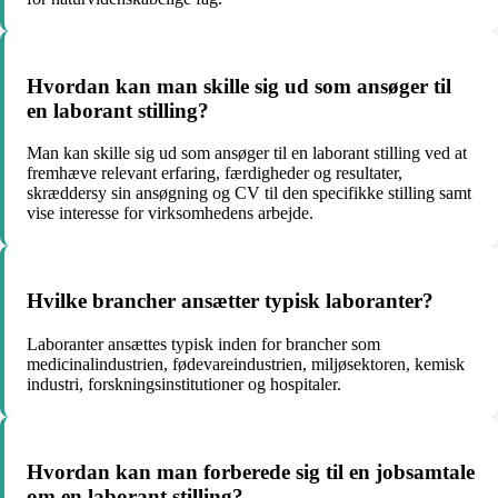
Hvordan kan man skille sig ud som ansøger til
en laborant stilling?
Man kan skille sig ud som ansøger til en laborant stilling ved at
fremhæve relevant erfaring, færdigheder og resultater,
skræddersy sin ansøgning og CV til den specifikke stilling samt
vise interesse for virksomhedens arbejde.
Hvilke brancher ansætter typisk laboranter?
Laboranter ansættes typisk inden for brancher som
medicinalindustrien, fødevareindustrien, miljøsektoren, kemisk
industri, forskningsinstitutioner og hospitaler.
Hvordan kan man forberede sig til en jobsamtale
om en laborant stilling?