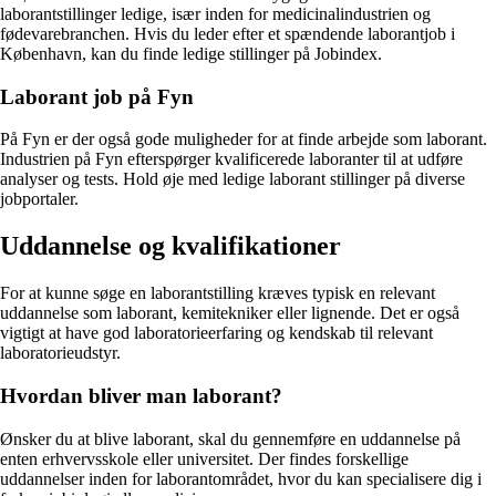
laborantstillinger ledige, især inden for medicinalindustrien og
fødevarebranchen. Hvis du leder efter et spændende laborantjob i
København, kan du finde ledige stillinger på Jobindex.
Laborant job på Fyn
På Fyn er der også gode muligheder for at finde arbejde som laborant.
Industrien på Fyn efterspørger kvalificerede laboranter til at udføre
analyser og tests. Hold øje med ledige laborant stillinger på diverse
jobportaler.
Uddannelse og kvalifikationer
For at kunne søge en laborantstilling kræves typisk en relevant
uddannelse som laborant, kemitekniker eller lignende. Det er også
vigtigt at have god laboratorieerfaring og kendskab til relevant
laboratorieudstyr.
Hvordan bliver man laborant?
Ønsker du at blive laborant, skal du gennemføre en uddannelse på
enten erhvervsskole eller universitet. Der findes forskellige
uddannelser inden for laborantområdet, hvor du kan specialisere dig i