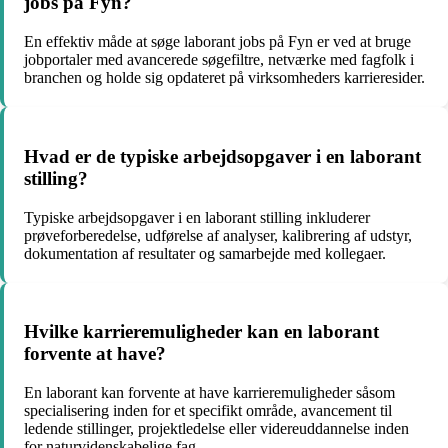
jobs på Fyn?
En effektiv måde at søge laborant jobs på Fyn er ved at bruge
jobportaler med avancerede søgefiltre, netværke med fagfolk i
branchen og holde sig opdateret på virksomheders karrieresider.
Hvad er de typiske arbejdsopgaver i en laborant
stilling?
Typiske arbejdsopgaver i en laborant stilling inkluderer
prøveforberedelse, udførelse af analyser, kalibrering af udstyr,
dokumentation af resultater og samarbejde med kollegaer.
Hvilke karrieremuligheder kan en laborant
forvente at have?
En laborant kan forvente at have karrieremuligheder såsom
specialisering inden for et specifikt område, avancement til
ledende stillinger, projektledelse eller videreuddannelse inden
for naturvidenskabelige fag.