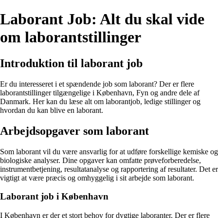
Laborant Job: Alt du skal vide
om laborantstillinger
Introduktion til laborant job
Er du interesseret i et spændende job som laborant? Der er flere
laborantstillinger tilgængelige i København, Fyn og andre dele af
Danmark. Her kan du læse alt om laborantjob, ledige stillinger og
hvordan du kan blive en laborant.
Arbejdsopgaver som laborant
Som laborant vil du være ansvarlig for at udføre forskellige kemiske og
biologiske analyser. Dine opgaver kan omfatte prøveforberedelse,
instrumentbetjening, resultatanalyse og rapportering af resultater. Det er
vigtigt at være præcis og omhyggelig i sit arbejde som laborant.
Laborant job i København
I København er der et stort behov for dygtige laboranter. Der er flere