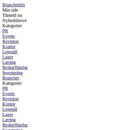
Brancheinfo
Min side
Tilmeld nu
Nyhedsbreve
Kategorier
PR
Events
Revision
Kontor
Lejemål
Lager
Læring
Beskæftigelse
Investering
Brancher
Kategorier
PR
Events
Revision
Kontor
Lejemål
Lager
Læring
Beskæftigelse