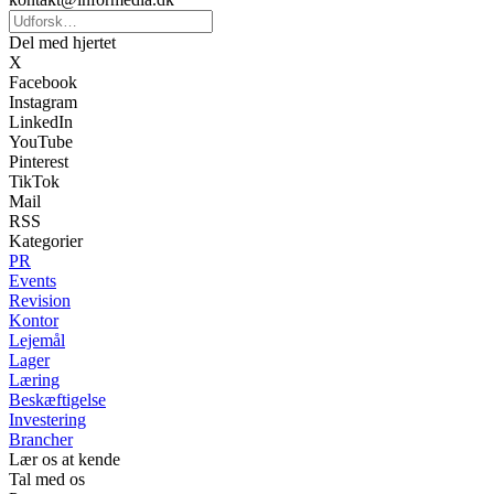
Del med hjertet
X
Facebook
Instagram
LinkedIn
YouTube
Pinterest
TikTok
Mail
RSS
Kategorier
PR
Events
Revision
Kontor
Lejemål
Lager
Læring
Beskæftigelse
Investering
Brancher
Lær os at kende
Tal med os