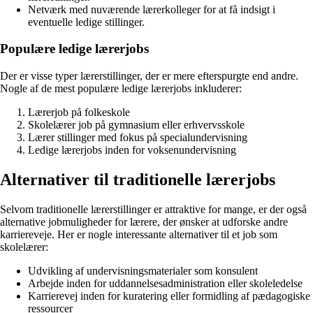
Netværk med nuværende lærerkolleger for at få indsigt i
eventuelle ledige stillinger.
Populære ledige lærerjobs
Der er visse typer lærerstillinger, der er mere efterspurgte end andre.
Nogle af de mest populære ledige lærerjobs inkluderer:
Lærerjob på folkeskole
Skolelærer job på gymnasium eller erhvervsskole
Lærer stillinger med fokus på specialundervisning
Ledige lærerjobs inden for voksenundervisning
Alternativer til traditionelle lærerjobs
Selvom traditionelle lærerstillinger er attraktive for mange, er der også
alternative jobmuligheder for lærere, der ønsker at udforske andre
karriereveje. Her er nogle interessante alternativer til et job som
skolelærer:
Udvikling af undervisningsmaterialer som konsulent
Arbejde inden for uddannelsesadministration eller skoleledelse
Karrierevej inden for kuratering eller formidling af pædagogiske
ressourcer