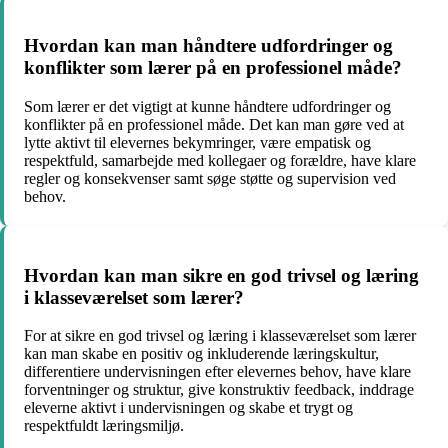
Hvordan kan man håndtere udfordringer og
konflikter som lærer på en professionel måde?
Som lærer er det vigtigt at kunne håndtere udfordringer og
konflikter på en professionel måde. Det kan man gøre ved at
lytte aktivt til elevernes bekymringer, være empatisk og
respektfuld, samarbejde med kollegaer og forældre, have klare
regler og konsekvenser samt søge støtte og supervision ved
behov.
Hvordan kan man sikre en god trivsel og læring
i klasseværelset som lærer?
For at sikre en god trivsel og læring i klasseværelset som lærer
kan man skabe en positiv og inkluderende læringskultur,
differentiere undervisningen efter elevernes behov, have klare
forventninger og struktur, give konstruktiv feedback, inddrage
eleverne aktivt i undervisningen og skabe et trygt og
respektfuldt læringsmiljø.