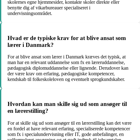
skolernes egne hjemmesider, kontakte skoler direkte eller
benytte dig af vikarbureauer specialiseret i
undervisningsområdet.
Hvad er de typiske krav for at blive ansat som
lærer i Danmark?
For at blive ansat som lærer i Danmark kræves det typisk, at
man har en relevant uddannelse som fx en læreruddannelse,
pædagogisk diplomuddannelse eller lignende. Derudover kan
der være krav om erfaring, pædagogiske kompetencer,
kendskab til folkeskoleloven og eventuelt sprogkundskaber.
Hvordan kan man skille sig ud som ansøger til
en lærerstilling?
For at skille sig ud som ansøger til en lærerstilling kan det være
en fordel at have relevant erfaring, specialiserede kompetencer
som fx i specialundervisning eller IT, gode anbefalinger, en
velformuleret ansøgning og et godt indtryk til jobsamtalen.