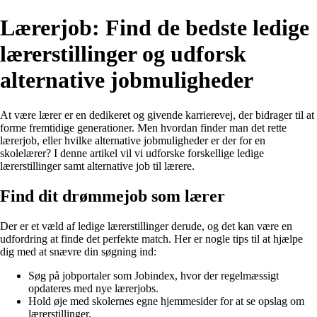
Lærerjob: Find de bedste ledige
lærerstillinger og udforsk
alternative jobmuligheder
At være lærer er en dedikeret og givende karrierevej, der bidrager til at
forme fremtidige generationer. Men hvordan finder man det rette
lærerjob, eller hvilke alternative jobmuligheder er der for en
skolelærer? I denne artikel vil vi udforske forskellige ledige
lærerstillinger samt alternative job til lærere.
Find dit drømmejob som lærer
Der er et væld af ledige lærerstillinger derude, og det kan være en
udfordring at finde det perfekte match. Her er nogle tips til at hjælpe
dig med at snævre din søgning ind:
Søg på jobportaler som Jobindex, hvor der regelmæssigt
opdateres med nye lærerjobs.
Hold øje med skolernes egne hjemmesider for at se opslag om
lærerstillinger.