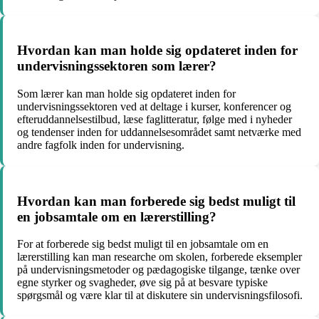
Hvordan kan man holde sig opdateret inden for
undervisningssektoren som lærer?
Som lærer kan man holde sig opdateret inden for
undervisningssektoren ved at deltage i kurser, konferencer og
efteruddannelsestilbud, læse faglitteratur, følge med i nyheder
og tendenser inden for uddannelsesområdet samt netværke med
andre fagfolk inden for undervisning.
Hvordan kan man forberede sig bedst muligt til
en jobsamtale om en lærerstilling?
For at forberede sig bedst muligt til en jobsamtale om en
lærerstilling kan man researche om skolen, forberede eksempler
på undervisningsmetoder og pædagogiske tilgange, tænke over
egne styrker og svagheder, øve sig på at besvare typiske
spørgsmål og være klar til at diskutere sin undervisningsfilosofi.