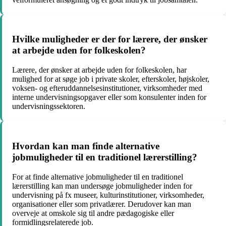
Hvilke muligheder er der for lærere, der ønsker
at arbejde uden for folkeskolen?
Lærere, der ønsker at arbejde uden for folkeskolen, har
mulighed for at søge job i private skoler, efterskoler, højskoler,
voksen- og efteruddannelsesinstitutioner, virksomheder med
interne undervisningsopgaver eller som konsulenter inden for
undervisningssektoren.
Hvordan kan man finde alternative
jobmuligheder til en traditionel lærerstilling?
For at finde alternative jobmuligheder til en traditionel
lærerstilling kan man undersøge jobmuligheder inden for
undervisning på fx museer, kulturinstitutioner, virksomheder,
organisationer eller som privatlærer. Derudover kan man
overveje at omskole sig til andre pædagogiske eller
formidlingsrelaterede job.