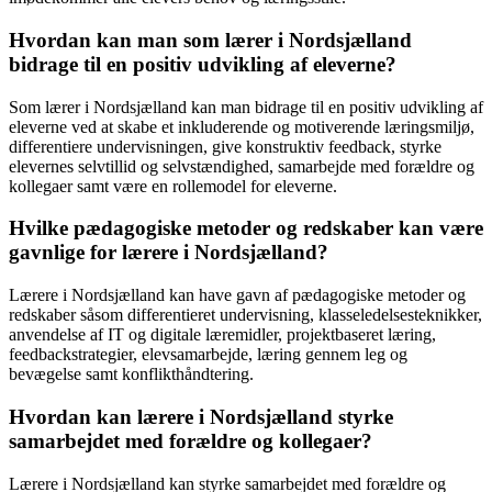
Hvordan kan man som lærer i Nordsjælland
bidrage til en positiv udvikling af eleverne?
Som lærer i Nordsjælland kan man bidrage til en positiv udvikling af
eleverne ved at skabe et inkluderende og motiverende læringsmiljø,
differentiere undervisningen, give konstruktiv feedback, styrke
elevernes selvtillid og selvstændighed, samarbejde med forældre og
kollegaer samt være en rollemodel for eleverne.
Hvilke pædagogiske metoder og redskaber kan være
gavnlige for lærere i Nordsjælland?
Lærere i Nordsjælland kan have gavn af pædagogiske metoder og
redskaber såsom differentieret undervisning, klasseledelsesteknikker,
anvendelse af IT og digitale læremidler, projektbaseret læring,
feedbackstrategier, elevsamarbejde, læring gennem leg og
bevægelse samt konflikthåndtering.
Hvordan kan lærere i Nordsjælland styrke
samarbejdet med forældre og kollegaer?
Lærere i Nordsjælland kan styrke samarbejdet med forældre og