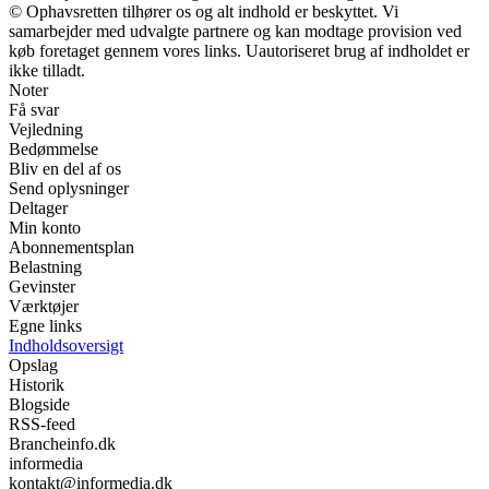
© Ophavsretten tilhører os og alt indhold er beskyttet. Vi
samarbejder med udvalgte partnere og kan modtage provision ved
køb foretaget gennem vores links. Uautoriseret brug af indholdet er
ikke tilladt.
Noter
Få svar
Vejledning
Bedømmelse
Bliv en del af os
Send oplysninger
Deltager
Min konto
Abonnementsplan
Belastning
Gevinster
Værktøjer
Egne links
Indholdsoversigt
Opslag
Historik
Blogside
RSS-feed
Brancheinfo.dk
informedia
kontakt@informedia.dk