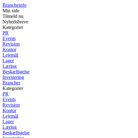
Brancheinfo
Min side
Tilmeld nu
Nyhedsbreve
Kategorier
PR
Events
Revision
Kontor
Lejemål
Lager
Læring
Beskæftigelse
Investering
Brancher
Kategorier
PR
Events
Revision
Kontor
Lejemål
Lager
Læring
Beskæftigelse