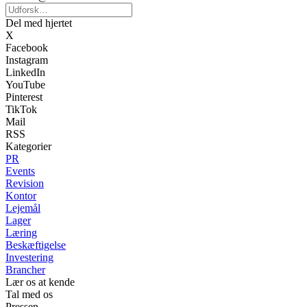
Del med hjertet
X
Facebook
Instagram
LinkedIn
YouTube
Pinterest
TikTok
Mail
RSS
Kategorier
PR
Events
Revision
Kontor
Lejemål
Lager
Læring
Beskæftigelse
Investering
Brancher
Lær os at kende
Tal med os
Pressen