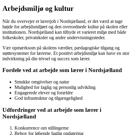
Arbejdsmiljø og kultur
Når du overvejer et lærerjob i Nordsjælland, er det værd at tage
højde for arbejdsmiljøet og den overordnede kultur på skolen eller
institutionen. Nordsjælland kan tilbyde et varieret miljø med både
folkeskoler, privatskoler og andre undervisningssteder.
Vær opmærksom på skolens værdier, pædagogiske tilgang og
støttesystemer for lærerne. Et positivt arbejdsmiljø kan have en stor
indvirkning på din trivsel og succes som lærer.
Fordele ved at arbejde som lærer i Nordsjælland
Smukke omgivelser og natur
Mulighed for faglig og personlig udvikling
Engagerede elever og forældre
God infrastruktur og tilgængelighed
Udfordringer ved at arbejde som lærer i
Nordsjælland
Konkurrence om stillingerne
Behov for løbende faglig opdatering