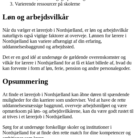
Varierende ressourcer på skolerne
Løn og arbejdsvilkår
Når du vælger et lærerjob i Nordsjælland, er løn og arbejdsvilkår
naturligvis også vigtige faktorer at overveje. Lønnen for lærere i
Nordsjælland kan variere afhængigt af din erfaring,
uddannelsesbaggrund og arbejdssted.
Det er en god idé at undersøge de gældende overenskomster og
vilkår for lærere i Nordsjælland for at få et klart billede af, hvad du
kan forvente i form af løn, ferie, pension og andre personalegoder.
Opsummering
At finde et lærerjob i Nordsjælland kan åbne døren til spændende
muligheder for din karriere som underviser. Ved at have de rette
uddannelsesmæssige baggrund, overveje arbejdsmiljøet og være
opmærksom på løn- og arbejdsvilkårene, kan du være godt rustet til
at trives i et lærerjob i Nordsjælland.
Sørg for at undersøge forskellige skoler og institutioner i
Nordsjælland for at finde den rette match for dine kompetencer og