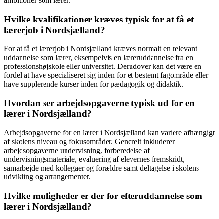
ambitioner som lærer.
Hvilke kvalifikationer kræves typisk for at få et
lærerjob i Nordsjælland?
For at få et lærerjob i Nordsjælland kræves normalt en relevant
uddannelse som lærer, eksempelvis en læreruddannelse fra en
professionshøjskole eller universitet. Derudover kan det være en
fordel at have specialiseret sig inden for et bestemt fagområde eller
have supplerende kurser inden for pædagogik og didaktik.
Hvordan ser arbejdsopgaverne typisk ud for en
lærer i Nordsjælland?
Arbejdsopgaverne for en lærer i Nordsjælland kan variere afhængigt
af skolens niveau og fokusområder. Generelt inkluderer
arbejdsopgaverne undervisning, forberedelse af
undervisningsmateriale, evaluering af elevernes fremskridt,
samarbejde med kollegaer og forældre samt deltagelse i skolens
udvikling og arrangementer.
Hvilke muligheder er der for efteruddannelse som
lærer i Nordsjælland?