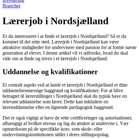
Investering
Brancher
Lærerjob i Nordsjælland
Er du interesseret i at finde et lærerjob i Nordsjælland? Så er du
kommet til det rette sted. Lærerjob i Nordsjælland kan være
attraktive muligheder for undervisere med passion for at forme næste
generation af elever. I denne artikel vil vi udforske, hvad du skal
vide om at finde og trives i et lærerjob i Nordsjælland.
Uddannelse og kvalifikationer
Et centralt aspekt ved at lande et lærerjob i Nordsjælland er dine
uddannelsesmæssige baggrund og kvalifikationer. For at blive
betragtet til lærerstillinger i Nordsjælland skal du typisk have en
relevant uddannelse som lærer. Dette kan inkludere en
læreruddannelse eller en lignende pædagogisk baggrund.
Det er også vigtigt at have de rette certificeringer og autorisationer,
afhængigt af hvilket niveau og fag du ønsker at undervise i. Vær
opmærksom på de specifikke krav, som skole- eller
undervisningsinstitutionen stiller i deres stillingsopslag.