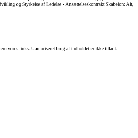
dvikling og Styrkelse af Ledelse
•
Ansættelseskontrakt Skabelon: Alt,
 vores links. Uautoriseret brug af indholdet er ikke tilladt.