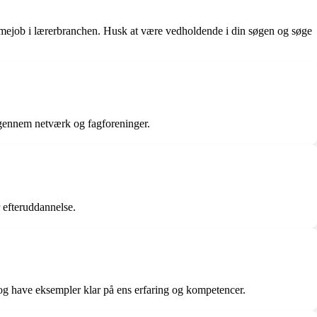
ømmejob i lærerbranchen. Husk at være vedholdende i din søgen og søge
r gennem netværk og fagforeninger.
 efteruddannelse.
og have eksempler klar på ens erfaring og kompetencer.