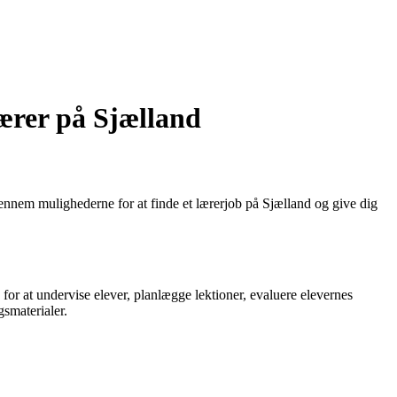
ærer på Sjælland
 gennem mulighederne for at finde et lærerjob på Sjælland og give dig
for at undervise elever, planlægge lektioner, evaluere elevernes
smaterialer.