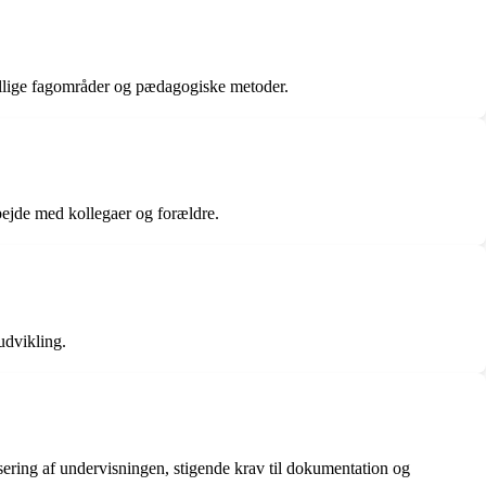
kellige fagområder og pædagogiske metoder.
rbejde med kollegaer og forældre.
udvikling.
isering af undervisningen, stigende krav til dokumentation og