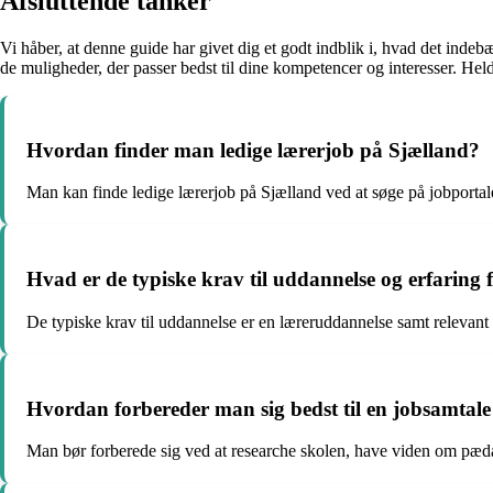
Afsluttende tanker
Vi håber, at denne guide har givet dig et godt indblik i, hvad det ind
de muligheder, der passer bedst til dine kompetencer og interesser. He
Hvordan finder man ledige lærerjob på Sjælland?
Man kan finde ledige lærerjob på Sjælland ved at søge på jobportal
Hvad er de typiske krav til uddannelse og erfaring f
De typiske krav til uddannelse er en læreruddannelse samt relevant
Hvordan forbereder man sig bedst til en jobsamtale
Man bør forberede sig ved at researche skolen, have viden om pæda