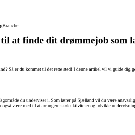
ng
Brancher
til at finde dit drømmejob som l
nd? Så er du kommet til det rette sted! I denne artikel vil vi guide dig
 fagområde du underviser i. Som lærer på Sjælland vil du være ansvarlig 
gså være med til at arrangere skoleaktiviteter og udvikle undervisning