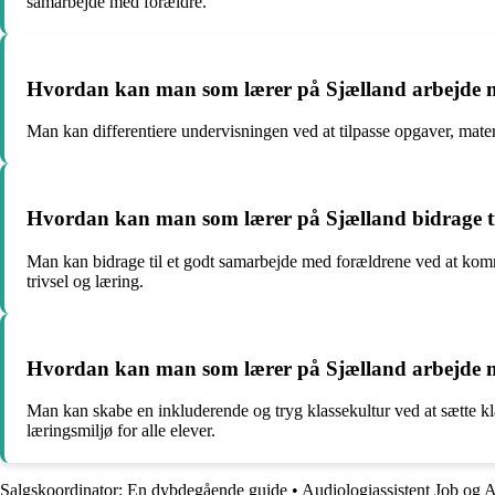
samarbejde med forældre.
Hvordan kan man som lærer på Sjælland arbejde med
Man kan differentiere undervisningen ved at tilpasse opgaver, mater
Hvordan kan man som lærer på Sjælland bidrage ti
Man kan bidrage til et godt samarbejde med forældrene ved at komm
trivsel og læring.
Hvordan kan man som lærer på Sjælland arbejde me
Man kan skabe en inkluderende og tryg klassekultur ved at sætte kla
læringsmiljø for alle elever.
Salgskoordinator: En dybdegående guide
•
Audiologiassistent Job og A