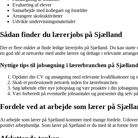
Evaluering af elever
Samarbejde med kollegaer og forældre
Arrangere skoleaktiviteter
Udvikle undervisningsmaterialer
Sådan finder du lærerjobs på Sjælland
Der er flere måder at finde ledige lærerjobs på Sjælland. Du kan starte 
en god idé at netværke med andre lærere og deltage i relevante arrangem
Nyttige tips til jobsøgning i lærerbranchen på Sjælland
Opdater din CV og ansøgning med relevante kvalifikationer og e
Skab et professionelt netværk inden for lærerbranchen
Søg løbende efter nye jobopslag og vær proaktiv i din jobsøgnin
Vær forberedt på eventuelle jobsamtaler og præsenter dig selv 
Fordele ved at arbejde som lærer på Sjæll
At arbejde som lærer på Sjælland kommer med mange fordele. Udover at 
positivt arbejdsmiljø. Som lærer på Sjælland er du med til at forme frem