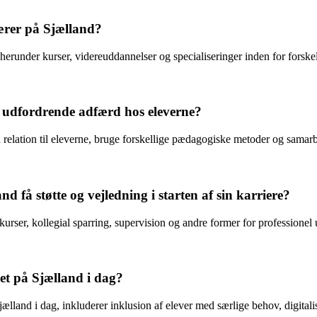
ærer på Sjælland?
 herunder kurser, videreuddannelser og specialiseringer inden for fors
udfordrende adfærd hos eleverne?
od relation til eleverne, bruge forskellige pædagogiske metoder og sama
å støtte og vejledning i starten af sin karriere?
rser, kollegial sparring, supervision og andre former for professionel 
et på Sjælland i dag?
ælland i dag, inkluderer inklusion af elever med særlige behov, digital