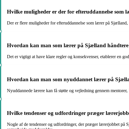
Hvilke muligheder er der for efteruddannelse som l
Der er flere muligheder for efteruddannelse som lærer på Sjælland,
Hvordan kan man som lærer på Sjælland håndtere 
Det er vigtigt at have klare regler og konsekvenser, etablerer en g
Hvordan kan man som nyuddannet lærer på Sjælland f
Nyuddannede lærere kan få støtte og vejledning gennem mentorer, ku
Hvilke tendenser og udfordringer præger lærerjobb
Nogle af de tendenser og udfordringer, der præger lærerjobbet på Sj