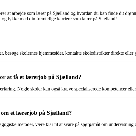
ebærer at arbejde som lærer på Sjælland og hvordan du kan finde dit dr
ld og lykke med din fremtidige karriere som lærer på Sjælland!
er, besøge skolernes hjemmesider, kontakte skoledistrikter direkte elle
or at få et lærerjob på Sjælland?
 erfaring. Nogle skoler kan også kræve specialiserede kompetencer eller
 om et lærerjob på Sjælland?
gogiske metoder, være klar til at svare på spørgsmål om undervisning 