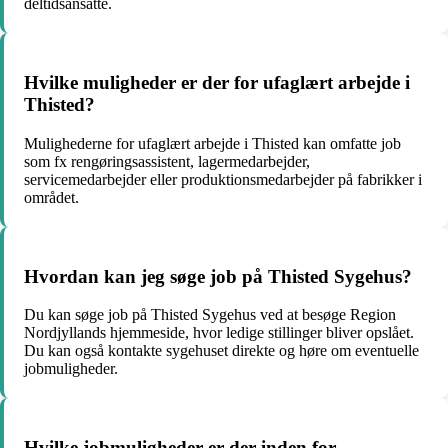
deltidsansatte.
Hvilke muligheder er der for ufaglært arbejde i
Thisted?
Mulighederne for ufaglært arbejde i Thisted kan omfatte job
som fx rengøringsassistent, lagermedarbejder,
servicemedarbejder eller produktionsmedarbejder på fabrikker i
området.
Hvordan kan jeg søge job på Thisted Sygehus?
Du kan søge job på Thisted Sygehus ved at besøge Region
Nordjyllands hjemmeside, hvor ledige stillinger bliver opslået.
Du kan også kontakte sygehuset direkte og høre om eventuelle
jobmuligheder.
Hvilke jobmuligheder er der inden for