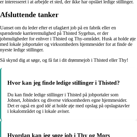
er interesseret i at arbejde et sted, der ikke har opslået ledige stillinger.
Afsluttende tanker
Uanset om du leder efter et ufaglært job på en fabrik eller en
spændende karrieremulighed på Thisted Sygehus, er der
jobmuligheder for enhver i Thisted og Thy-området. Husk at holde øje
med lokale jobportaler og virksomheders hjemmesider for at finde de
nyeste ledige stillinger.
Så skynd dig at søge, og få fat i dit drømmejob i Thisted eller Thy!
Hvor kan jeg finde ledige stillinger i Thisted?
Du kan finde ledige stillinger i Thisted på jobportaler som
Jobnet, Jobindex og diverse virksomheders egne hjemmesider.
Det er også en god idé at holde øje med opslag på opslagstavler
i lokalområdet og i lokale aviser.
Hvordan kan jeg søge job i Thy og Mors