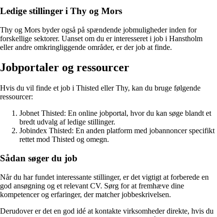
Ledige stillinger i Thy og Mors
Thy og Mors byder også på spændende jobmuligheder inden for
forskellige sektorer. Uanset om du er interesseret i job i Hanstholm
eller andre omkringliggende områder, er der job at finde.
Jobportaler og ressourcer
Hvis du vil finde et job i Thisted eller Thy, kan du bruge følgende
ressourcer:
Jobnet Thisted: En online jobportal, hvor du kan søge blandt et
bredt udvalg af ledige stillinger.
Jobindex Thisted: En anden platform med jobannoncer specifikt
rettet mod Thisted og omegn.
Sådan søger du job
Når du har fundet interessante stillinger, er det vigtigt at forberede en
god ansøgning og et relevant CV. Sørg for at fremhæve dine
kompetencer og erfaringer, der matcher jobbeskrivelsen.
Derudover er det en god idé at kontakte virksomheder direkte, hvis du