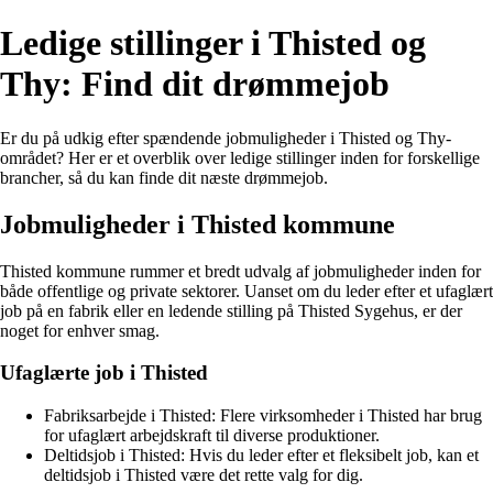
Ledige stillinger i Thisted og
Thy: Find dit drømmejob
Er du på udkig efter spændende jobmuligheder i Thisted og Thy-
området? Her er et overblik over ledige stillinger inden for forskellige
brancher, så du kan finde dit næste drømmejob.
Jobmuligheder i Thisted kommune
Thisted kommune rummer et bredt udvalg af jobmuligheder inden for
både offentlige og private sektorer. Uanset om du leder efter et ufaglært
job på en fabrik eller en ledende stilling på Thisted Sygehus, er der
noget for enhver smag.
Ufaglærte job i Thisted
Fabriksarbejde i Thisted: Flere virksomheder i Thisted har brug
for ufaglært arbejdskraft til diverse produktioner.
Deltidsjob i Thisted: Hvis du leder efter et fleksibelt job, kan et
deltidsjob i Thisted være det rette valg for dig.