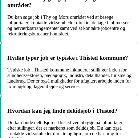
området?
Du kan søge job i Thy og Mors området ved at besøge
jobportaler, kontakte virksomheder direkte, deltage i jobmesser
og netværksarrangementer samt ved at kontakte jobcentre og
rekrutteringsbureauer i området.
Hvilke typer job er typiske i Thisted kommune?
Typiske job i Thisted kommune inkluderer stillinger inden for
sundhedssektoren, pædagogik, industri, detailhandel, turisme og
landbrug. Der er også muligheder for ufaglært arbejde inden for
fx rengøring, lagerarbejde og service.
Hvordan kan jeg finde deltidsjob i Thisted?
Du kan finde deltidsjob i Thisted ved at søge på jobportaler
efter stillinger, der er markeret som deltidsjob. Du kan også
kontakte virksomheder direkte og høre, om de har brug for