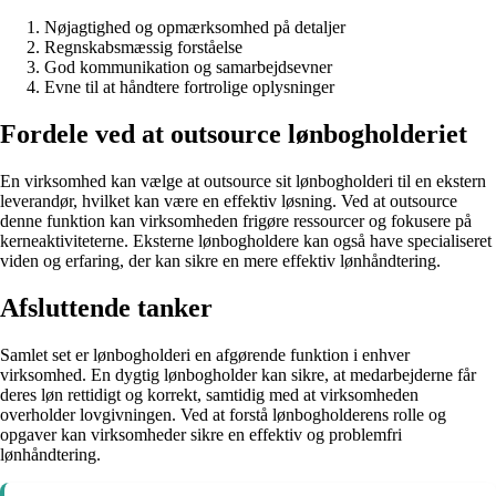
Nøjagtighed og opmærksomhed på detaljer
Regnskabsmæssig forståelse
God kommunikation og samarbejdsevner
Evne til at håndtere fortrolige oplysninger
Fordele ved at outsource lønbogholderiet
En virksomhed kan vælge at outsource sit lønbogholderi til en ekstern
leverandør, hvilket kan være en effektiv løsning. Ved at outsource
denne funktion kan virksomheden frigøre ressourcer og fokusere på
kerneaktiviteterne. Eksterne lønbogholdere kan også have specialiseret
viden og erfaring, der kan sikre en mere effektiv lønhåndtering.
Afsluttende tanker
Samlet set er lønbogholderi en afgørende funktion i enhver
virksomhed. En dygtig lønbogholder kan sikre, at medarbejderne får
deres løn rettidigt og korrekt, samtidig med at virksomheden
overholder lovgivningen. Ved at forstå lønbogholderens rolle og
opgaver kan virksomheder sikre en effektiv og problemfri
lønhåndtering.