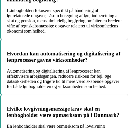
Lønbogholderi fokuserer specifikt på håndtering af
lønrelaterede opgaver, såsom beregning af løn, indberetning af
skat og pension, mens almindelig bogføring omfatter en bredere
vifte af regnskabsmæssige opgaver relateret til virksomhedens
økonomi som helhed.
Hvordan kan automatisering og digitalisering af
lønprocesser gavne virksomheder?
Automatisering og digitalisering af lønprocesser kan
effektivisere arbejdsgangen, reducere risikoen for fejl, øge
datasikkerheden og frigøre tid til mere værdiskabende opgaver
for både lønbogholderen og virksomheden som helhed.
Hvilke lovgivningsmæssige krav skal en
lønbogholder være opmærksom på i Danmark?
En lønbogholder skal være opmærksom på lovgivning