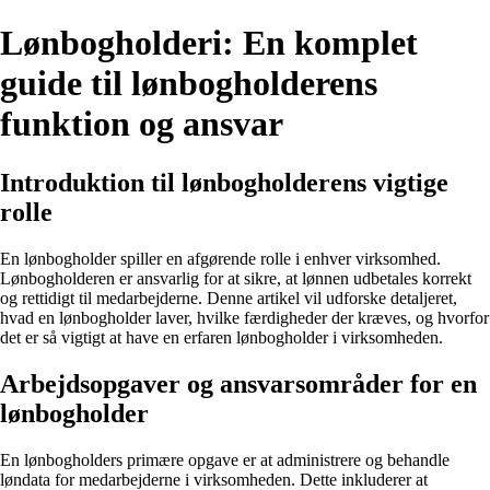
Lønbogholderi: En komplet
guide til lønbogholderens
funktion og ansvar
Introduktion til lønbogholderens vigtige
rolle
En lønbogholder spiller en afgørende rolle i enhver virksomhed.
Lønbogholderen er ansvarlig for at sikre, at lønnen udbetales korrekt
og rettidigt til medarbejderne. Denne artikel vil udforske detaljeret,
hvad en lønbogholder laver, hvilke færdigheder der kræves, og hvorfor
det er så vigtigt at have en erfaren lønbogholder i virksomheden.
Arbejdsopgaver og ansvarsområder for en
lønbogholder
En lønbogholders primære opgave er at administrere og behandle
løndata for medarbejderne i virksomheden. Dette inkluderer at