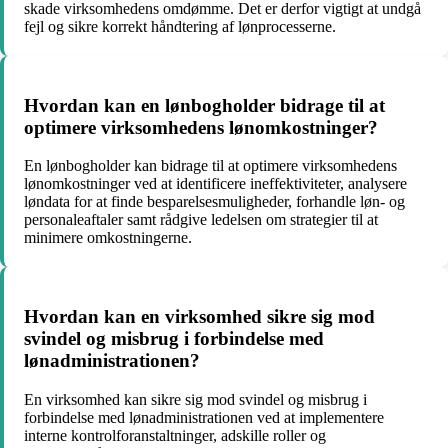
skade virksomhedens omdømme. Det er derfor vigtigt at undgå
fejl og sikre korrekt håndtering af lønprocesserne.
Hvordan kan en lønbogholder bidrage til at
optimere virksomhedens lønomkostninger?
En lønbogholder kan bidrage til at optimere virksomhedens
lønomkostninger ved at identificere ineffektiviteter, analysere
løndata for at finde besparelsesmuligheder, forhandle løn- og
personaleaftaler samt rådgive ledelsen om strategier til at
minimere omkostningerne.
Hvordan kan en virksomhed sikre sig mod
svindel og misbrug i forbindelse med
lønadministrationen?
En virksomhed kan sikre sig mod svindel og misbrug i
forbindelse med lønadministrationen ved at implementere
interne kontrolforanstaltninger, adskille roller og