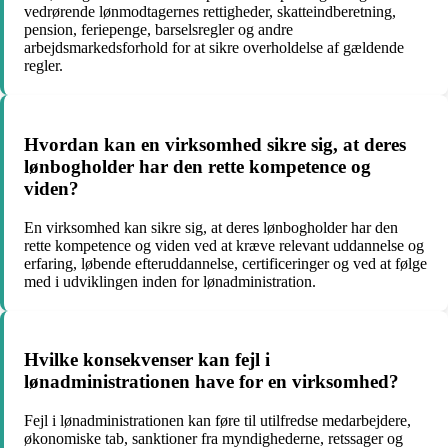
vedrørende lønmodtagernes rettigheder, skatteindberetning,
pension, feriepenge, barselsregler og andre
arbejdsmarkedsforhold for at sikre overholdelse af gældende
regler.
Hvordan kan en virksomhed sikre sig, at deres
lønbogholder har den rette kompetence og
viden?
En virksomhed kan sikre sig, at deres lønbogholder har den
rette kompetence og viden ved at kræve relevant uddannelse og
erfaring, løbende efteruddannelse, certificeringer og ved at følge
med i udviklingen inden for lønadministration.
Hvilke konsekvenser kan fejl i
lønadministrationen have for en virksomhed?
Fejl i lønadministrationen kan føre til utilfredse medarbejdere,
økonomiske tab, sanktioner fra myndighederne, retssager og