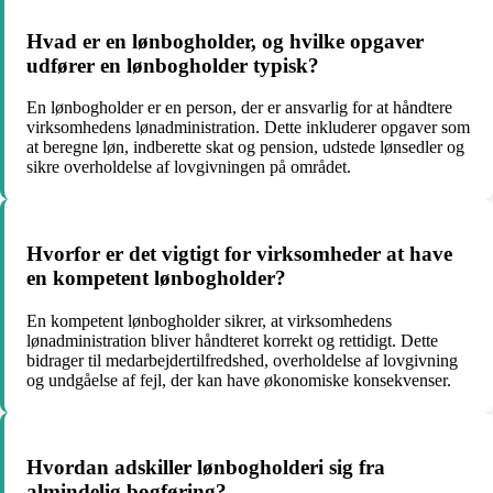
Hvad er en lønbogholder, og hvilke opgaver
udfører en lønbogholder typisk?
En lønbogholder er en person, der er ansvarlig for at håndtere
virksomhedens lønadministration. Dette inkluderer opgaver som
at beregne løn, indberette skat og pension, udstede lønsedler og
sikre overholdelse af lovgivningen på området.
Hvorfor er det vigtigt for virksomheder at have
en kompetent lønbogholder?
En kompetent lønbogholder sikrer, at virksomhedens
lønadministration bliver håndteret korrekt og rettidigt. Dette
bidrager til medarbejdertilfredshed, overholdelse af lovgivning
og undgåelse af fejl, der kan have økonomiske konsekvenser.
Hvordan adskiller lønbogholderi sig fra
almindelig bogføring?