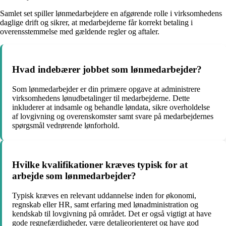
Samlet set spiller lønmedarbejdere en afgørende rolle i virksomhedens
daglige drift og sikrer, at medarbejderne får korrekt betaling i
overensstemmelse med gældende regler og aftaler.
Hvad indebærer jobbet som lønmedarbejder?
Som lønmedarbejder er din primære opgave at administrere
virksomhedens lønudbetalinger til medarbejderne. Dette
inkluderer at indsamle og behandle løndata, sikre overholdelse
af lovgivning og overenskomster samt svare på medarbejdernes
spørgsmål vedrørende lønforhold.
Hvilke kvalifikationer kræves typisk for at
arbejde som lønmedarbejder?
Typisk kræves en relevant uddannelse inden for økonomi,
regnskab eller HR, samt erfaring med lønadministration og
kendskab til lovgivning på området. Det er også vigtigt at have
gode regnefærdigheder, være detaljeorienteret og have god