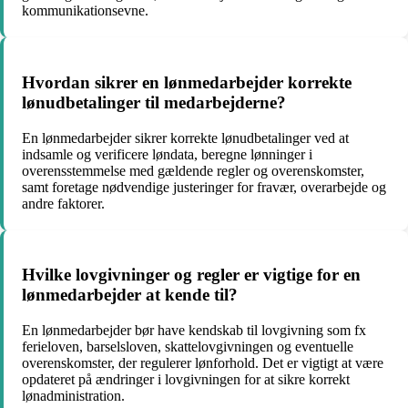
kommunikationsevne.
Hvordan sikrer en lønmedarbejder korrekte
lønudbetalinger til medarbejderne?
En lønmedarbejder sikrer korrekte lønudbetalinger ved at
indsamle og verificere løndata, beregne lønninger i
overensstemmelse med gældende regler og overenskomster,
samt foretage nødvendige justeringer for fravær, overarbejde og
andre faktorer.
Hvilke lovgivninger og regler er vigtige for en
lønmedarbejder at kende til?
En lønmedarbejder bør have kendskab til lovgivning som fx
ferieloven, barselsloven, skattelovgivningen og eventuelle
overenskomster, der regulerer lønforhold. Det er vigtigt at være
opdateret på ændringer i lovgivningen for at sikre korrekt
lønadministration.