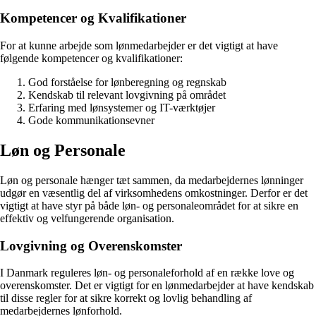
Kompetencer og Kvalifikationer
For at kunne arbejde som lønmedarbejder er det vigtigt at have
følgende kompetencer og kvalifikationer:
God forståelse for lønberegning og regnskab
Kendskab til relevant lovgivning på området
Erfaring med lønsystemer og IT-værktøjer
Gode kommunikationsevner
Løn og Personale
Løn og personale hænger tæt sammen, da medarbejdernes lønninger
udgør en væsentlig del af virksomhedens omkostninger. Derfor er det
vigtigt at have styr på både løn- og personaleområdet for at sikre en
effektiv og velfungerende organisation.
Lovgivning og Overenskomster
I Danmark reguleres løn- og personaleforhold af en række love og
overenskomster. Det er vigtigt for en lønmedarbejder at have kendskab
til disse regler for at sikre korrekt og lovlig behandling af
medarbejdernes lønforhold.