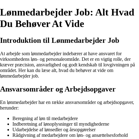
Lønmedarbejder Job: Alt Hvad
Du Behøver At Vide
Introduktion til Lønmedarbejder Job
At arbejde som lønmedarbejder indebærer at have ansvaret for
virksomhedens løn- og personaleområde. Det er en vigtig rolle, der
kræver præcision, ansvarlighed og godt kendskab til lovgivningen på
området. Her kan du læse alt, hvad du behøver at vide om
lønmedarbejder job.
Ansvarsområder og Arbejdsopgaver
En lønmedarbejder har en række ansvarsområder og arbejdsopgaver,
herunder:
Beregning af løn til medarbejdere
Indberetning af lønoplysninger til myndighederne
Udarbejdelse af lønsedler og årsopgørelser
Rådgivning af medarbejdere om løn- og ansættelsesforhold