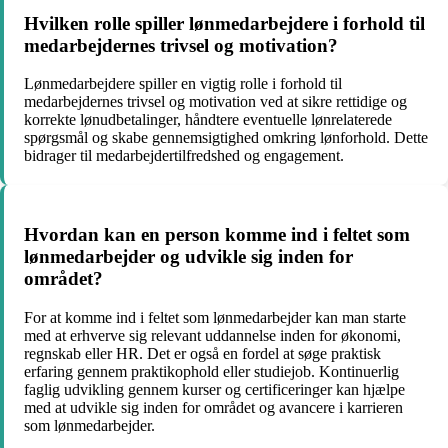
Hvilken rolle spiller lønmedarbejdere i forhold til
medarbejdernes trivsel og motivation?
Lønmedarbejdere spiller en vigtig rolle i forhold til
medarbejdernes trivsel og motivation ved at sikre rettidige og
korrekte lønudbetalinger, håndtere eventuelle lønrelaterede
spørgsmål og skabe gennemsigtighed omkring lønforhold. Dette
bidrager til medarbejdertilfredshed og engagement.
Hvordan kan en person komme ind i feltet som
lønmedarbejder og udvikle sig inden for
området?
For at komme ind i feltet som lønmedarbejder kan man starte
med at erhverve sig relevant uddannelse inden for økonomi,
regnskab eller HR. Det er også en fordel at søge praktisk
erfaring gennem praktikophold eller studiejob. Kontinuerlig
faglig udvikling gennem kurser og certificeringer kan hjælpe
med at udvikle sig inden for området og avancere i karrieren
som lønmedarbejder.