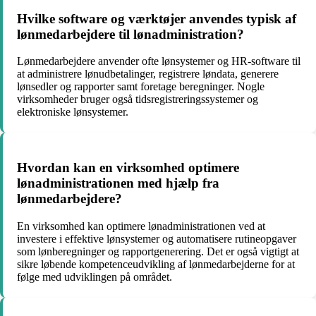
Hvilke software og værktøjer anvendes typisk af
lønmedarbejdere til lønadministration?
Lønmedarbejdere anvender ofte lønsystemer og HR-software til
at administrere lønudbetalinger, registrere løndata, generere
lønsedler og rapporter samt foretage beregninger. Nogle
virksomheder bruger også tidsregistreringssystemer og
elektroniske lønsystemer.
Hvordan kan en virksomhed optimere
lønadministrationen med hjælp fra
lønmedarbejdere?
En virksomhed kan optimere lønadministrationen ved at
investere i effektive lønsystemer og automatisere rutineopgaver
som lønberegninger og rapportgenerering. Det er også vigtigt at
sikre løbende kompetenceudvikling af lønmedarbejderne for at
følge med udviklingen på området.