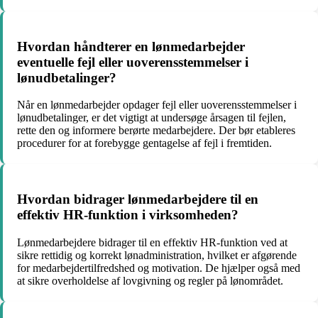
Hvordan håndterer en lønmedarbejder
eventuelle fejl eller uoverensstemmelser i
lønudbetalinger?
Når en lønmedarbejder opdager fejl eller uoverensstemmelser i
lønudbetalinger, er det vigtigt at undersøge årsagen til fejlen,
rette den og informere berørte medarbejdere. Der bør etableres
procedurer for at forebygge gentagelse af fejl i fremtiden.
Hvordan bidrager lønmedarbejdere til en
effektiv HR-funktion i virksomheden?
Lønmedarbejdere bidrager til en effektiv HR-funktion ved at
sikre rettidig og korrekt lønadministration, hvilket er afgørende
for medarbejdertilfredshed og motivation. De hjælper også med
at sikre overholdelse af lovgivning og regler på lønområdet.