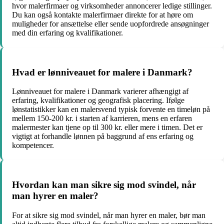
hvor malerfirmaer og virksomheder annoncerer ledige stillinger.
Du kan også kontakte malerfirmaer direkte for at høre om
muligheder for ansættelse eller sende uopfordrede ansøgninger
med din erfaring og kvalifikationer.
Hvad er lønniveauet for malere i Danmark?
Lønniveauet for malere i Danmark varierer afhængigt af
erfaring, kvalifikationer og geografisk placering. Ifølge
lønstatistikker kan en malersvend typisk forvente en timeløn på
mellem 150-200 kr. i starten af karrieren, mens en erfaren
malermester kan tjene op til 300 kr. eller mere i timen. Det er
vigtigt at forhandle lønnen på baggrund af ens erfaring og
kompetencer.
Hvordan kan man sikre sig mod svindel, når
man hyrer en maler?
For at sikre sig mod svindel, når man hyrer en maler, bør man