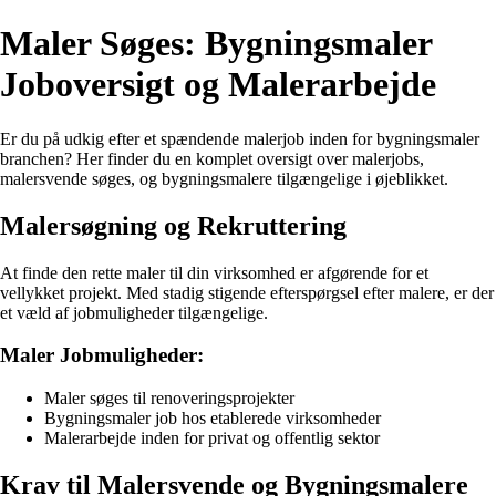
Maler Søges: Bygningsmaler
Joboversigt og Malerarbejde
Er du på udkig efter et spændende malerjob inden for bygningsmaler
branchen? Her finder du en komplet oversigt over malerjobs,
malersvende søges, og bygningsmalere tilgængelige i øjeblikket.
Malersøgning og Rekruttering
At finde den rette maler til din virksomhed er afgørende for et
vellykket projekt. Med stadig stigende efterspørgsel efter malere, er der
et væld af jobmuligheder tilgængelige.
Maler Jobmuligheder:
Maler søges til renoveringsprojekter
Bygningsmaler job hos etablerede virksomheder
Malerarbejde inden for privat og offentlig sektor
Krav til Malersvende og Bygningsmalere