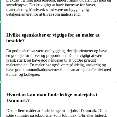
praktisk træning med teoretisk undervisning og afsluttes med en
svendeprøve. Det er vigtigt at have interesse for farver,
materialer og håndværk samt være omhyggelig og
detaljeorienteret for at trives som malersvend.
Hvilke egenskaber er vigtige for en maler at
besidde?
En god maler bør være omhyggelig, detaljeorienteret og have
en god øje for farver og proportioner. Det er vigtigt at være
fysisk stærk og have god håndelag til at udføre præcist
malerarbejde. En maler bør også være pålidelig, ansvarlig og
have god kommunikationsevner for at samarbejde effektivt med
kunder og kollegaer.
Hvordan kan man finde ledige malerjobs i
Danmark?
Der er flere måder at finde ledige malerjobs i Danmark. Du kan
søge stillinger på jobportaler som Jobindex, Ofir eller Indeed,