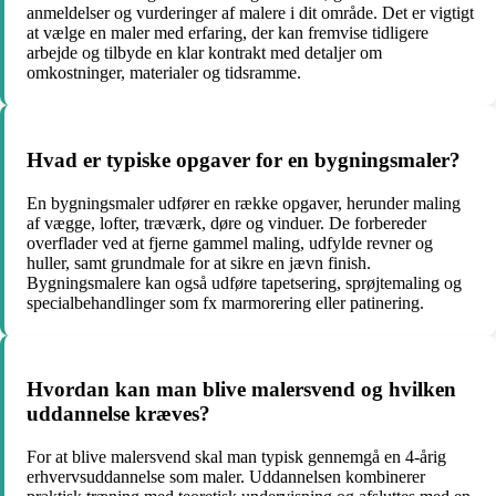
anmeldelser og vurderinger af malere i dit område. Det er vigtigt
at vælge en maler med erfaring, der kan fremvise tidligere
arbejde og tilbyde en klar kontrakt med detaljer om
omkostninger, materialer og tidsramme.
Hvad er typiske opgaver for en bygningsmaler?
En bygningsmaler udfører en række opgaver, herunder maling
af vægge, lofter, træværk, døre og vinduer. De forbereder
overflader ved at fjerne gammel maling, udfylde revner og
huller, samt grundmale for at sikre en jævn finish.
Bygningsmalere kan også udføre tapetsering, sprøjtemaling og
specialbehandlinger som fx marmorering eller patinering.
Hvordan kan man blive malersvend og hvilken
uddannelse kræves?
For at blive malersvend skal man typisk gennemgå en 4-årig
erhvervsuddannelse som maler. Uddannelsen kombinerer