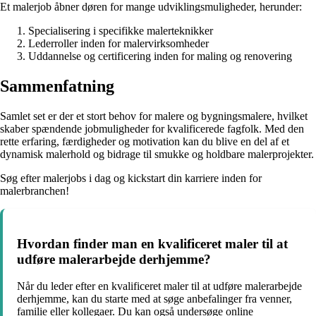
Et malerjob åbner døren for mange udviklingsmuligheder, herunder:
Specialisering i specifikke malerteknikker
Lederroller inden for malervirksomheder
Uddannelse og certificering inden for maling og renovering
Sammenfatning
Samlet set er der et stort behov for malere og bygningsmalere, hvilket
skaber spændende jobmuligheder for kvalificerede fagfolk. Med den
rette erfaring, færdigheder og motivation kan du blive en del af et
dynamisk malerhold og bidrage til smukke og holdbare malerprojekter.
Søg efter malerjobs i dag og kickstart din karriere inden for
malerbranchen!
Hvordan finder man en kvalificeret maler til at
udføre malerarbejde derhjemme?
Når du leder efter en kvalificeret maler til at udføre malerarbejde
derhjemme, kan du starte med at søge anbefalinger fra venner,
familie eller kollegaer. Du kan også undersøge online