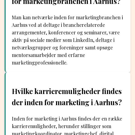
for marketingbranchen i Aarhus?
Man kan netværke inden for marketingbranchen i
Aarhus ved at deltage i brancherelaterede
arrangementer, konferencer og seminarer, være
aktiv på sociale medier som LinkedIn, deltage i
netværksgrupper og foreninger samt opsøge
mentorsamarbejder med erfarne
marketingprofessionelle.
Hvilke karrieremuligheder findes
der inden for marketing i Aarhus?
Inden for marketing i Aarhus findes der en række
karrieremuligheder, herunder stillinger som
marketingkoordinator, marketingchef, digital