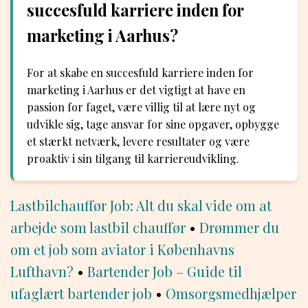
succesfuld karriere inden for
marketing i Aarhus?
For at skabe en succesfuld karriere inden for
marketing i Aarhus er det vigtigt at have en
passion for faget, være villig til at lære nyt og
udvikle sig, tage ansvar for sine opgaver, opbygge
et stærkt netværk, levere resultater og være
proaktiv i sin tilgang til karriereudvikling.
Lastbilchauffør Job: Alt du skal vide om at
arbejde som lastbil chauffør
•
Drømmer du
om et job som aviator i Københavns
Lufthavn?
•
Bartender Job – Guide til
ufaglært bartender job
•
Omsorgsmedhjælper